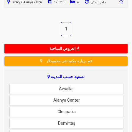
جاهز للسكن
4
120 m2
Turkey > Alanya > Oba
1
العروض الساخنة
قم بزيارة مكتبنا في محمودلار
تصفية حسب المدينة
Avsallar
Alanya Center
Cleopatra
Demirtaş