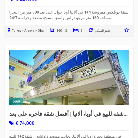
شقة دوبلكس مفروشة 4+1 في ألانيا أوبا جول، على بعد 500 متر من البحر!
مساحة 160 متر مربع، تراس واسع، مسبح، مصعد وحراسة 24/7.
جاهز للسكن
5
160 m2
Turkey > Alanya > Oba
6669
شقة للبيع في أوبا، ألانيا | أفضل شقة فاخرة على بعد
250 متر من البحر ٢+١
€ 74,000
في منطقة بحيرة أوبا في ألانيا، بجانب مسجد داداشلار، شقة 2+1 للبيع