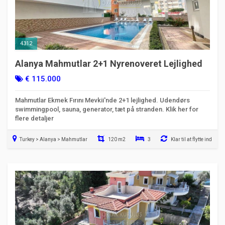
4312
Alanya Mahmutlar 2+1 Nyrenoveret Lejlighed
€ 115.000
Mahmutlar Ekmek Fırını Mevkii'nde 2+1 lejlighed. Udendørs
swimmingpool, sauna, generator, tæt på stranden. Klik her for
flere detaljer
Turkey > Alanya > Mahmutlar
120 m2
3
Klar til at flytte ind