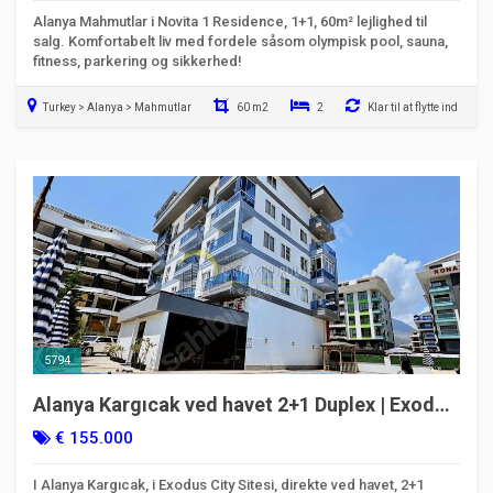
Alanya Mahmutlar i Novita 1 Residence, 1+1, 60m² lejlighed til
salg. Komfortabelt liv med fordele såsom olympisk pool, sauna,
fitness, parkering og sikkerhed!
Turkey > Alanya > Mahmutlar
60 m2
2
Klar til at flytte ind
5794
Alanya Kargıcak ved havet 2+1 Duplex | Exodus
City
€ 155.000
I Alanya Kargıcak, i Exodus City Sitesi, direkte ved havet, 2+1