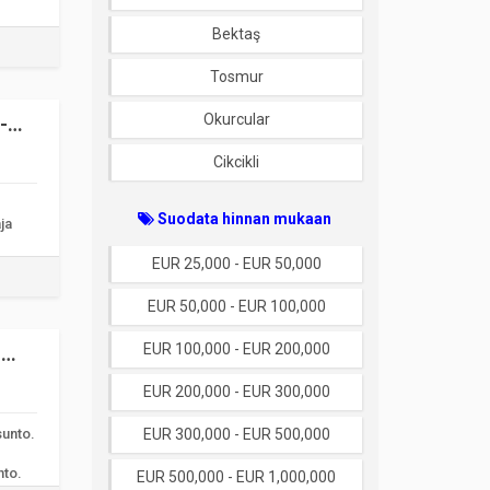
Bektaş
Tosmur
Okurcular
-
Cikcikli
Suodata hinnan mukaan
ja
EUR 25,000 - EUR 50,000
EUR 50,000 - EUR 100,000
EUR 100,000 - EUR 200,000
|
EUR 200,000 - EUR 300,000
sunto.
EUR 300,000 - EUR 500,000
nto.
EUR 500,000 - EUR 1,000,000