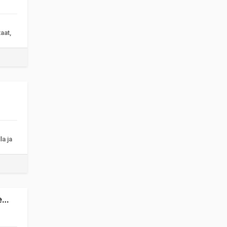
aat,
la ja
e