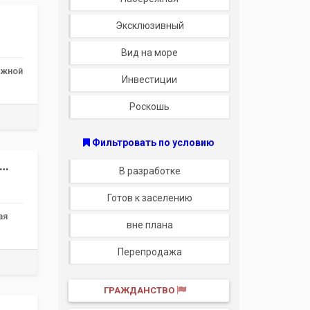
Эксклюзивный
Вид на море
южной
Инвестиции
Роскошь
Фильтровать по условию
В разработке
Готов к заселению
ая
вне плана
Перепродажа
ГРАЖДАНСТВО