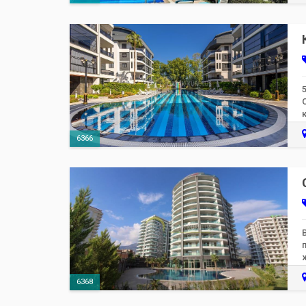
6366
6368