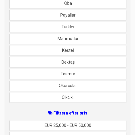
Oba
Payallar
Türkler
Mahmutlar
Kestel
Bektaş
Tosmur
Okurcular
Cikcikli
Filtrera efter pris
EUR 25,000 - EUR 50,000