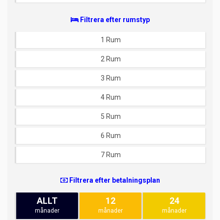
Filtrera efter rumstyp
1 Rum
2 Rum
3 Rum
4 Rum
5 Rum
6 Rum
7 Rum
Filtrera efter betalningsplan
ALLT
12
24
månader
månader
månader