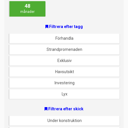
48
månader
Filtrera efter tagg
Förhandla
Strandpromenaden
Exklusiv
Havsutsikt
Investering
Lyx
Filtrera efter skick
Under konstruktion