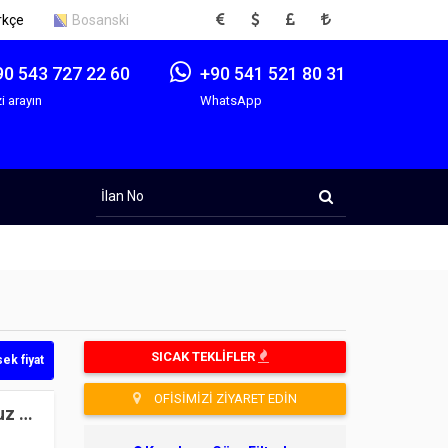
EUR
USD
GBP
TRY
rkçe
Bosanski
90 543 727 22 60
+90 541 521 80 31
i arayın
WhatsApp
İlan
No
SICAK TEKLIFLER
ek fiyat
OFISIMIZI ZIYARET EDIN
uz &