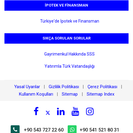
İPOTEK VE FINANSMAN
Türkiye'de İpotek ve Finansman
SIKÇA SORULAN SORULAR
Gayrimenkul Hakkında SSS
Yatırımla Türk Vatandaşlığı
Yasal Uyarılar
Gizlilik Politikası
Çerez Politikası
|
|
|
Kullanım Koşulları
Sitemap
Sitemap Index
|
|
+90 543 727 22 60
+90 541 521 80 31