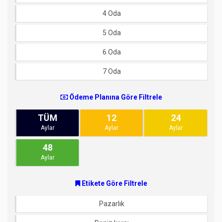
4 Oda
5 Oda
6 Oda
7 Oda
Ödeme Planına Göre Filtrele
TÜM
12
24
Aylar
Aylar
Aylar
48
Aylar
Etikete Göre Filtrele
Pazarlık