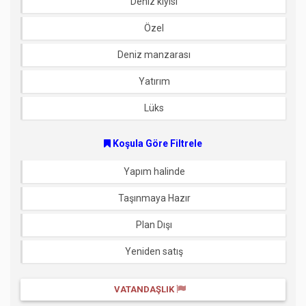
Deniz kıyısı
Özel
Deniz manzarası
Yatırım
Lüks
Koşula Göre Filtrele
Yapım halinde
Taşınmaya Hazır
Plan Dışı
Yeniden satış
VATANDAŞLIK