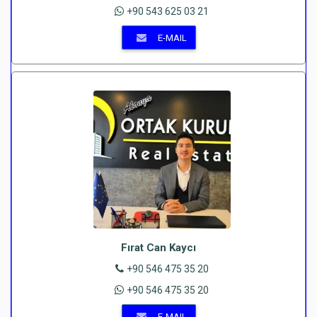
+90 543 625 03 21
E-MAIL
Fırat Can Kaycı
+90 546 475 35 20
+90 546 475 35 20
E-MAIL