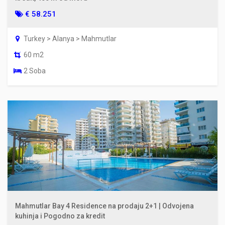
€ 58.251
Turkey > Alanya > Mahmutlar
60 m2
2 Soba
Mahmutlar Bay 4 Residence na prodaju 2+1 | Odvojena
kuhinja i Pogodno za kredit