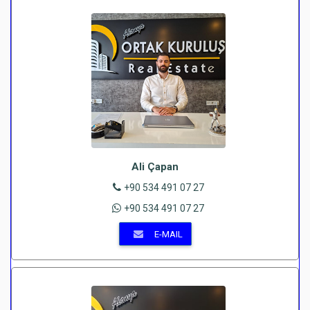
Ali Çapan
+90 534 491 07 27
+90 534 491 07 27
E-MAIL