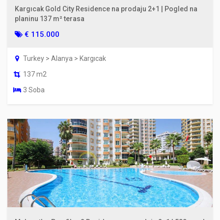
Kargıcak Gold City Residence na prodaju 2+1 | Pogled na
planinu 137 m² terasa
€ 115.000
Turkey > Alanya > Kargıcak
137 m2
3 Soba