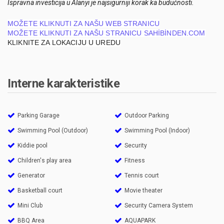
Ispravna investicija u Alanyi je najsigurniji korak ka budućnosti.
MOŽETE KLIKNUTI ZA NAŠU WEB STRANICU
MOŽETE KLIKNUTI ZA NAŠU STRANICU SAHİBİNDEN.COM
KLIKNITE ZA LOKACIJU U UREDU
Interne karakteristike
Parking Garage
Outdoor Parking
Swimming Pool (Outdoor)
Swimming Pool (Indoor)
Kiddie pool
Security
Children's play area
Fitness
Generator
Tennis court
Basketball court
Movie theater
Mini Club
Security Camera System
BBQ Area
AQUAPARK