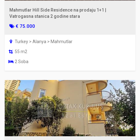
Mahmutlar Hill Side Residence na prodaju 1+1 |
Vatrogasna stanica 2 godine stara
€ 75.000
Turkey > Alanya > Mahmutlar
55 m2
2 Soba