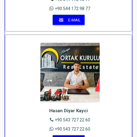
+90 544 172 98 77
E-MAIL
Hasan Diyar Kayci
+90 543 727 22 60
+90 543 727 22 60