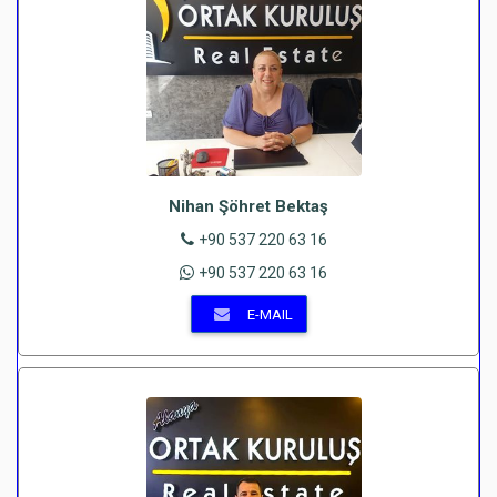
Nihan Şöhret Bektaş
+90 537 220 63 16
+90 537 220 63 16
E-MAIL