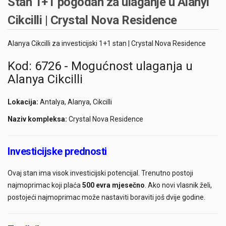
Stan 1+1 pogodan za ulaganje u Alanyi
Cikcilli | Crystal Nova Residence
Alanya Cikcilli za investicijski 1+1 stan | Crystal Nova Residence
Kod: 6726 - Mogućnost ulaganja u
Alanya Cikcilli
Lokacija:
Antalya, Alanya, Cikcilli
Naziv kompleksa:
Crystal Nova Residence
Investicijske prednosti
Ovaj stan ima visok investicijski potencijal. Trenutno postoji
najmoprimac koji plaća
500 evra mjesečno
. Ako novi vlasnik želi,
postojeći najmoprimac može nastaviti boraviti još dvije godine.