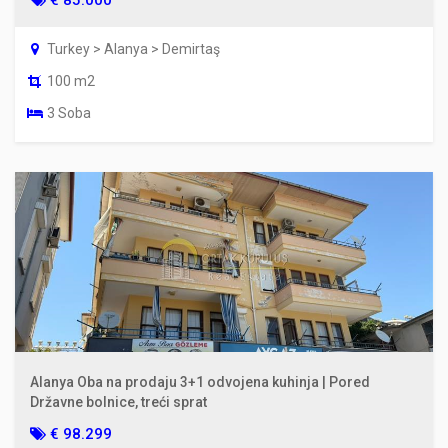
Turkey > Alanya > Demirtaş
100 m2
3 Soba
Alanya Oba na prodaju 3+1 odvojena kuhinja | Pored
Državne bolnice, treći sprat
€ 98.299