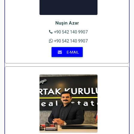
Nuşin Azar
+90 542 140 9907
+90 542 140 9907
E-MAIL