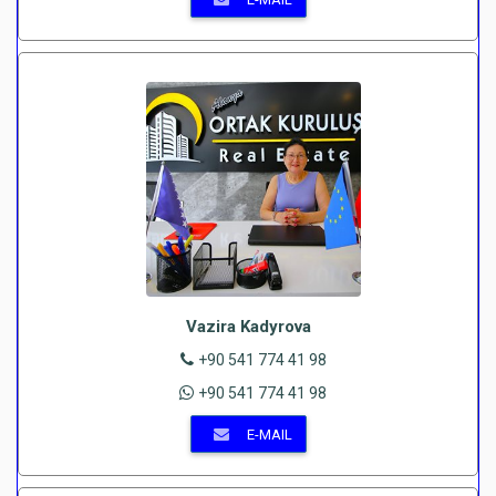
Vazira Kadyrova
+90 541 774 41 98
+90 541 774 41 98
E-MAIL