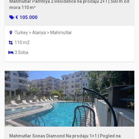
Mahmutlar Pamfilya 2 Residence na prodaju 2+1 | 500 m od
mora 110 m²
€ 105.000
Turkey > Alanya > Mahmutlar
110 m2
3 Soba
Mahmutlar Sonas Diamond Na prodaju 1+1 | Pogled na