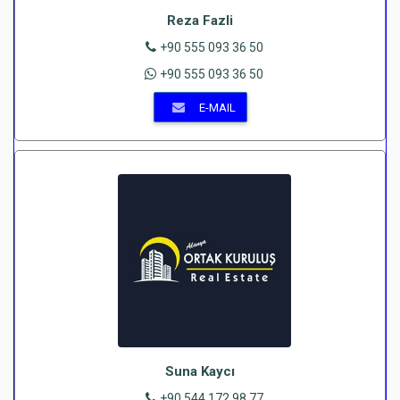
Reza Fazli
+90 555 093 36 50
+90 555 093 36 50
E-MAIL
Suna Kaycı
+90 544 172 98 77