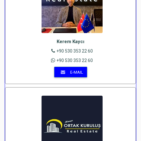
Kerem Kaycı
+90 530 353 22 60
+90 530 353 22 60
E-MAIL