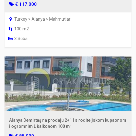
€ 117.000
Turkey > Alanya > Mahmutlar
100 m2
3 Soba
Alanya Demirtaş na prodaju 2+1 | s roditeljskom kupaonom
i ogromnim L balkonom 100 m²
€ 85.000