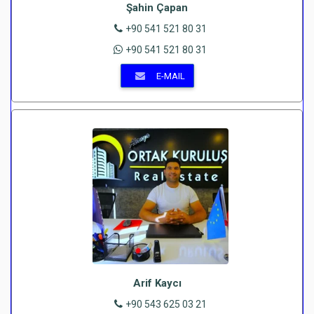
Şahin Çapan
+90 541 521 80 31
+90 541 521 80 31
E-MAIL
Arif Kaycı
+90 543 625 03 21