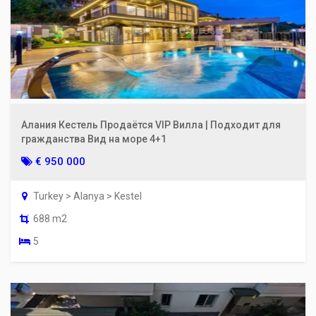
Алания Кестель Продаётся VIP Вилла | Подходит для
гражданства Вид на море 4+1
€ 950 000
Turkey > Alanya > Kestel
688 m2
5