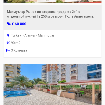
Махмутлар Рынок во вторник: продажа 2+1 с
отдельной кухней | в 250 м от моря, Гюль Апартамент.
€ 60 000
Turkey > Alanya > Mahmutlar
90 m2
3 Комната