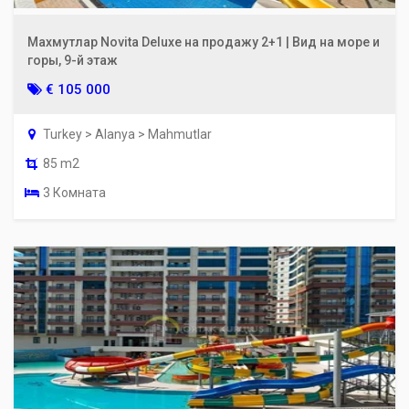
Махмутлар Novita Deluxe на продажу 2+1 | Вид на море и
горы, 9-й этаж
€ 105 000
Turkey > Alanya > Mahmutlar
85 m2
3 Комната