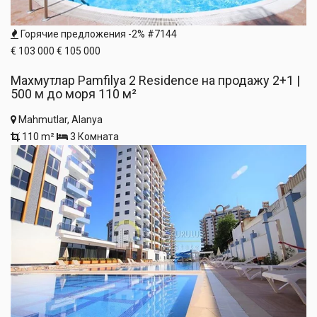
Горячие предложения
-2%
#7144
€ 103 000
€ 105 000
Махмутлар Pamfilya 2 Residence на продажу 2+1 |
500 м до моря 110 м²
Mahmutlar, Alanya
110 m²
3 Комната