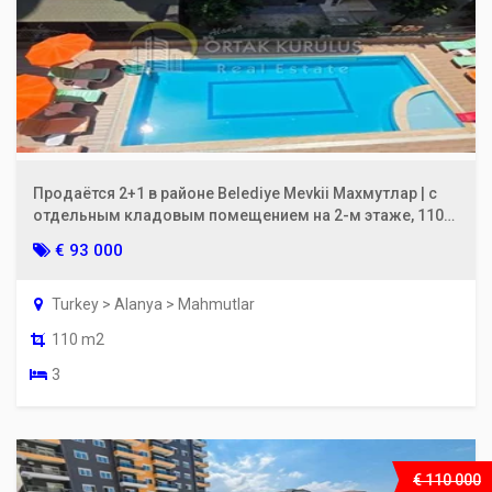
Продаётся 2+1 в районе Belediye Mevkii Махмутлар | с
отдельным кладовым помещением на 2-м этаже, 110
м²
€ 93 000
Turkey > Alanya > Mahmutlar
110 m2
3
€ 110 000