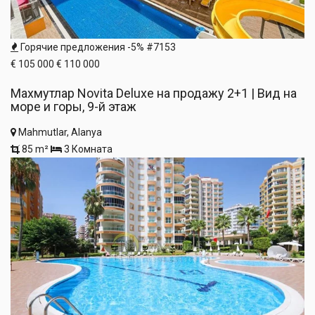
Горячие предложения
-5%
#7153
€ 105 000
€ 110 000
Махмутлар Novita Deluxe на продажу 2+1 | Вид на
море и горы, 9-й этаж
Mahmutlar, Alanya
85 m²
3 Комната