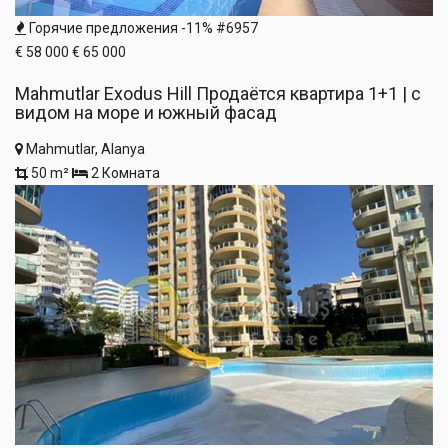
Горячие предложения
-11%
#6957
€ 58 000
€ 65 000
Mahmutlar Exodus Hill Продаётся квартира 1+1 | с
видом на море и южный фасад
Mahmutlar, Alanya
50 m²
2 Комната