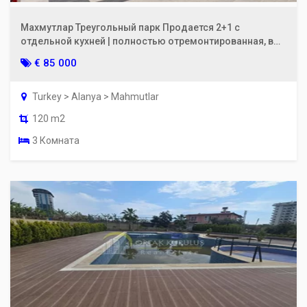
Махмутлар Треугольный парк Продается 2+1 с
отдельной кухней | полностью отремонтированная, в
200 м от моря
€ 85 000
Turkey > Alanya > Mahmutlar
120 m2
3 Комната