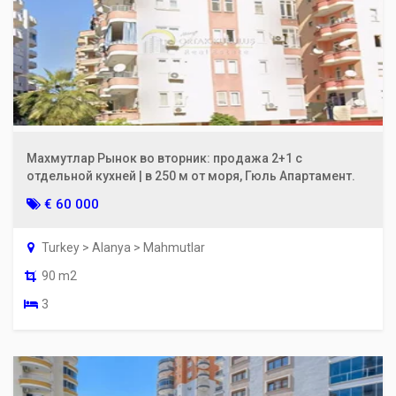
Махмутлар Рынок во вторник: продажа 2+1 с
отдельной кухней | в 250 м от моря, Гюль Апартамент.
€ 60 000
Turkey > Alanya > Mahmutlar
90 m2
3