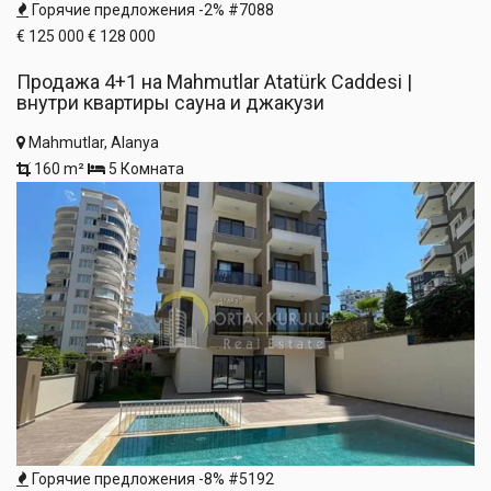
Горячие предложения
-2%
#7088
€ 125 000
€ 128 000
Продажа 4+1 на Mahmutlar Atatürk Caddesi |
внутри квартиры сауна и джакузи
Mahmutlar, Alanya
160 m²
5 Комната
Горячие предложения
-8%
#5192