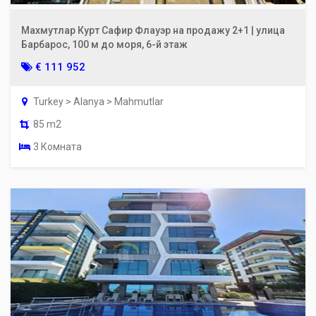
Махмутлар Курт Сафир Флауэр на продажу 2+1 | улица
Барбарос, 100 м до моря, 6-й этаж
€ 111 952
Turkey > Alanya > Mahmutlar
85 m2
3 Комната