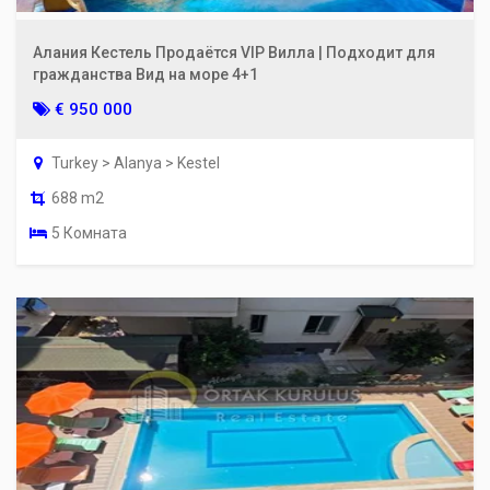
Алания Кестель Продаётся VIP Вилла | Подходит для
гражданства Вид на море 4+1
€ 950 000
Turkey > Alanya > Kestel
688 m2
5 Комната