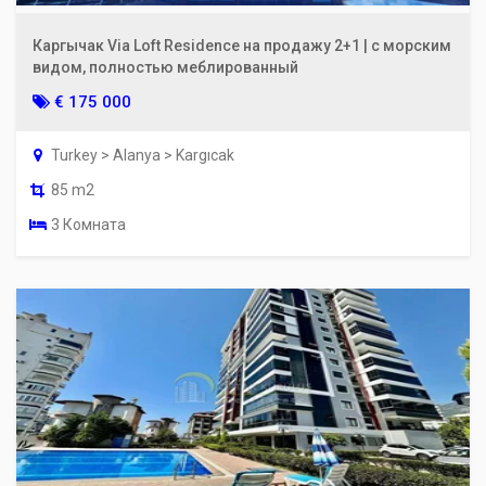
Каргычак Via Loft Residence на продажу 2+1 | с морским
видом, полностью меблированный
€ 175 000
Turkey > Alanya > Kargıcak
85 m2
3 Комната