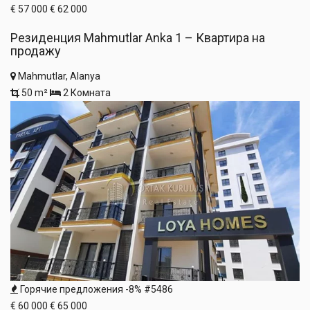
€ 57 000
€ 62 000
Резиденция Mahmutlar Anka 1 – Квартира на
продажу
Mahmutlar, Alanya
50 m²
2 Комната
Горячие предложения
-8%
#5486
€ 60 000
€ 65 000