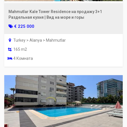
Mahmutlar Kale Tower Residence на продажу 3+1
Раздельная кухня | Вид на море и горы
€ 225 000
Turkey > Alanya > Mahmutlar
165 m2
4 Комната