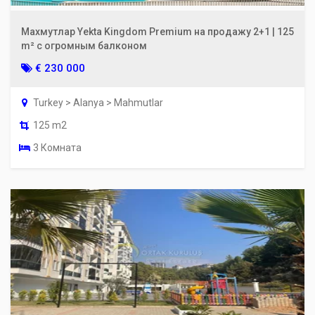
Махмутлар Yekta Kingdom Premium на продажу 2+1 | 125
m² с огромным балконом
€ 230 000
Turkey > Alanya > Mahmutlar
125 m2
3 Комната