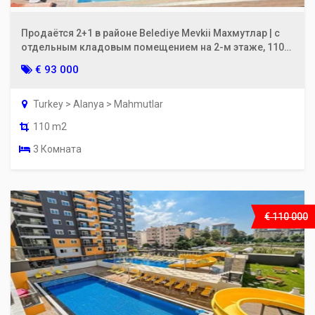
Продаётся 2+1 в районе Belediye Mevkii Махмутлар | с
отдельным кладовым помещением на 2-м этаже, 110
м²
€ 93 000
Turkey > Alanya > Mahmutlar
110 m2
3 Комната
€ 110 000