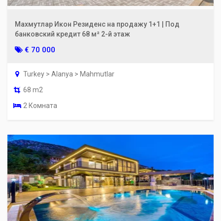
Махмутлар Икон Резиденс на продажу 1+1 | Под
банковский кредит 68 м² 2-й этаж
€ 70 000
Turkey > Alanya > Mahmutlar
68 m2
2 Комната