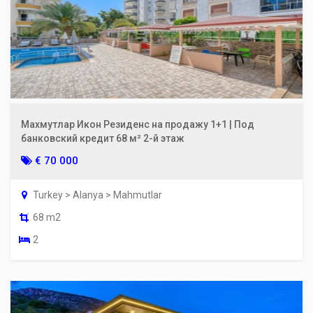
Махмутлар Икон Резиденс на продажу 1+1 | Под
банковский кредит 68 м² 2-й этаж
€ 70 000
Turkey > Alanya > Mahmutlar
68 m2
2