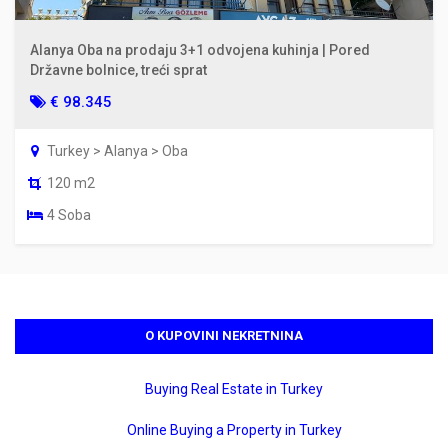
Alanya Oba na prodaju 3+1 odvojena kuhinja | Pored
Državne bolnice, treći sprat
€ 98.345
Turkey > Alanya > Oba
120 m2
4 Soba
O KUPOVINI NEKRETNINA
Buying Real Estate in Turkey
Online Buying a Property in Turkey