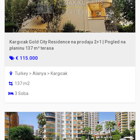
Kargıcak Gold City Residence na prodaju 2+1 | Pogled na
planinu 137 m² terasa
€ 115.000
Turkey > Alanya > Kargıcak
137 m2
3 Soba