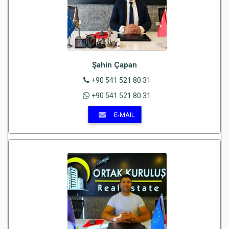
Şahin Çapan
+90 541 521 80 31
+90 541 521 80 31
E-MAIL