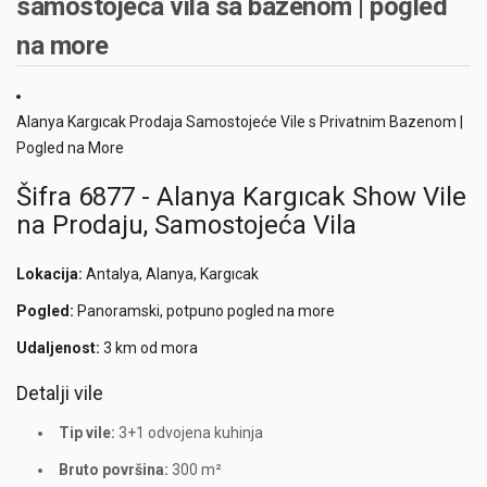
samostojeća vila sa bazenom | pogled
na more
Alanya Kargıcak Prodaja Samostojeće Vile s Privatnim Bazenom |
Pogled na More
Šifra 6877 - Alanya Kargıcak Show Vile
na Prodaju, Samostojeća Vila
Lokacija:
Antalya, Alanya, Kargıcak
Pogled:
Panoramski, potpuno pogled na more
Udaljenost:
3 km od mora
Detalji vile
Tip vile:
3+1 odvojena kuhinja
Bruto površina:
300 m²