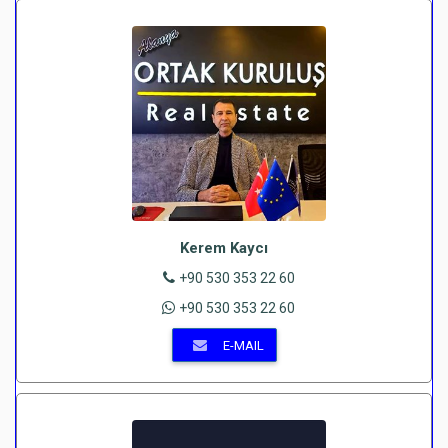
Kerem Kaycı
+90 530 353 22 60
+90 530 353 22 60
E-MAIL