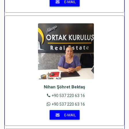
E-MAIL
Nihan Şöhret Bektaş
+90 537 220 63 16
+90 537 220 63 16
E-MAIL