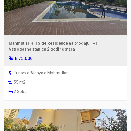
Mahmutlar Hill Side Residence na prodaju 1+1 |
Vatrogasna stanica 2 godine stara
€ 75.000
Turkey > Alanya > Mahmutlar
55 m2
2 Soba