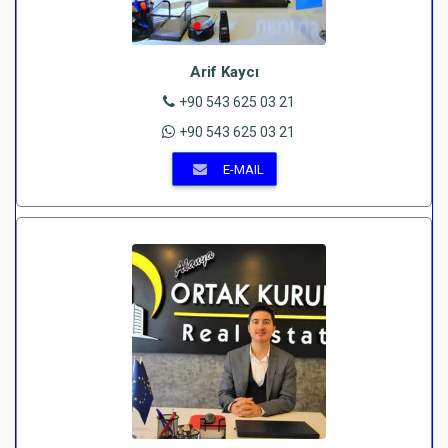
Arif Kaycı
+90 543 625 03 21
+90 543 625 03 21
E-MAIL