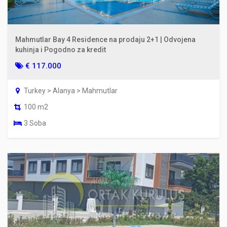
Mahmutlar Bay 4 Residence na prodaju 2+1 | Odvojena
kuhinja i Pogodno za kredit
€ 117.000
Turkey > Alanya > Mahmutlar
100 m2
3 Soba