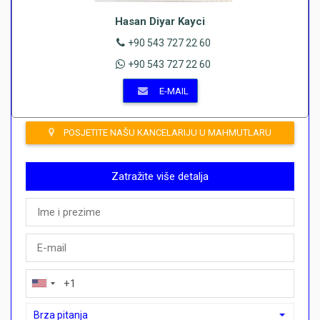
Hasan Diyar Kayci
+90 543 727 22 60
+90 543 727 22 60
E-MAIL
POSJETITE NAŠU KANCELARIJU U MAHMUTLARU
Zatražite više detalja
Brza pitanja