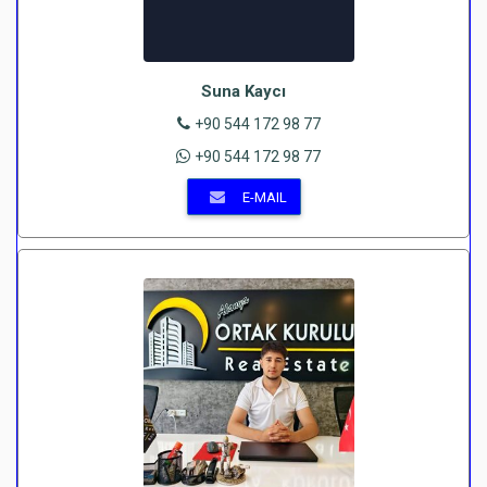
Suna Kaycı
+90 544 172 98 77
+90 544 172 98 77
E-MAIL