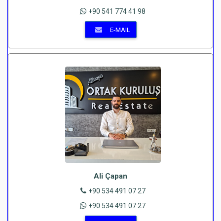
+90 541 774 41 98
E-MAIL
Ali Çapan
+90 534 491 07 27
+90 534 491 07 27