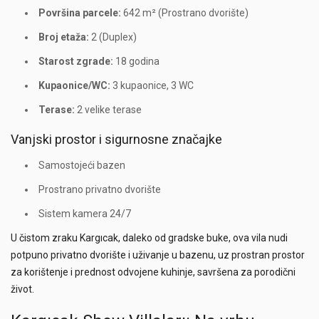
Površina parcele:
642 m² (Prostrano dvorište)
Broj etaža:
2 (Duplex)
Starost zgrade:
18 godina
Kupaonice/WC:
3 kupaonice, 3 WC
Terase:
2 velike terase
Vanjski prostor i sigurnosne značajke
Samostojeći bazen
Prostrano privatno dvorište
Sistem kamera 24/7
U čistom zraku Kargıcak, daleko od gradske buke, ova vila nudi
potpuno privatno dvorište i uživanje u bazenu, uz prostran prostor
za korištenje i prednost odvojene kuhinje, savršena za porodični
život.