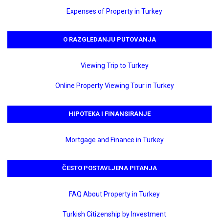
Expenses of Property in Turkey
O RAZGLEDANJU PUTOVANJA
Viewing Trip to Turkey
Online Property Viewing Tour in Turkey
HIPOTEKA I FINANSIRANJE
Mortgage and Finance in Turkey
ČESTO POSTAVLJENA PITANJA
FAQ About Property in Turkey
Turkish Citizenship by Investment