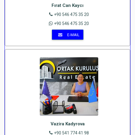
Fırat Can Kaycı
+90 546 475 35 20
+90 546 475 35 20
E-MAIL
Vazira Kadyrova
+90 541 774 41 98