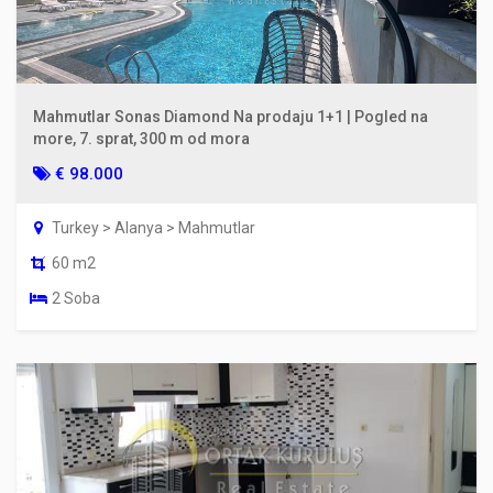
Mahmutlar Sonas Diamond Na prodaju 1+1 | Pogled na
more, 7. sprat, 300 m od mora
€ 98.000
Turkey > Alanya > Mahmutlar
60 m2
2 Soba