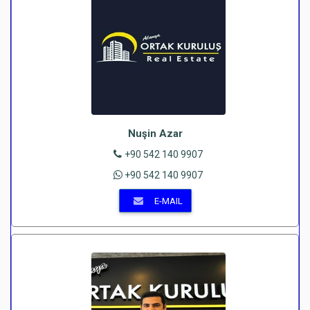
Nuşin Azar
+90 542 140 9907
+90 542 140 9907
E-MAIL