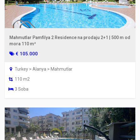
Mahmutlar Pamfilya 2 Residence na prodaju 2+1 | 500 m od
mora 110 m²
€ 105.000
Turkey > Alanya > Mahmutlar
110 m2
3 Soba