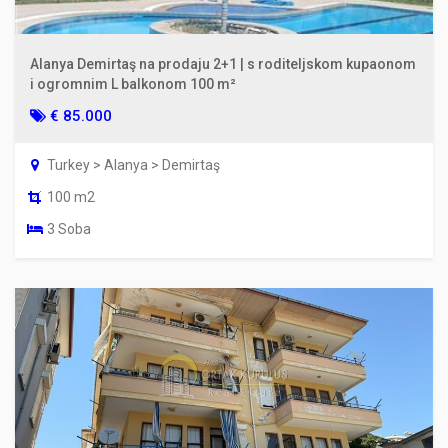
Alanya Demirtaş na prodaju 2+1 | s roditeljskom kupaonom
i ogromnim L balkonom 100 m²
€ 85.000
Turkey > Alanya > Demirtaş
100 m2
3 Soba