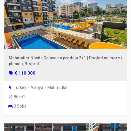
Mahmutlar Novita Deluxe na prodaju 2+1 | Pogled na more i
planinu, 9. sprat
€ 110.000
Turkey > Alanya > Mahmutlar
85 m2
3 Soba