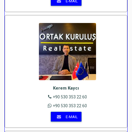
E-MAIL
Kerem Kaycı
+90 530 353 22 60
+90 530 353 22 60
E-MAIL