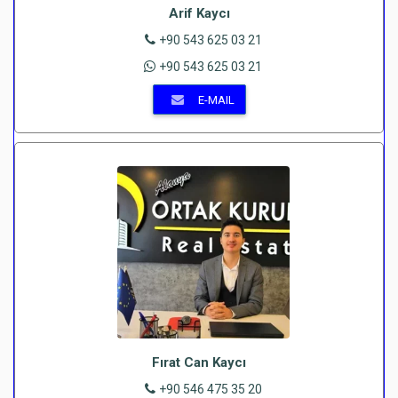
Arif Kaycı
+90 543 625 03 21
+90 543 625 03 21
E-MAIL
Fırat Can Kaycı
+90 546 475 35 20