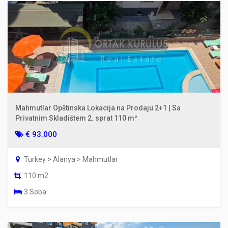
Mahmutlar Opštinska Lokacija na Prodaju 2+1 | Sa
Privatnim Skladištem 2. sprat 110 m²
€ 93.000
Turkey > Alanya > Mahmutlar
110 m2
3 Soba