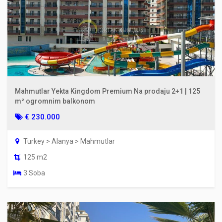
Mahmutlar Yekta Kingdom Premium Na prodaju 2+1 | 125
m² ogromnim balkonom
€ 230.000
Turkey > Alanya > Mahmutlar
125 m2
3 Soba