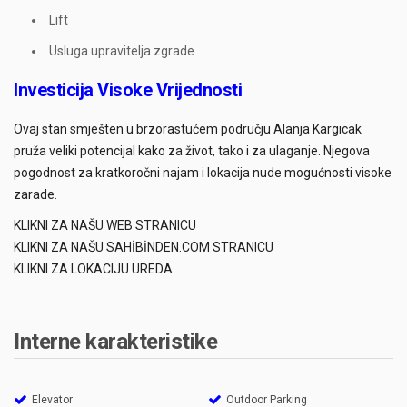
Lift
Usluga upravitelja zgrade
Investicija Visoke Vrijednosti
Ovaj stan smješten u brzorastućem području Alanja Kargıcak
pruža veliki potencijal kako za život, tako i za ulaganje. Njegova
pogodnost za kratkoročni najam i lokacija nude mogućnosti visoke
zarade.
KLIKNI ZA NAŠU WEB STRANICU
KLIKNI ZA NAŠU SAHİBİNDEN.COM STRANICU
KLIKNI ZA LOKACIJU UREDA
Interne karakteristike
Elevator
Outdoor Parking