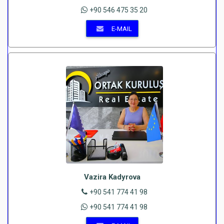
+90 546 475 35 20
E-MAIL
Vazira Kadyrova
+90 541 774 41 98
+90 541 774 41 98