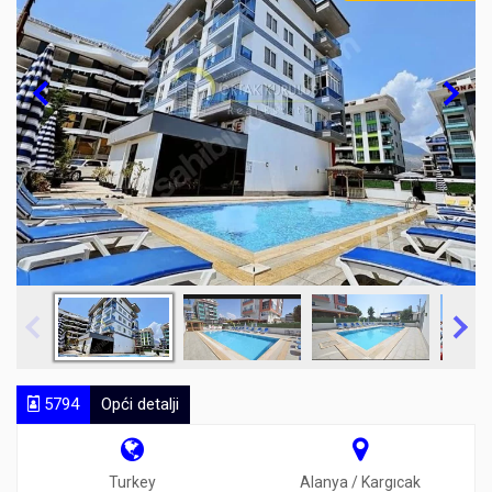
5794
Opći detalji
Turkey
Alanya / Kargıcak