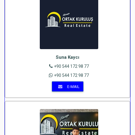
Suna Kaycı
+90 544 172 98 77
+90 544 172 98 77
E-MAIL