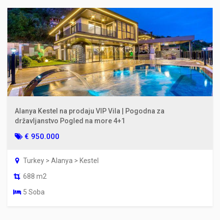
Alanya Kestel na prodaju VIP Vila | Pogodna za
državljanstvo Pogled na more 4+1
€ 950.000
Turkey > Alanya > Kestel
688 m2
5 Soba