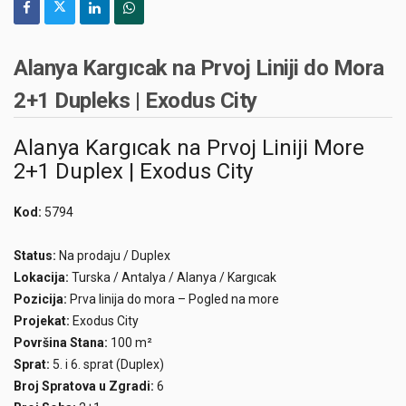
Alanya Kargıcak na Prvoj Liniji do Mora
2+1 Dupleks | Exodus City
Alanya Kargıcak na Prvoj Liniji More
2+1 Duplex | Exodus City
Kod:
5794
Status:
Na prodaju / Duplex
Lokacija:
Turska / Antalya / Alanya / Kargıcak
Pozicija:
Prva linija do mora – Pogled na more
Projekat:
Exodus City
Površina Stana:
100 m²
Sprat:
5. i 6. sprat (Duplex)
Broj Spratova u Zgradi:
6