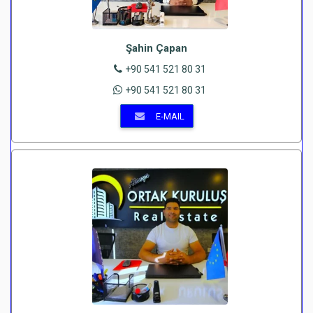
Şahin Çapan
+90 541 521 80 31
+90 541 521 80 31
E-MAIL