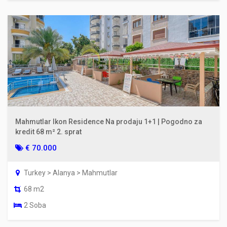
Mahmutlar Ikon Residence Na prodaju 1+1 | Pogodno za
kredit 68 m² 2. sprat
€ 70.000
Turkey > Alanya > Mahmutlar
68 m2
2 Soba