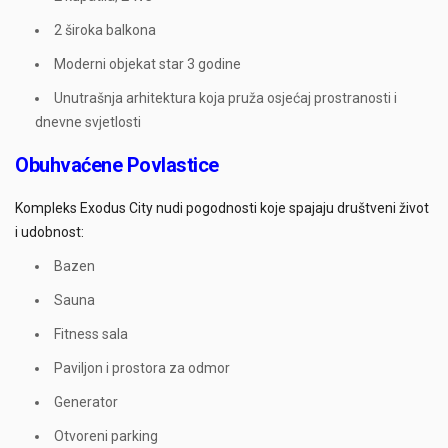
2 široka balkona
Moderni objekat star 3 godine
Unutrašnja arhitektura koja pruža osjećaj prostranosti i
dnevne svjetlosti
Obuhvaćene Povlastice
Kompleks Exodus City nudi pogodnosti koje spajaju društveni život
i udobnost:
Bazen
Sauna
Fitness sala
Paviljon i prostora za odmor
Generator
Otvoreni parking