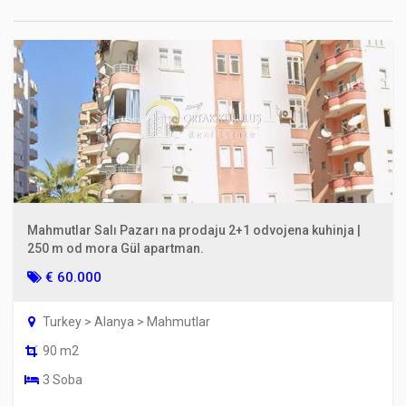
Mahmutlar Salı Pazarı na prodaju 2+1 odvojena kuhinja |
250 m od mora Gül apartman.
€ 60.000
Turkey > Alanya > Mahmutlar
90 m2
3 Soba