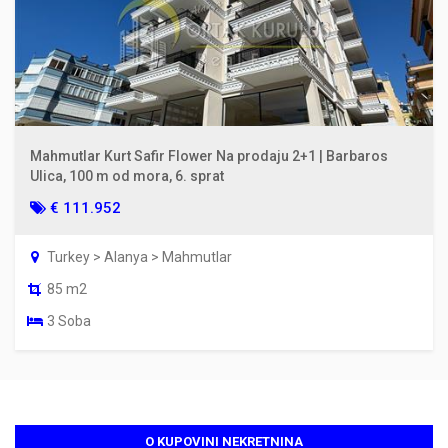
Mahmutlar Kurt Safir Flower Na prodaju 2+1 | Barbaros
Ulica, 100 m od mora, 6. sprat
€ 111.952
Turkey > Alanya > Mahmutlar
85 m2
3 Soba
O KUPOVINI NEKRETNINA