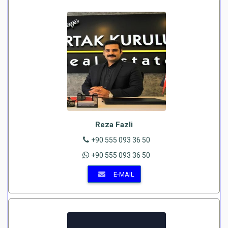
Reza Fazli
+90 555 093 36 50
+90 555 093 36 50
E-MAIL