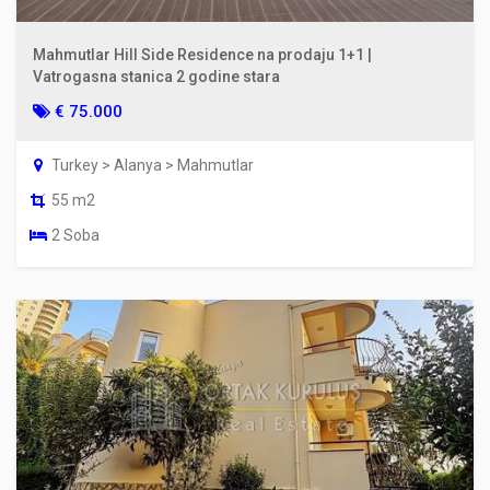
Mahmutlar Hill Side Residence na prodaju 1+1 |
Vatrogasna stanica 2 godine stara
€ 75.000
Turkey > Alanya > Mahmutlar
55 m2
2 Soba