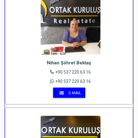
Nihan Şöhret Bektaş
+90 537 220 63 16
+90 537 220 63 16
E-MAIL