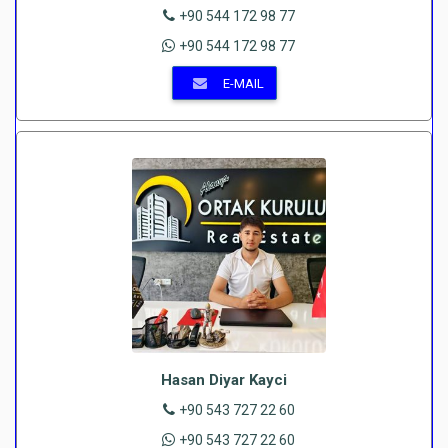
+90 544 172 98 77
+90 544 172 98 77
E-MAIL
Hasan Diyar Kayci
+90 543 727 22 60
+90 543 727 22 60