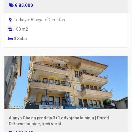
€ 85.000
Turkey > Alanya > Demirtaş
100 m2
3 Soba
Alanya Oba na prodaju 3+1 odvojena kuhinja | Pored
Državne bolnice, treći sprat