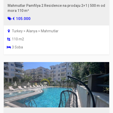
Mahmutlar Pamfilya 2 Residence na prodaju 2+1 | 500 m od
mora 110 m²
€ 105.000
Turkey > Alanya > Mahmutlar
110 m2
3 Soba