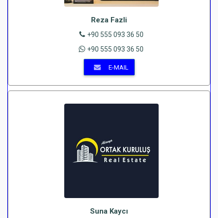
Reza Fazli
+90 555 093 36 50
+90 555 093 36 50
E-MAIL
Suna Kaycı