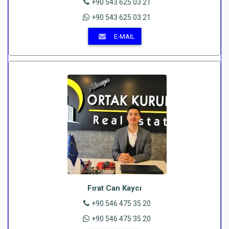
+90 543 625 03 21
+90 543 625 03 21
E-MAIL
Fırat Can Kaycı
+90 546 475 35 20
+90 546 475 35 20