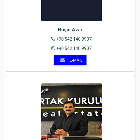
Nuşin Azar
+90 542 140 9907
+90 542 140 9907
E-MAIL