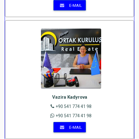
E-MAIL
Vazira Kadyrova
+90 541 774 41 98
+90 541 774 41 98
E-MAIL