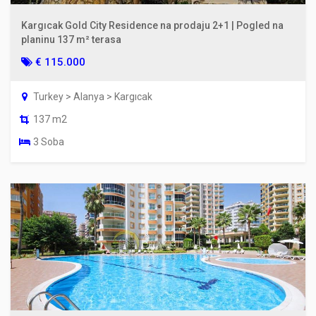
Kargıcak Gold City Residence na prodaju 2+1 | Pogled na
planinu 137 m² terasa
€ 115.000
Turkey > Alanya > Kargıcak
137 m2
3 Soba