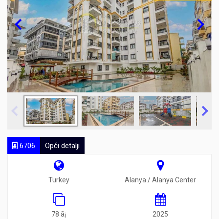
6706
Opći detalji
Turkey
Alanya / Alanya Center
78 ã¡
2025