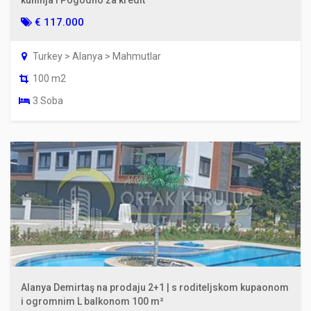
€ 117.000
Turkey > Alanya > Mahmutlar
100 m2
3 Soba
Alanya Demirtaş na prodaju 2+1 | s roditeljskom kupaonom
i ogromnim L balkonom 100 m²