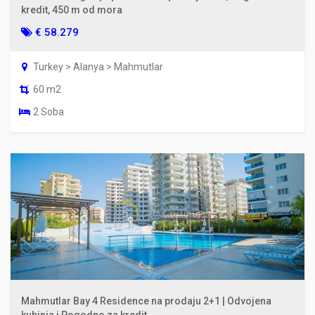
kredit, 450 m od mora
€ 58.279
Turkey > Alanya > Mahmutlar
60 m2
2 Soba
Mahmutlar Bay 4 Residence na prodaju 2+1 | Odvojena
kuhinja i Pogodno za kredit