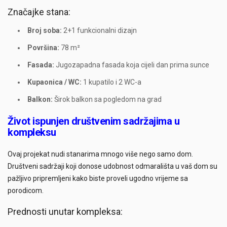
Značajke stana:
Broj soba:
2+1 funkcionalni dizajn
Površina:
78 m²
Fasada:
Jugozapadna fasada koja cijeli dan prima sunce
Kupaonica / WC:
1 kupatilo i 2 WC-a
Balkon:
Širok balkon sa pogledom na grad
Život ispunjen društvenim sadržajima u
kompleksu
Ovaj projekat nudi stanarima mnogo više nego samo dom.
Društveni sadržaji koji donose udobnost odmarališta u vaš dom su
pažljivo pripremljeni kako biste proveli ugodno vrijeme sa
porodicom.
Prednosti unutar kompleksa: