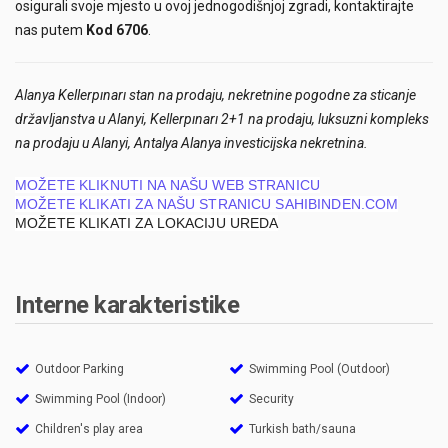
osigurali svoje mjesto u ovoj jednogodišnjoj zgradi, kontaktirajte
nas putem
Kod 6706
.
Alanya Kellerpınarı stan na prodaju, nekretnine pogodne za sticanje
državljanstva u Alanyi, Kellerpınarı 2+1 na prodaju, luksuzni kompleks
na prodaju u Alanyi, Antalya Alanya investicijska nekretnina.
MOŽETE KLIKNUTI NA NAŠU WEB STRANICU
MOŽETE KLIKATI ZA NAŠU STRANICU SAHIBINDEN.COM
MOŽETE KLIKATI ZA LOKACIJU UREDA
Interne karakteristike
Outdoor Parking
Swimming Pool (Outdoor)
Swimming Pool (Indoor)
Security
Children's play area
Turkish bath/sauna