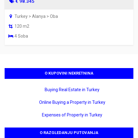
€ 98.345
Turkey > Alanya > Oba
120 m2
4 Soba
O KUPOVINI NEKRETNINA
Buying Real Estate in Turkey
Online Buying a Property in Turkey
Expenses of Property in Turkey
O RAZGLEDANJU PUTOVANJA