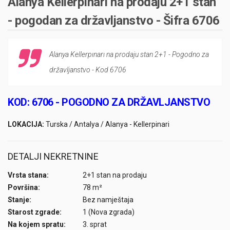
Alanya Kellerpınarı na prodaju 2+1 stan
- pogodan za državljanstvo - Šifra 6706
Alanya Kellerpınarı na prodaju stan 2+1 - Pogodno za
državljanstvo - Kod 6706
KOD: 6706 - POGODNO ZA DRŽAVLJANSTVO
LOKACIJA:
Turska / Antalya / Alanya - Kellerpinari
DETALJI NEKRETNINE
Vrsta stana:
2+1 stan na prodaju
Površina:
78 m²
Stanje:
Bez namještaja
Starost zgrade:
1 (Nova zgrada)
Na kojem spratu:
3. sprat