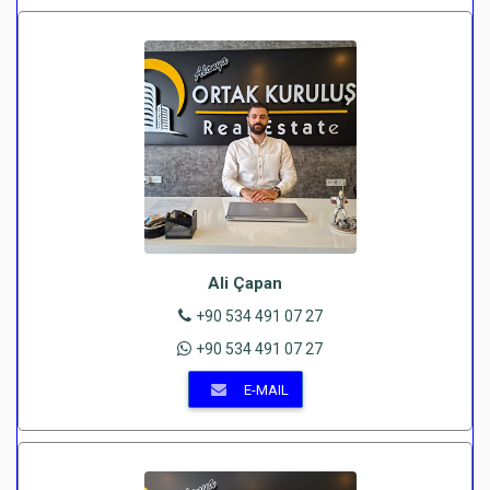
Ali Çapan
+90 534 491 07 27
+90 534 491 07 27
E-MAIL