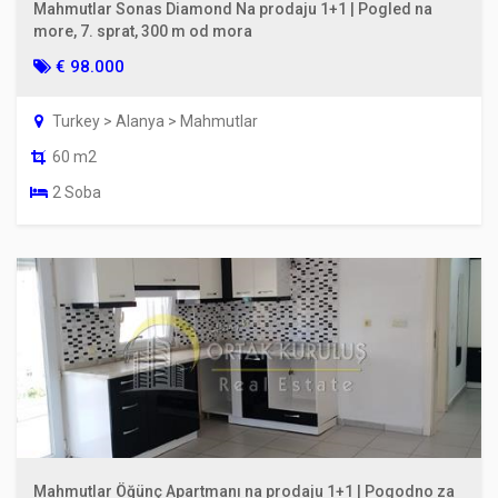
Mahmutlar Sonas Diamond Na prodaju 1+1 | Pogled na
more, 7. sprat, 300 m od mora
€ 98.000
Turkey > Alanya > Mahmutlar
60 m2
2 Soba
Mahmutlar Öğünç Apartmanı na prodaju 1+1 | Pogodno za