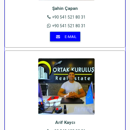
Şahin Çapan
+90 541 521 80 31
+90 541 521 80 31
E-MAIL
Arif Kaycı