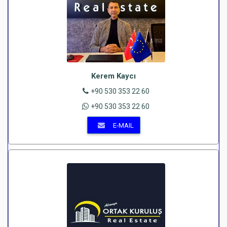
Kerem Kaycı
+90 530 353 22 60
+90 530 353 22 60
E-MAIL