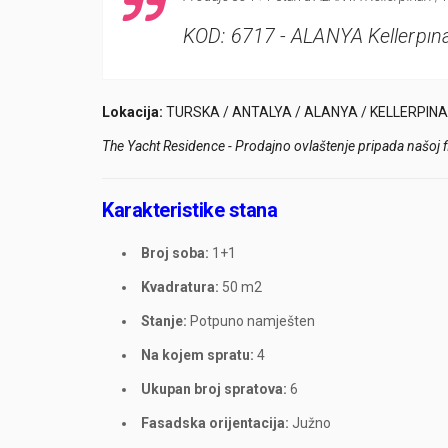
KOD: 6717 - ALANYA Kellerpın
Lokacija:
TURSKA / ANTALYA / ALANYA / KELLERPINA
The Yacht Residence - Prodajno ovlaštenje pripada našoj f
Karakteristike stana
Broj soba:
1+1
Kvadratura:
50 m2
Stanje:
Potpuno namješten
Na kojem spratu:
4
Ukupan broj spratova:
6
Fasadska orijentacija:
Južno