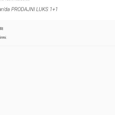
arı'da PRODAJNI LUKS 1+1
RI
irmi.