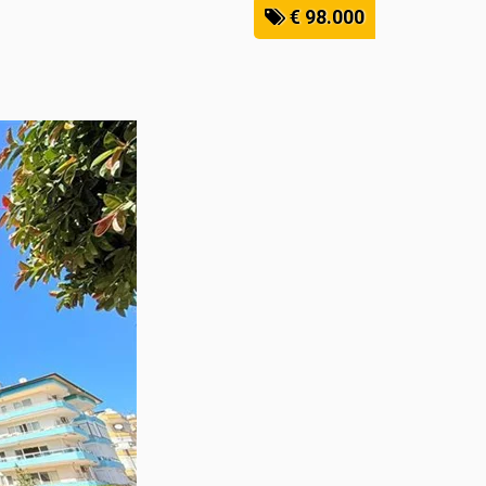
€ 98.000