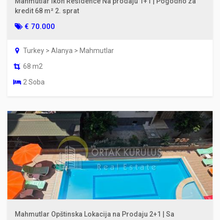
Mahmutlar Ikon Residence Na prodaju 1+1 | Pogodno za
kredit 68 m² 2. sprat
€ 70.000
Turkey > Alanya > Mahmutlar
68 m2
2 Soba
Mahmutlar Opštinska Lokacija na Prodaju 2+1 | Sa