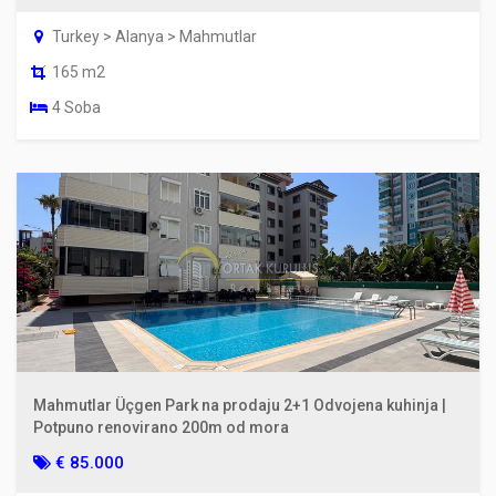
Turkey > Alanya > Mahmutlar
165 m2
4 Soba
Mahmutlar Üçgen Park na prodaju 2+1 Odvojena kuhinja |
Potpuno renovirano 200m od mora
€ 85.000