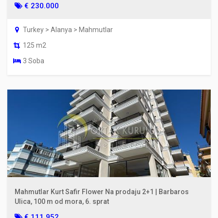
€ 230.000
Turkey > Alanya > Mahmutlar
125 m2
3 Soba
Mahmutlar Kurt Safir Flower Na prodaju 2+1 | Barbaros
Ulica, 100 m od mora, 6. sprat
€ 111.952