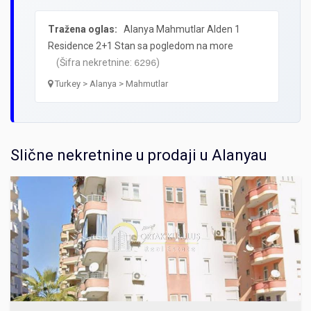
Tražena oglas:
Alanya Mahmutlar Alden 1
Residence 2+1 Stan sa pogledom na more
(Šifra nekretnine:
)
6296
Turkey > Alanya > Mahmutlar
Slične nekretnine u prodaji u Alanyau