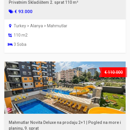
Privatnim Skladištem 2. sprat 110 m²
€ 93.000
Turkey > Alanya > Mahmutlar
110 m2
3 Soba
€ 110.000
Mahmutlar Novita Deluxe na prodaju 2+1 | Pogled na more i
planinu, 9. sprat