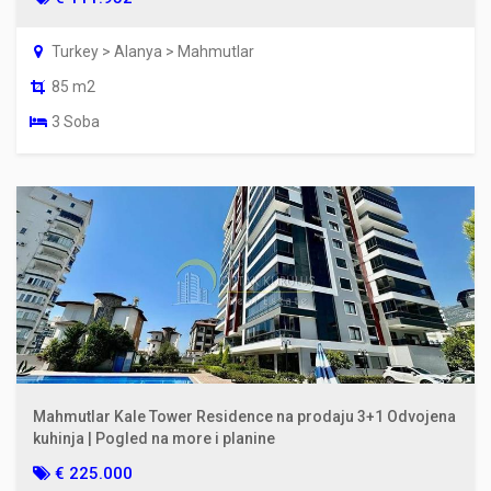
Turkey > Alanya > Mahmutlar
85 m2
3 Soba
Mahmutlar Kale Tower Residence na prodaju 3+1 Odvojena
kuhinja | Pogled na more i planine
€ 225.000