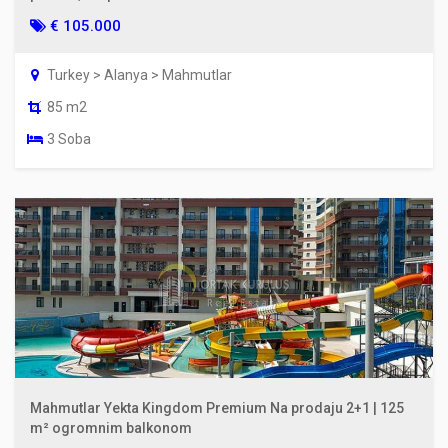
€ 105.000
Turkey > Alanya > Mahmutlar
85 m2
3 Soba
Mahmutlar Yekta Kingdom Premium Na prodaju 2+1 | 125
m² ogromnim balkonom