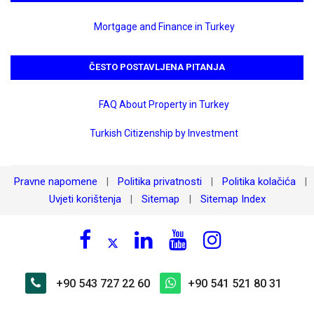
Mortgage and Finance in Turkey
ČESTO POSTAVLJENA PITANJA
FAQ About Property in Turkey
Turkish Citizenship by Investment
Pravne napomene
Politika privatnosti
Politika kolačića
|
|
|
Uvjeti korištenja
Sitemap
Sitemap Index
|
|
+90 543 727 22 60
+90 541 521 80 31