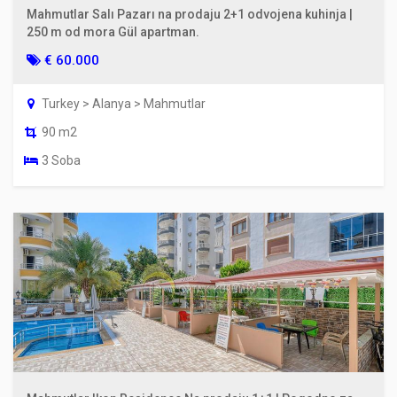
Mahmutlar Salı Pazarı na prodaju 2+1 odvojena kuhinja |
250 m od mora Gül apartman.
€ 60.000
Turkey > Alanya > Mahmutlar
90 m2
3 Soba