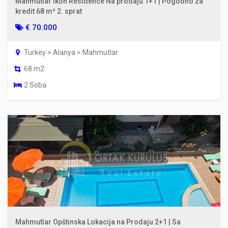
Mahmutlar Ikon Residence Na prodaju 1+1 | Pogodno za
kredit 68 m² 2. sprat
€ 70.000
Turkey > Alanya > Mahmutlar
68 m2
2 Soba
Mahmutlar Opštinska Lokacija na Prodaju 2+1 | Sa