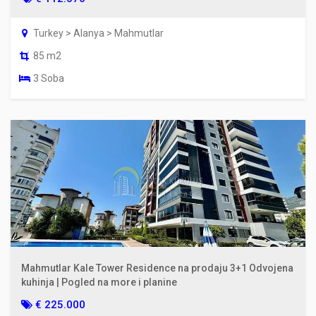
Turkey > Alanya > Mahmutlar
85 m2
3 Soba
Mahmutlar Kale Tower Residence na prodaju 3+1 Odvojena
kuhinja | Pogled na more i planine
€ 225.000