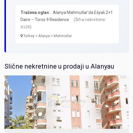
Tražena oglas:
Alanya Mahmutlar’da Ešyalı 2+1
Daire – Toros 9 Residence
(Šifra nekretnine:
)
6126
Turkey > Alanya > Mahmutlar
Slične nekretnine u prodaji u Alanyau