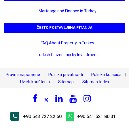
Mortgage and Finance in Turkey
ČESTO POSTAVLJENA PITANJA
FAQ About Property in Turkey
Turkish Citizenship by Investment
Pravne napomene
Politika privatnosti
Politika kolačića
|
|
|
Uvjeti korištenja
Sitemap
Sitemap Index
|
|
+90 543 727 22 60
+90 541 521 80 31