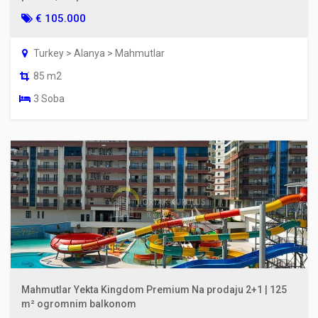
€ 105.000
Turkey > Alanya > Mahmutlar
85 m2
3 Soba
Mahmutlar Yekta Kingdom Premium Na prodaju 2+1 | 125
m² ogromnim balkonom