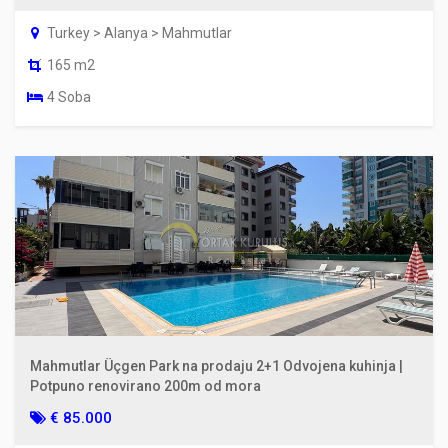
Turkey > Alanya > Mahmutlar
165 m2
4 Soba
Mahmutlar Üçgen Park na prodaju 2+1 Odvojena kuhinja |
Potpuno renovirano 200m od mora
€ 85.000