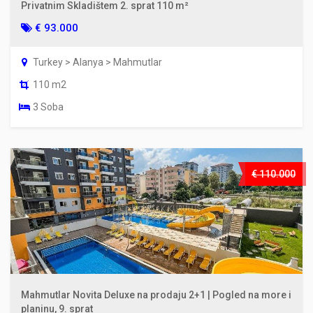
Privatnim Skladištem 2. sprat 110 m²
€ 93.000
Turkey > Alanya > Mahmutlar
110 m2
3 Soba
€ 110.000
Mahmutlar Novita Deluxe na prodaju 2+1 | Pogled na more i
planinu, 9. sprat