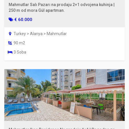
Mahmutlar Salı Pazarı na prodaju 2+1 odvojena kuhinja |
250 m od mora Gül apartman.
€ 60.000
Turkey > Alanya > Mahmutlar
90 m2
3 Soba