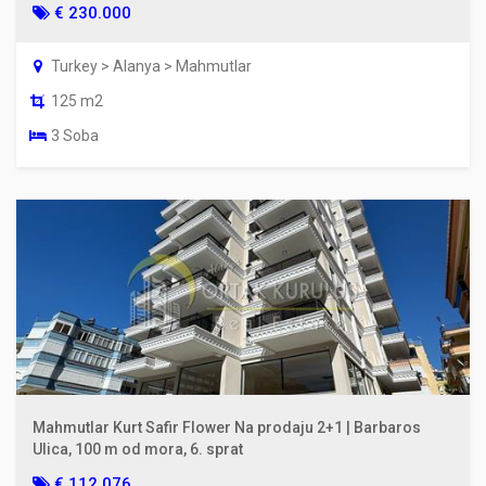
€ 230.000
Turkey > Alanya > Mahmutlar
125 m2
3 Soba
Mahmutlar Kurt Safir Flower Na prodaju 2+1 | Barbaros
Ulica, 100 m od mora, 6. sprat
€ 112.076