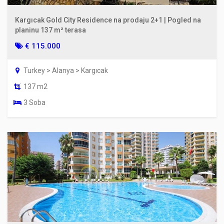
Kargıcak Gold City Residence na prodaju 2+1 | Pogled na
planinu 137 m² terasa
€ 115.000
Turkey > Alanya > Kargıcak
137 m2
3 Soba