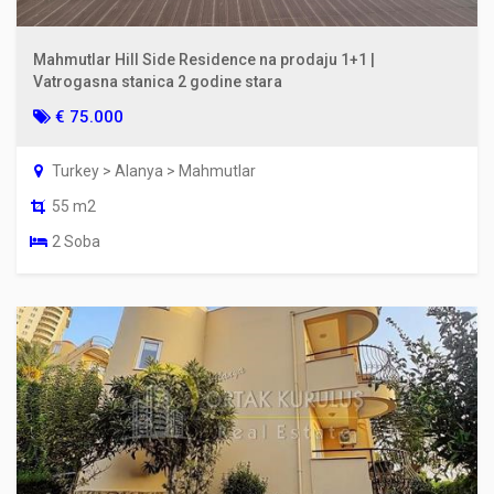
Mahmutlar Hill Side Residence na prodaju 1+1 |
Vatrogasna stanica 2 godine stara
€ 75.000
Turkey > Alanya > Mahmutlar
55 m2
2 Soba