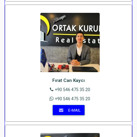
Fırat Can Kaycı
+90 546 475 35 20
+90 546 475 35 20
E-MAIL