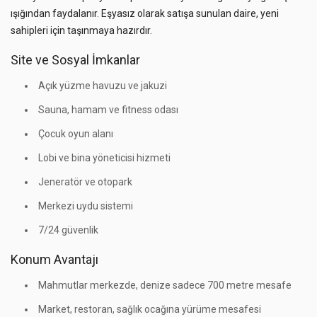
ışığından faydalanır. Eşyasız olarak satışa sunulan daire, yeni
sahipleri için taşınmaya hazırdır.
Site ve Sosyal İmkanlar
Açık yüzme havuzu ve jakuzi
Sauna, hamam ve fitness odası
Çocuk oyun alanı
Lobi ve bina yöneticisi hizmeti
Jeneratör ve otopark
Merkezi uydu sistemi
7/24 güvenlik
Konum Avantajı
Mahmutlar merkezde, denize sadece 700 metre mesafe
Market, restoran, sağlık ocağına yürüme mesafesi