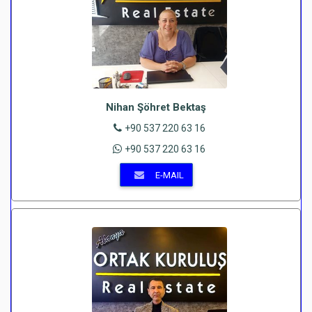
Nihan Şöhret Bektaş
+90 537 220 63 16
+90 537 220 63 16
E-MAIL