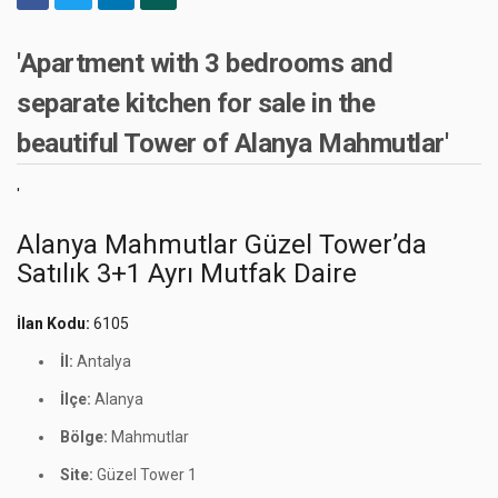
'Apartment with 3 bedrooms and
separate kitchen for sale in the
beautiful Tower of Alanya Mahmutlar'
'
Alanya Mahmutlar Güzel Tower’da
Satılık 3+1 Ayrı Mutfak Daire
İlan Kodu:
6105
İl:
Antalya
İlçe:
Alanya
Bölge:
Mahmutlar
Site:
Güzel Tower 1