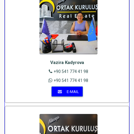
Vazira Kadyrova
+90 541 774 41 98
+90 541 774 41 98
E-MAIL