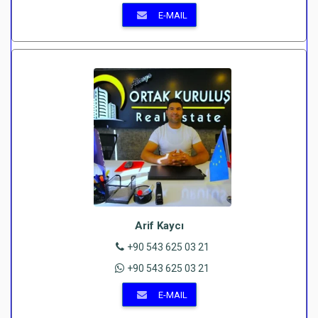
E-MAIL
Arif Kaycı
+90 543 625 03 21
+90 543 625 03 21
E-MAIL