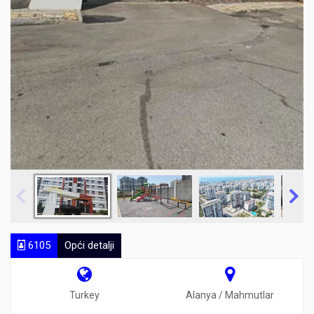
6105
Opći detalji
Turkey
Alanya / Mahmutlar