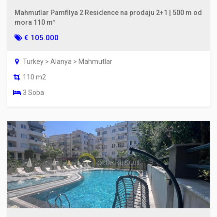
Mahmutlar Pamfilya 2 Residence na prodaju 2+1 | 500 m od
mora 110 m²
€ 105.000
Turkey > Alanya > Mahmutlar
110 m2
3 Soba