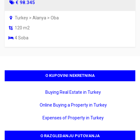
€ 98.345
Turkey > Alanya > Oba
120 m2
4 Soba
O KUPOVINI NEKRETNINA
Buying Real Estate in Turkey
Online Buying a Property in Turkey
Expenses of Property in Turkey
O RAZGLEDANJU PUTOVANJA