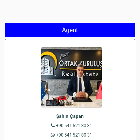
Agent
Şahin Çapan
+90 541 521 80 31
+90 541 521 80 31