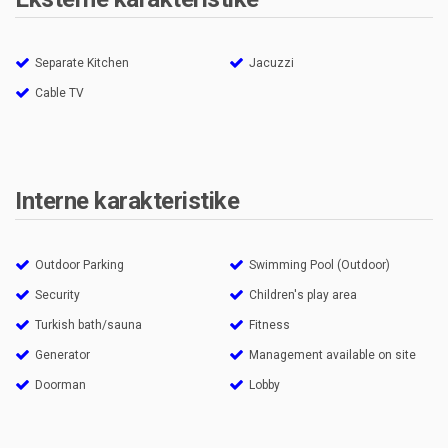
Separate Kitchen
Jacuzzi
Cable TV
Interne karakteristike
Outdoor Parking
Swimming Pool (Outdoor)
Security
Children's play area
Turkish bath/sauna
Fitness
Generator
Management available on site
Doorman
Lobby