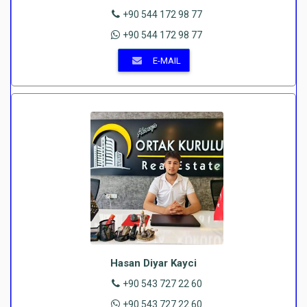
+90 544 172 98 77
+90 544 172 98 77
E-MAIL
Hasan Diyar Kayci
+90 543 727 22 60
+90 543 727 22 60