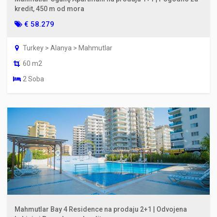
kredit, 450 m od mora
€ 58.279
Turkey > Alanya > Mahmutlar
60 m2
2 Soba
Mahmutlar Bay 4 Residence na prodaju 2+1 | Odvojena