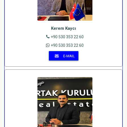
Kerem Kaycı
+90 530 353 22 60
+90 530 353 22 60
E-MAIL