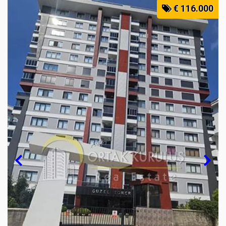
€ 116.000