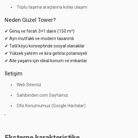
Toplu taşıma araçlarına kolay ulaşım
Neden Güzel Tower?
✔ Geniş ve ferah 3+1 daire (150 m²)
✔ Ayrı mutfaklı ve modern tasarımlı
✔ Tatil köyü konseptinde sosyal olanaklar
✔ Yüksek yatırım ve kira getirisi potansiyeli
✔ Aile yaşamı için ideal konum ve imkanlar
İletişim
Web Sitemiz
Sahibinden.com Sayfamız
Ofis Konumumuz (Google Haritalar)
'
Eksterne karakteristike