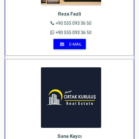
Reza Fazli
+90 555 093 36 50
+90 555 093 36 50
E-MAIL
Suna Kaycı