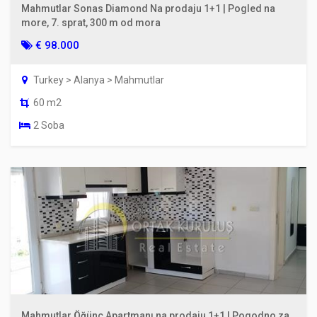
Mahmutlar Sonas Diamond Na prodaju 1+1 | Pogled na
more, 7. sprat, 300 m od mora
€ 98.000
Turkey > Alanya > Mahmutlar
60 m2
2 Soba
Mahmutlar Öğünç Apartmanı na prodaju 1+1 | Pogodno za