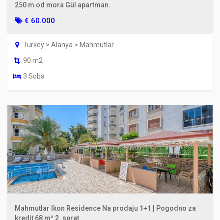
250 m od mora Gül apartman.
€ 60.000
Turkey > Alanya > Mahmutlar
90 m2
3 Soba
Mahmutlar Ikon Residence Na prodaju 1+1 | Pogodno za
kredit 68 m² 2. sprat