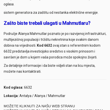
oglasa.
sistem generatora za zaštitu od nestanka električne energije.
Zašto biste trebali ulagati u Mahmutlaru?
Područje Alanya Mahmutlar poznato je po razvijenoj infrastrukturi,
multijezičnoj populaciji i tržištu nekretnina koje svakim danom
dobiva na vrijednosti.
Kod 6632
ovaj stan s referentnim kodom
6632 predstavlja investicijsko sredstvo s visokim prinosom i
savršen je dom u kojem vaša porodica može spokojno živjeti.
Za detaljnije informacije i da biste vidjeli stan na licu mjesta,
možete nas kontaktirati.
Kod oglasa:
6632
Lokacija:
Antalya / Alanya / Mahmutlar
MOŽETE KLIKNUTI ZA NAŠU WEB STRANU