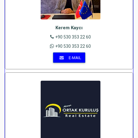
Kerem Kaycı
+90 530 353 22 60
+90 530 353 22 60
E-MAIL