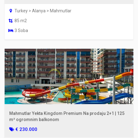
Turkey > Alanya > Mahmutlar
85 m2
3 Soba
Mahmutlar Yekta Kingdom Premium Na prodaju 2+1 | 125
m² ogromnim balkonom
€ 230.000