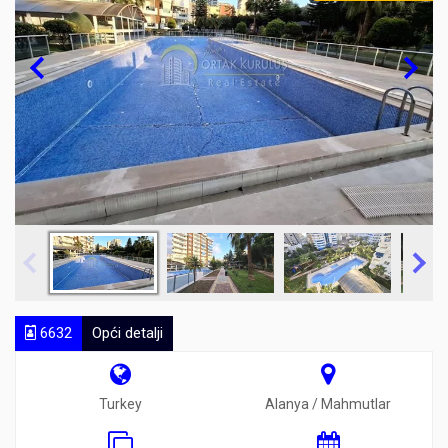
6632
Opći detalji
Turkey
Alanya / Mahmutlar