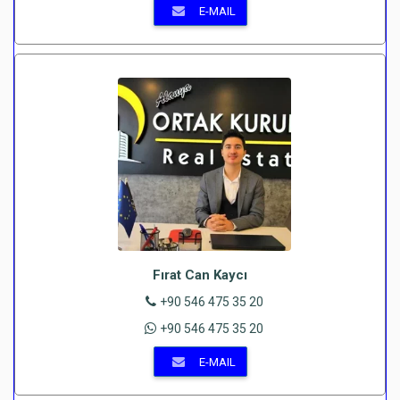
E-MAIL
Fırat Can Kaycı
+90 546 475 35 20
+90 546 475 35 20
E-MAIL