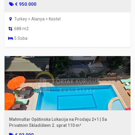
€ 950.000
Turkey > Alanya > Kestel
688 m2
5 Soba
Mahmutlar Opštinska Lokacija na Prodaju 2+1 | Sa
Privatnim Skladištem 2. sprat 110 m²