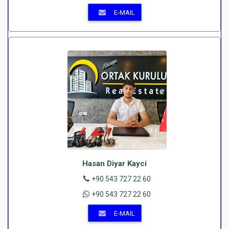
E-MAIL
Hasan Diyar Kayci
+90 543 727 22 60
+90 543 727 22 60
E-MAIL