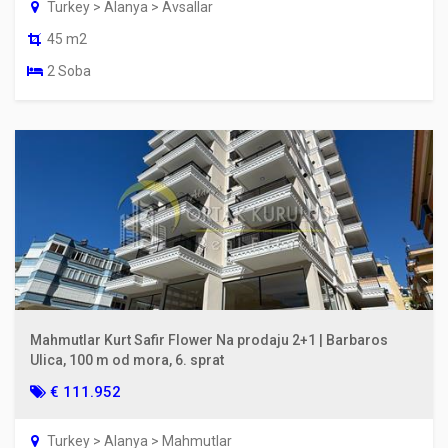
Turkey > Alanya > Avsallar
45 m2
2 Soba
Mahmutlar Kurt Safir Flower Na prodaju 2+1 | Barbaros
Ulica, 100 m od mora, 6. sprat
€ 111.952
Turkey > Alanya > Mahmutlar