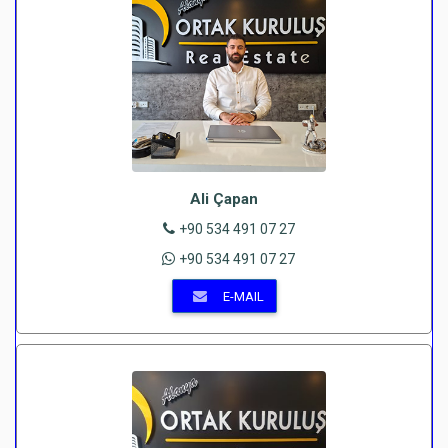
Ali Çapan
+90 534 491 07 27
+90 534 491 07 27
E-MAIL