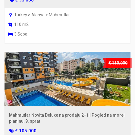
€ 93.000
Turkey > Alanya > Mahmutlar
110 m2
3 Soba
€ 110.000
Mahmutlar Novita Deluxe na prodaju 2+1 | Pogled na more i
planinu, 9. sprat
€ 105.000