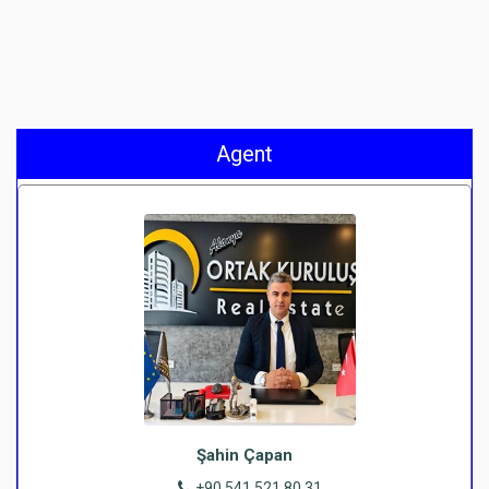
Agent
Şahin Çapan
+90 541 521 80 31