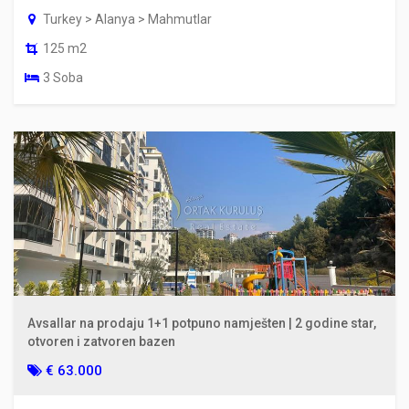
Turkey > Alanya > Mahmutlar
125 m2
3 Soba
Avsallar na prodaju 1+1 potpuno namješten | 2 godine star,
otvoren i zatvoren bazen
€ 63.000