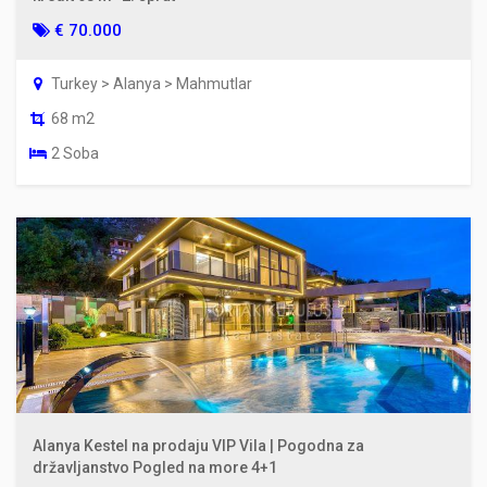
€ 70.000
Turkey > Alanya > Mahmutlar
68 m2
2 Soba
Alanya Kestel na prodaju VIP Vila | Pogodna za
državljanstvo Pogled na more 4+1