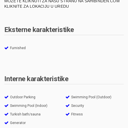
MOŽETE KLIKNUTI ZA NAŠU STRANU NA SAHIBINDEN.COM
KLIKNITE ZA LOKACIJU U UREDU
Eksterne karakteristike
Furnished
Interne karakteristike
Outdoor Parking
Swimming Pool (Outdoor)
Swimming Pool (Indoor)
Security
Turkish bath/sauna
Fitness
Generator