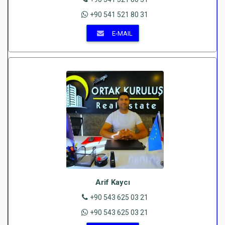
+90 541 521 80 31
E-MAIL
Arif Kaycı
+90 543 625 03 21
+90 543 625 03 21