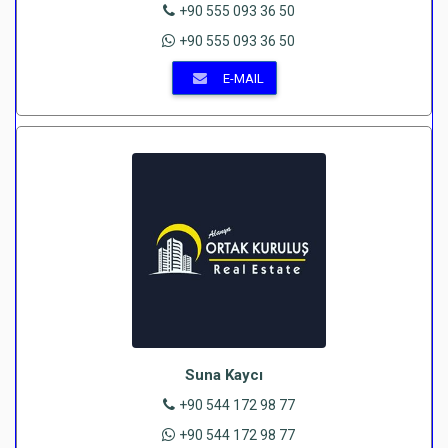
+90 555 093 36 50
+90 555 093 36 50
E-MAIL
Suna Kaycı
+90 544 172 98 77
+90 544 172 98 77