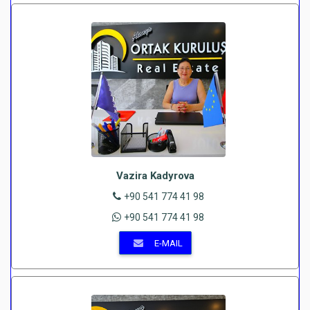
Vazira Kadyrova
+90 541 774 41 98
+90 541 774 41 98
E-MAIL