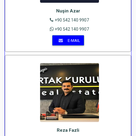
Nuşin Azar
+90 542 140 9907
+90 542 140 9907
E-MAIL
Reza Fazli