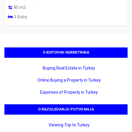
85 m2
3 Soba
O KUPOVINI NEKRETNINA
Buying Real Estate in Turkey
Online Buying a Property in Turkey
Expenses of Property in Turkey
O RAZGLEDANJU PUTOVANJA
Viewing Trip to Turkey