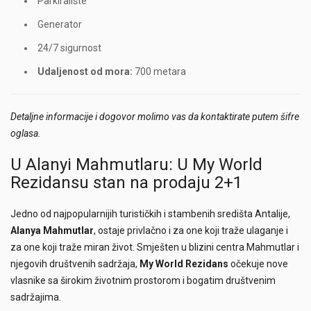
Parkiralište
Generator
24/7 sigurnost
Udaljenost od mora:
700 metara
Detaljne informacije i dogovor molimo vas da kontaktirate putem šifre
oglasa.
U Alanyi Mahmutlaru: U My World
Rezidansu stan na prodaju 2+1
Jedno od najpopularnijih turističkih i stambenih središta Antalije,
Alanya Mahmutlar
, ostaje privlačno i za one koji traže ulaganje i
za one koji traže miran život. Smješten u blizini centra Mahmutlar i
njegovih društvenih sadržaja,
My World Rezidans
očekuje nove
vlasnike sa širokim životnim prostorom i bogatim društvenim
sadržajima.