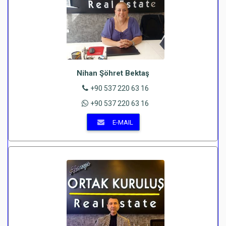
Nihan Şöhret Bektaş
+90 537 220 63 16
+90 537 220 63 16
E-MAIL