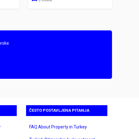
rske.
ČESTO POSTAVLJENA PITANJA
y
FAQ About Property in Turkey