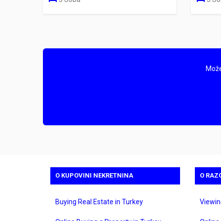
Može
O KUPOVINI NEKRETNINA
O RAZ
Buying Real Estate in Turkey
Viewin