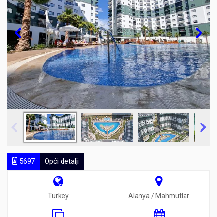
5697
Opći detalji
Turkey
Alanya / Mahmutlar