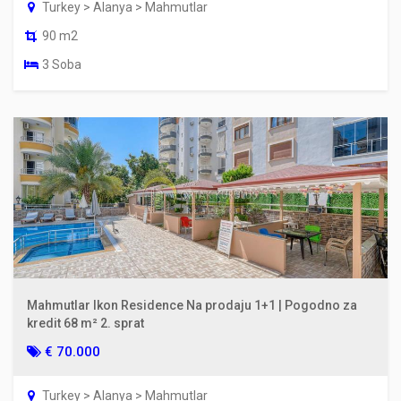
Turkey > Alanya > Mahmutlar
90 m2
3 Soba
Mahmutlar Ikon Residence Na prodaju 1+1 | Pogodno za
kredit 68 m² 2. sprat
€ 70.000
Turkey > Alanya > Mahmutlar