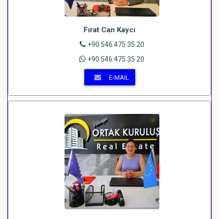
Fırat Can Kaycı
+90 546 475 35 20
+90 546 475 35 20
E-MAIL