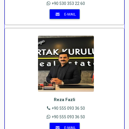
+90 530 353 22 60
E-MAIL
Reza Fazli
+90 555 093 36 50
+90 555 093 36 50
E-MAIL