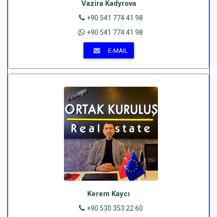
Vazira Kadyrova
+90 541 774 41 98
+90 541 774 41 98
E-MAIL
Kerem Kaycı
+90 530 353 22 60