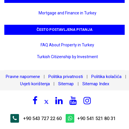
Mortgage and Finance in Turkey
ČESTO POSTAVLJENA PITANJA
FAQ About Property in Turkey
Turkish Citizenship by Investment
Pravne napomene
Politika privatnosti
Politika kolačića
|
|
|
Uvjeti korištenja
Sitemap
Sitemap Index
|
|
+90 543 727 22 60
+90 541 521 80 31