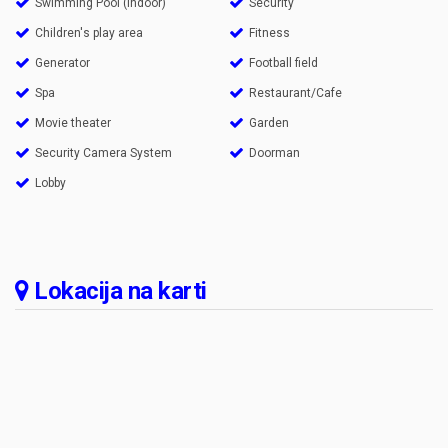
Swimming Pool (Indoor)
Security
Children's play area
Fitness
Generator
Football field
Spa
Restaurant/Cafe
Movie theater
Garden
Security Camera System
Doorman
Lobby
Lokacija na karti