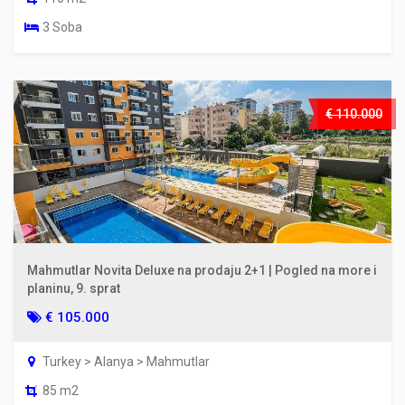
3 Soba
€ 110.000
Mahmutlar Novita Deluxe na prodaju 2+1 | Pogled na more i
planinu, 9. sprat
€ 105.000
Turkey > Alanya > Mahmutlar
85 m2