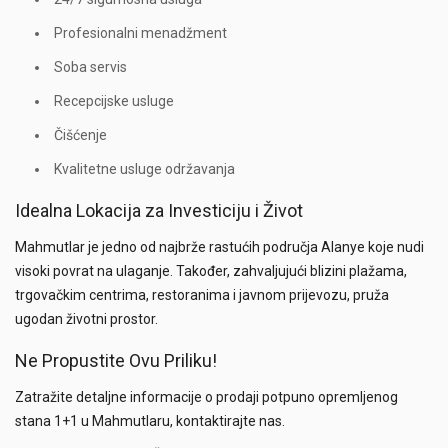
Profesionalni menadžment
Soba servis
Recepcijske usluge
Čišćenje
Kvalitetne usluge održavanja
Idealna Lokacija za Investiciju i Život
Mahmutlar je jedno od najbrže rastućih područja Alanye koje nudi
visoki povrat na ulaganje. Također, zahvaljujući blizini plažama,
trgovačkim centrima, restoranima i javnom prijevozu, pruža
ugodan životni prostor.
Ne Propustite Ovu Priliku!
Zatražite detaljne informacije o prodaji potpuno opremljenog
stana 1+1 u Mahmutlaru, kontaktirajte nas.