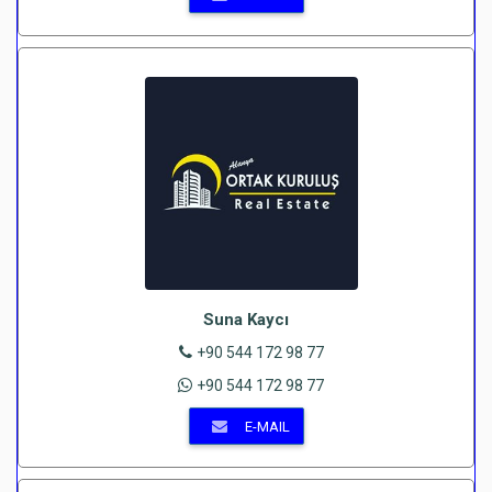
Suna Kaycı
+90 544 172 98 77
+90 544 172 98 77
E-MAIL