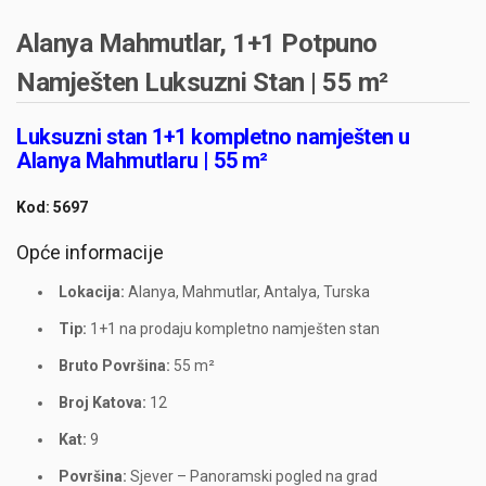
Alanya Mahmutlar, 1+1 Potpuno
Namješten Luksuzni Stan | 55 m²
Luksuzni stan 1+1 kompletno namješten u
Alanya Mahmutlaru | 55 m²
Kod: 5697
Opće informacije
Lokacija:
Alanya, Mahmutlar, Antalya, Turska
Tip:
1+1 na prodaju kompletno namješten stan
Bruto Površina:
55 m²
Broj Katova:
12
Kat:
9
Površina:
Sjever – Panoramski pogled na grad