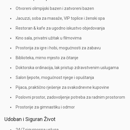
Otvoreni olimpijski bazen i zatvoreni bazen
Jacuzzi, soba za masaže, VIP toplice i ženski spa
Restoran & kafe za ugodno iskustvo objedovanja
Kino sala, privatni užitak u filmovima
Prostorija za igre i hobi, mogućnosti za zabavu
Biblioteka, mirno mjesto za čitanje
Doktorska ordinacija, lak pristup zdravstvenim uslugama
Salon ljepote, mogućnost njege i opuštanja
Pijaca, praktično rješenje za svakodnevne kupovine
Poslovni prostor, zadovoljenje potreba za radnim prostorom
Prostorije za gimnastiku i odmor
Udoban i Siguran Život
24/7 sigurnosna usluga