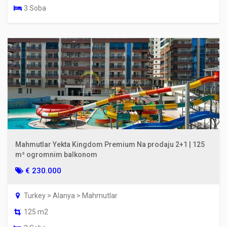
3 Soba
Mahmutlar Yekta Kingdom Premium Na prodaju 2+1 | 125
m² ogromnim balkonom
€ 230.000
Turkey > Alanya > Mahmutlar
125 m2