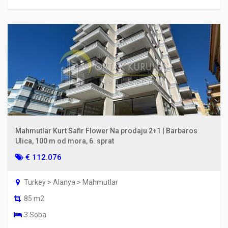
Mahmutlar Kurt Safir Flower Na prodaju 2+1 | Barbaros
Ulica, 100 m od mora, 6. sprat
€ 112.076
Turkey > Alanya > Mahmutlar
85 m2
3 Soba