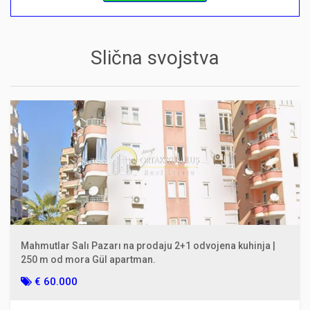
Slična svojstva
Mahmutlar Salı Pazarı na prodaju 2+1 odvojena kuhinja |
250 m od mora Gül apartman.
€ 60.000