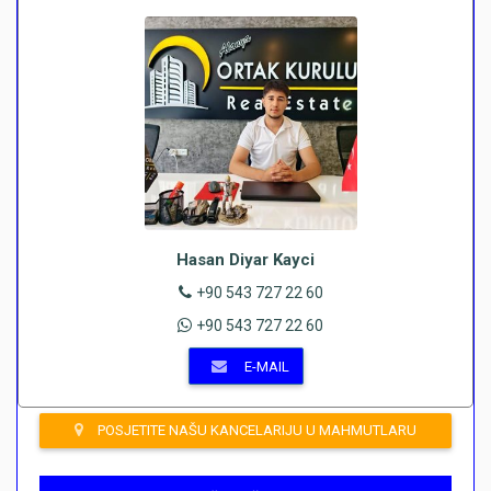
Hasan Diyar Kayci
+90 543 727 22 60
+90 543 727 22 60
E-MAIL
POSJETITE NAŠU KANCELARIJU U MAHMUTLARU