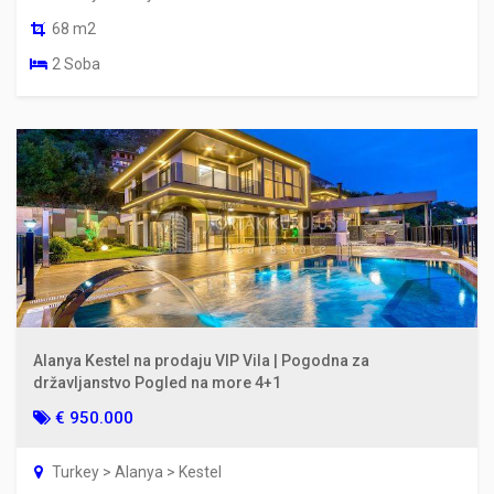
68 m2
2 Soba
Alanya Kestel na prodaju VIP Vila | Pogodna za
državljanstvo Pogled na more 4+1
€ 950.000
Turkey > Alanya > Kestel