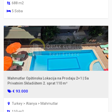
688 m2
5 Soba
Mahmutlar Opštinska Lokacija na Prodaju 2+1 | Sa
Privatnim Skladištem 2. sprat 110 m²
€ 93.000
Turkey > Alanya > Mahmutlar
110 m2