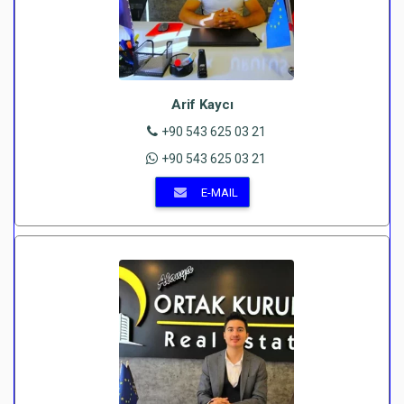
Arif Kaycı
+90 543 625 03 21
+90 543 625 03 21
E-MAIL