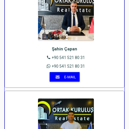
Şahin Çapan
+90 541 521 80 31
+90 541 521 80 31
E-MAIL