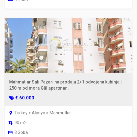
Mahmutlar Salı Pazarı na prodaju 2+1 odvojena kuhinja |
250 m od mora Gül apartman.
€ 60.000
Turkey > Alanya > Mahmutlar
90 m2
3 Soba