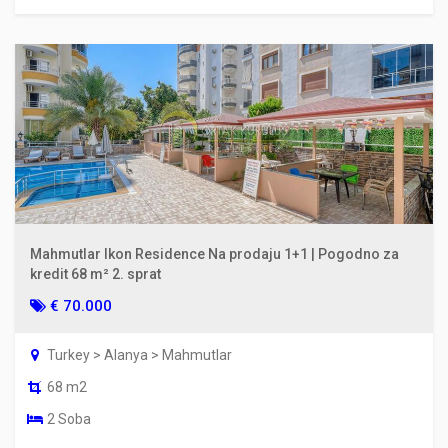
Mahmutlar Ikon Residence Na prodaju 1+1 | Pogodno za
kredit 68 m² 2. sprat
€ 70.000
Turkey > Alanya > Mahmutlar
68 m2
2 Soba