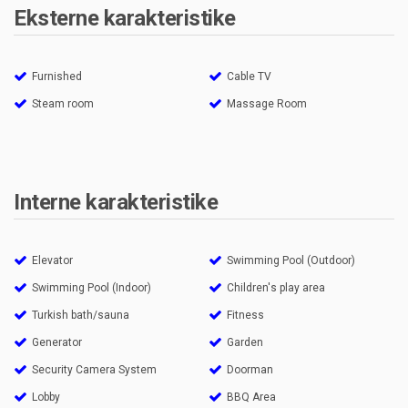
Eksterne karakteristike
Furnished
Cable TV
Steam room
Massage Room
Interne karakteristike
Elevator
Swimming Pool (Outdoor)
Swimming Pool (Indoor)
Children's play area
Turkish bath/sauna
Fitness
Generator
Garden
Security Camera System
Doorman
Lobby
BBQ Area