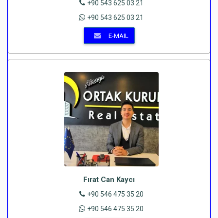
+90 543 625 03 21
+90 543 625 03 21
E-MAIL
Fırat Can Kaycı
+90 546 475 35 20
+90 546 475 35 20