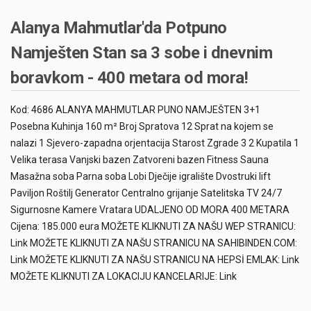
Alanya Mahmutlar'da Potpuno
Namješten Stan sa 3 sobe i dnevnim
boravkom - 400 metara od mora!
Kod: 4686 ALANYA MAHMUTLAR PUNO NAMJEŠTEN 3+1
Posebna Kuhinja 160 m² Broj Spratova 12 Sprat na kojem se
nalazi 1 Sjevero-zapadna orjentacija Starost Zgrade 3 2 Kupatila 1
Velika terasa Vanjski bazen Zatvoreni bazen Fitness Sauna
Masažna soba Parna soba Lobi Dječije igralište Dvostruki lift
Paviljon Roštilj Generator Centralno grijanje Satelitska TV 24/7
Sigurnosne Kamere Vratara UDALJENO OD MORA 400 METARA
Cijena: 185.000 eura MOŽETE KLIKNUTI ZA NAŠU WEP STRANICU:
Link MOŽETE KLIKNUTI ZA NAŠU STRANICU NA SAHIBINDEN.COM:
Link MOŽETE KLIKNUTI ZA NAŠU STRANICU NA HEPSİ EMLAK: Link
MOŽETE KLIKNUTI ZA LOKACIJU KANCELARIJE: Link