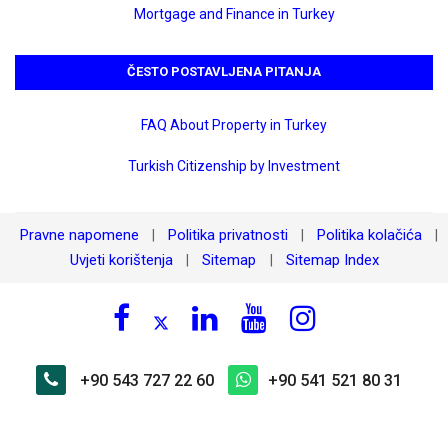
Mortgage and Finance in Turkey
ČESTO POSTAVLJENA PITANJA
FAQ About Property in Turkey
Turkish Citizenship by Investment
Pravne napomene
Politika privatnosti
Politika kolačića
|
|
|
Uvjeti korištenja
Sitemap
Sitemap Index
|
|
+90 543 727 22 60
+90 541 521 80 31