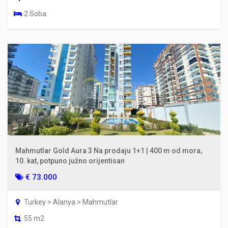
2 Soba
Mahmutlar Gold Aura 3 Na prodaju 1+1 | 400 m od mora,
10. kat, potpuno južno orijentisan
€ 73.000
Turkey > Alanya > Mahmutlar
55 m2