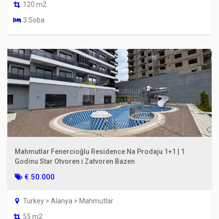
120 m2
3 Soba
Mahmutlar Fenercioğlu Residence Na Prodaju 1+1 | 1
Godinu Star Otvoren i Zatvoren Bazen
€ 50.000
Turkey > Alanya > Mahmutlar
55 m2