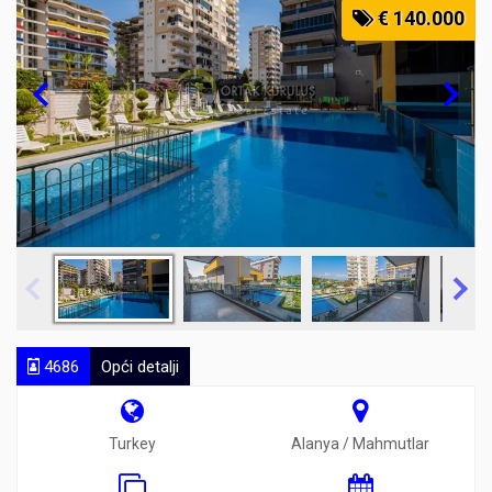
€ 140.000
4686
Opći detalji
Turkey
Alanya / Mahmutlar