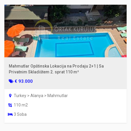
Mahmutlar Opštinska Lokacija na Prodaju 2+1 | Sa
Privatnim Skladištem 2. sprat 110 m²
€ 93.000
Turkey > Alanya > Mahmutlar
110 m2
3 Soba