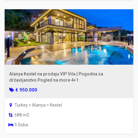
Alanya Kestel na prodaju VIP Vila | Pogodna za
državljanstvo Pogled na more 4+1
€ 950.000
Turkey > Alanya > Kestel
688 m2
5 Soba