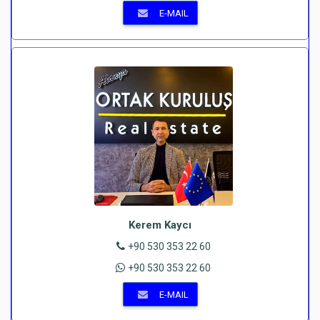
E-MAIL
Kerem Kaycı
+90 530 353 22 60
+90 530 353 22 60
E-MAIL