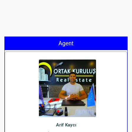
Agent
Arif Kaycı