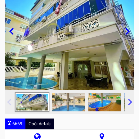
6669
Opći detalji