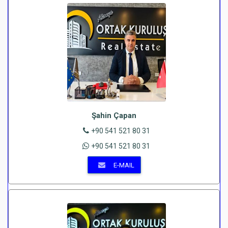
Şahin Çapan
+90 541 521 80 31
+90 541 521 80 31
E-MAIL