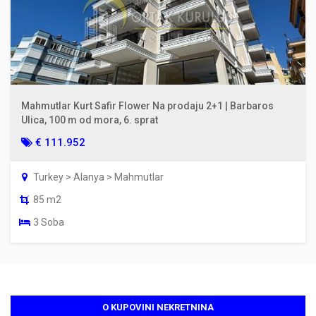
Mahmutlar Kurt Safir Flower Na prodaju 2+1 | Barbaros
Ulica, 100 m od mora, 6. sprat
€ 111.952
Turkey > Alanya > Mahmutlar
85 m2
3 Soba
O KUPOVINI NEKRETNINA