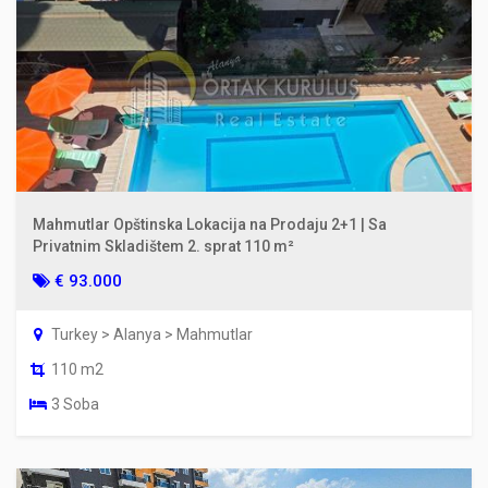
Mahmutlar Opštinska Lokacija na Prodaju 2+1 | Sa
Privatnim Skladištem 2. sprat 110 m²
€ 93.000
Turkey > Alanya > Mahmutlar
110 m2
3 Soba