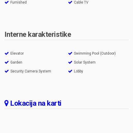
Furnished
Cable TV
Interne karakteristike
Elevator
Swimming Pool (Outdoor)
Garden
Solar System
Security Camera System
Lobby
Lokacija na karti