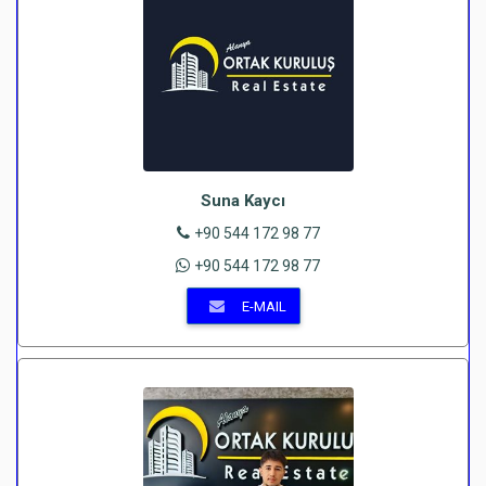
Suna Kaycı
+90 544 172 98 77
+90 544 172 98 77
E-MAIL