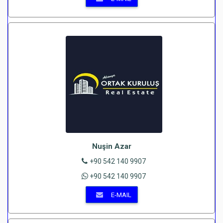
Nuşin Azar
+90 542 140 9907
+90 542 140 9907
E-MAIL