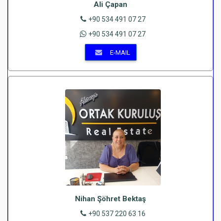
Ali Çapan
+90 534 491 07 27
+90 534 491 07 27
E-MAIL
Nihan Şöhret Bektaş
+90 537 220 63 16