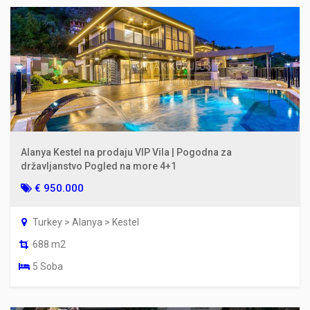
Alanya Kestel na prodaju VIP Vila | Pogodna za
državljanstvo Pogled na more 4+1
€ 950.000
Turkey > Alanya > Kestel
688 m2
5 Soba