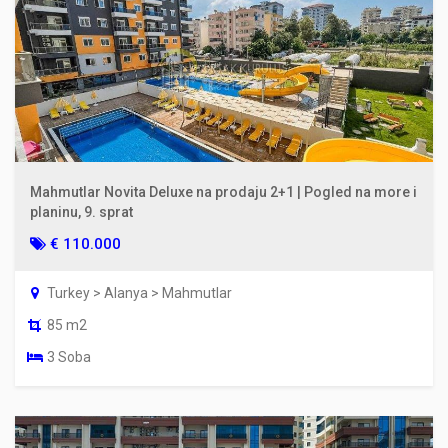
Mahmutlar Novita Deluxe na prodaju 2+1 | Pogled na more i
planinu, 9. sprat
€ 110.000
Turkey > Alanya > Mahmutlar
85 m2
3 Soba