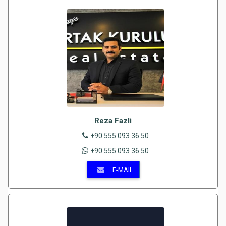
Reza Fazli
+90 555 093 36 50
+90 555 093 36 50
E-MAIL