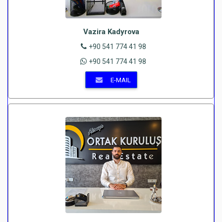
Vazira Kadyrova
+90 541 774 41 98
+90 541 774 41 98
E-MAIL