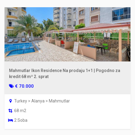
Mahmutlar Ikon Residence Na prodaju 1+1 | Pogodno za
kredit 68 m² 2. sprat
€ 70.000
Turkey > Alanya > Mahmutlar
68 m2
2 Soba