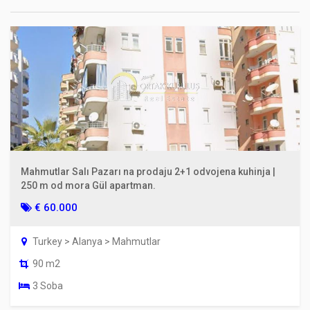
Mahmutlar Salı Pazarı na prodaju 2+1 odvojena kuhinja |
250 m od mora Gül apartman.
€ 60.000
Turkey > Alanya > Mahmutlar
90 m2
3 Soba