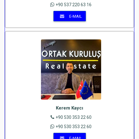
+90 537 220 63 16
E-MAIL
Kerem Kaycı
+90 530 353 22 60
+90 530 353 22 60
E-MAIL