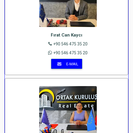
Fırat Can Kaycı
+90 546 475 35 20
+90 546 475 35 20
E-MAIL