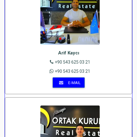
Arif Kaycı
+90 543 625 03 21
+90 543 625 03 21
E-MAIL