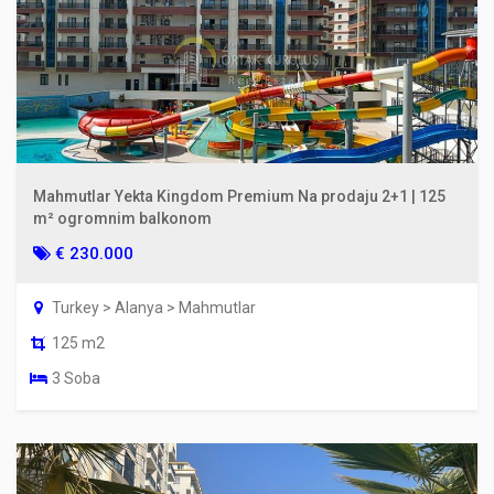
Mahmutlar Yekta Kingdom Premium Na prodaju 2+1 | 125
m² ogromnim balkonom
€ 230.000
Turkey > Alanya > Mahmutlar
125 m2
3 Soba