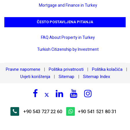
Mortgage and Finance in Turkey
ČESTO POSTAVLJENA PITANJA
FAQ About Property in Turkey
Turkish Citizenship by Investment
Pravne napomene
Politika privatnosti
Politika kolačića
|
|
|
Uvjeti korištenja
Sitemap
Sitemap Index
|
|
+90 543 727 22 60
+90 541 521 80 31