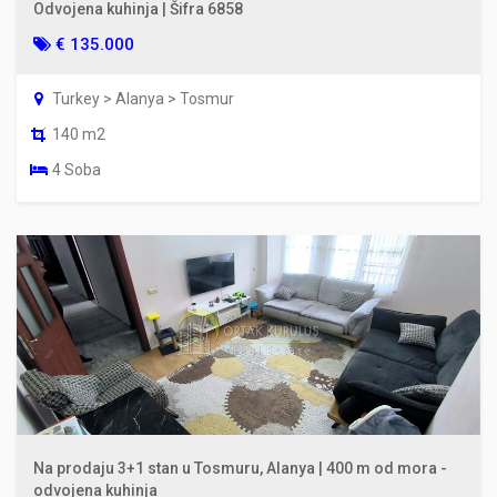
Odvojena kuhinja | Šifra 6858
€ 135.000
Turkey > Alanya > Tosmur
140 m2
4 Soba
Na prodaju 3+1 stan u Tosmuru, Alanya | 400 m od mora -
odvojena kuhinja