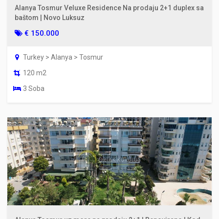
Alanya Tosmur Veluxe Residence Na prodaju 2+1 duplex sa
baštom | Novo Luksuz
€ 150.000
Turkey > Alanya > Tosmur
120 m2
3 Soba