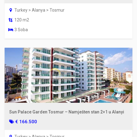
Turkey > Alanya > Tosmur
120 m2
3 Soba
Sun Palace Garden Tosmur – Namješten stan 2+1 u Alanyi
€ 166.500
Turkey > Alanya > Tosmur