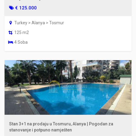
€ 125.000
Turkey > Alanya > Tosmur
125 m2
4 Soba
Stan 3+1 na prodaju u Tosmuru, Alanya | Pogodan za
stanovanje i potpuno namješten