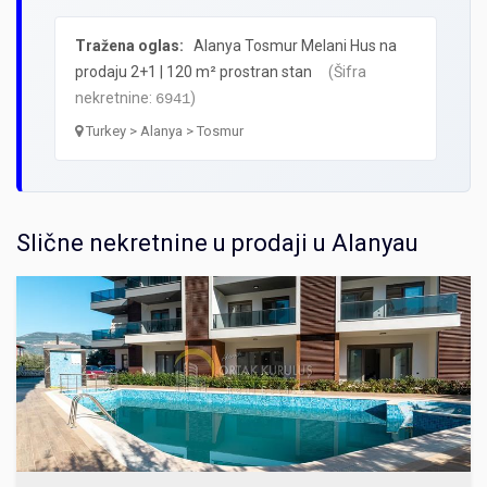
Tražena oglas:
Alanya Tosmur Melani Hus na
prodaju 2+1 | 120 m² prostran stan
(Šifra
nekretnine:
)
6941
Turkey > Alanya > Tosmur
Slične nekretnine u prodaji u Alanyau