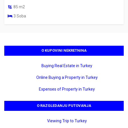
85 m2
3 Soba
O KUPOVINI NEKRETNINA
Buying Real Estate in Turkey
Online Buying a Property in Turkey
Expenses of Property in Turkey
O RAZGLEDANJU PUTOVANJA
Viewing Trip to Turkey