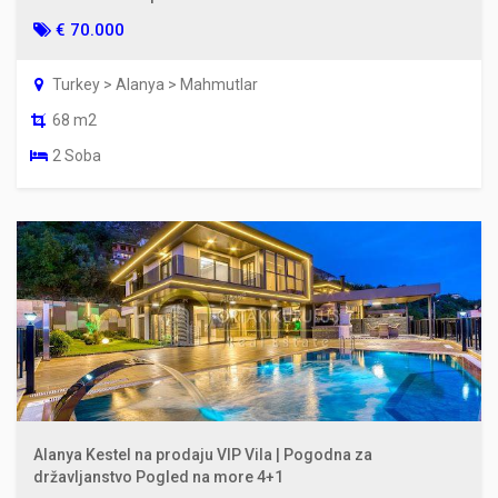
€ 70.000
Turkey > Alanya > Mahmutlar
68 m2
2 Soba
Alanya Kestel na prodaju VIP Vila | Pogodna za
državljanstvo Pogled na more 4+1