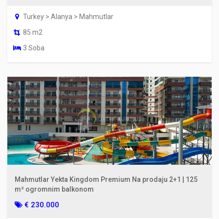
Turkey > Alanya > Mahmutlar
85 m2
3 Soba
Mahmutlar Yekta Kingdom Premium Na prodaju 2+1 | 125
m² ogromnim balkonom
€ 230.000