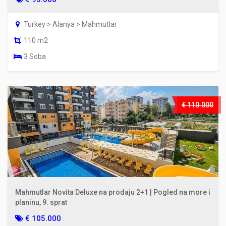
Turkey > Alanya > Mahmutlar
110 m2
3 Soba
€ 110.000
Mahmutlar Novita Deluxe na prodaju 2+1 | Pogled na more i
planinu, 9. sprat
€ 105.000