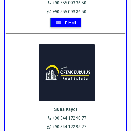
+90 555 093 36 50
+90 555 093 36 50
E-MAIL
Suna Kaycı
+90 544 172 98 77
+90 544 172 98 77