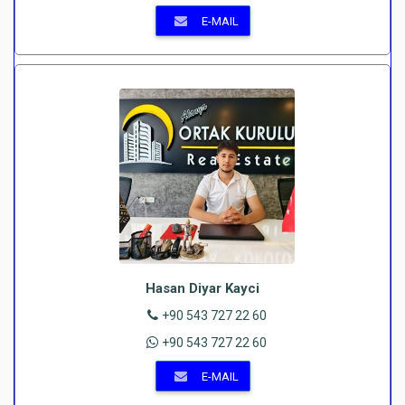
E-MAIL
Hasan Diyar Kayci
+90 543 727 22 60
+90 543 727 22 60
E-MAIL