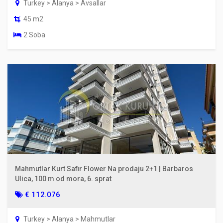
Turkey > Alanya > Avsallar
45 m2
2 Soba
Mahmutlar Kurt Safir Flower Na prodaju 2+1 | Barbaros
Ulica, 100 m od mora, 6. sprat
€ 112.076
Turkey > Alanya > Mahmutlar