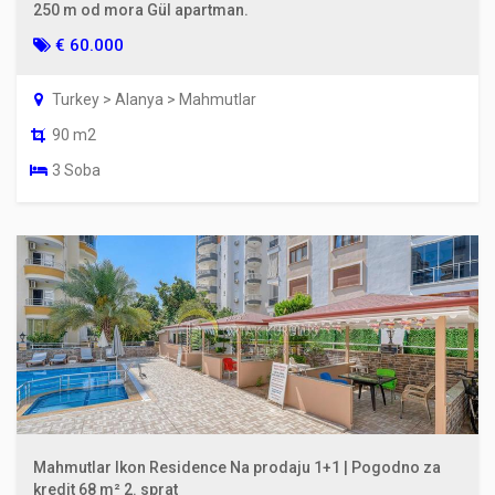
250 m od mora Gül apartman.
€ 60.000
Turkey > Alanya > Mahmutlar
90 m2
3 Soba
Mahmutlar Ikon Residence Na prodaju 1+1 | Pogodno za
kredit 68 m² 2. sprat