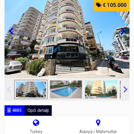
€ 105.000
4883
Opći detalji
Turkey
Alanya / Mahmutlar