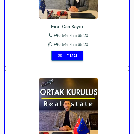
Fırat Can Kaycı
+90 546 475 35 20
+90 546 475 35 20
E-MAIL