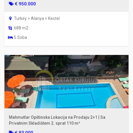
€ 950.000
Turkey > Alanya > Kestel
688 m2
5 Soba
Mahmutlar Opštinska Lokacija na Prodaju 2+1 | Sa
Privatnim Skladištem 2. sprat 110 m²
€ 93.000