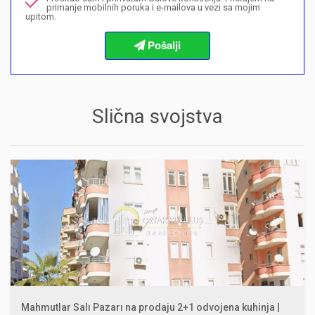
primanje mobilnih poruka i e-mailova u vezi sa mojim
upitom.
Informacije o procedurama kupovine
Slična svojstva
Mahmutlar Salı Pazarı na prodaju 2+1 odvojena kuhinja |