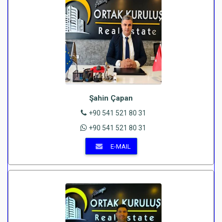
Şahin Çapan
+90 541 521 80 31
+90 541 521 80 31
E-MAIL