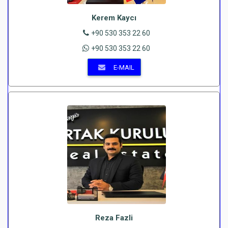
Kerem Kaycı
+90 530 353 22 60
+90 530 353 22 60
E-MAIL
Reza Fazli