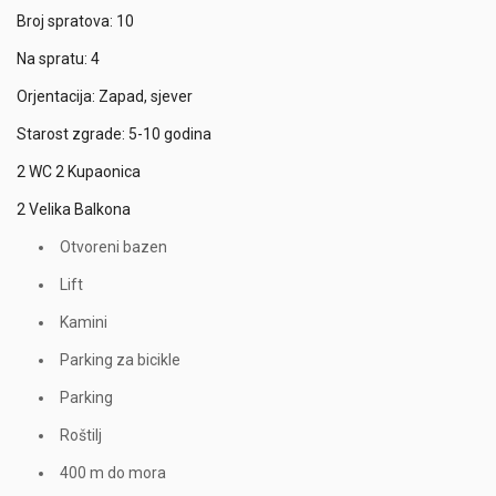
Broj spratova: 10
Na spratu: 4
Orjentacija: Zapad, sjever
Starost zgrade: 5-10 godina
2 WC 2 Kupaonica
2 Velika Balkona
Otvoreni bazen
Lift
Kamini
Parking za bicikle
Parking
Roštilj
400 m do mora