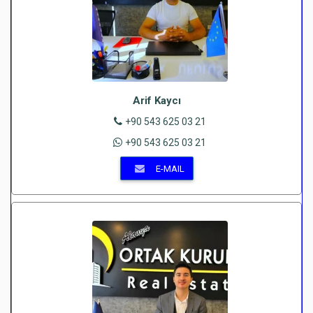
Arif Kaycı
+90 543 625 03 21
+90 543 625 03 21
E-MAIL