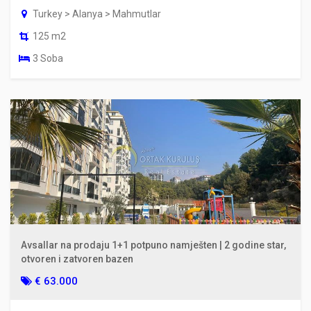
Turkey > Alanya > Mahmutlar
125 m2
3 Soba
Avsallar na prodaju 1+1 potpuno namješten | 2 godine star,
otvoren i zatvoren bazen
€ 63.000