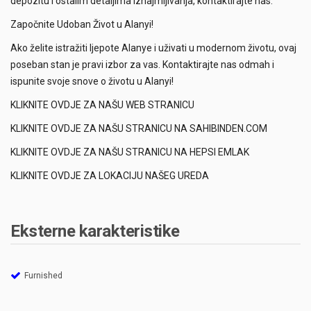
depozitu i ostalim detaljima iznajmljivanja, kontaktirajte nas.
Započnite Udoban Život u Alanyi!
Ako želite istražiti ljepote Alanye i uživati u modernom životu, ovaj
poseban stan je pravi izbor za vas. Kontaktirajte nas odmah i
ispunite svoje snove o životu u Alanyi!
KLIKNITE OVDJE ZA NAŠU WEB STRANICU
KLIKNITE OVDJE ZA NAŠU STRANICU NA SAHIBINDEN.COM
KLIKNITE OVDJE ZA NAŠU STRANICU NA HEPSI EMLAK
KLIKNITE OVDJE ZA LOKACIJU NAŠEG UREDA
Eksterne karakteristike
Furnished