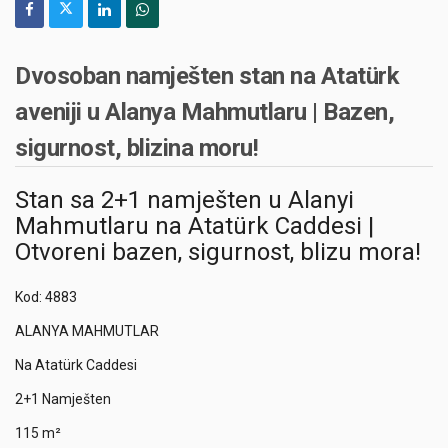
Dvosoban namješten stan na Atatürk
aveniji u Alanya Mahmutlaru | Bazen,
sigurnost, blizina moru!
Stan sa 2+1 namješten u Alanyi
Mahmutlaru na Atatürk Caddesi |
Otvoreni bazen, sigurnost, blizu mora!
Kod: 4883
ALANYA MAHMUTLAR
Na Atatürk Caddesi
2+1 Namješten
115 m²