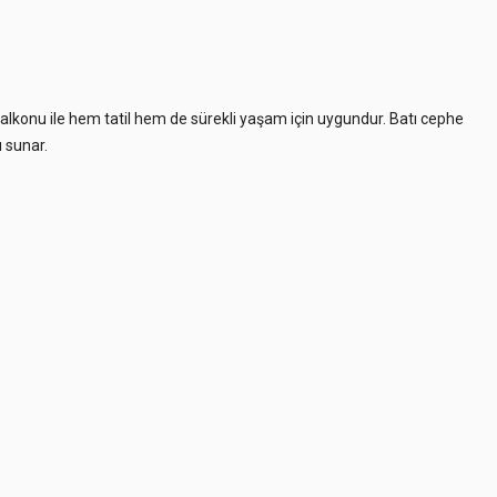
balkonu ile hem tatil hem de sürekli yaşam için uygundur. Batı cephe
 sunar.