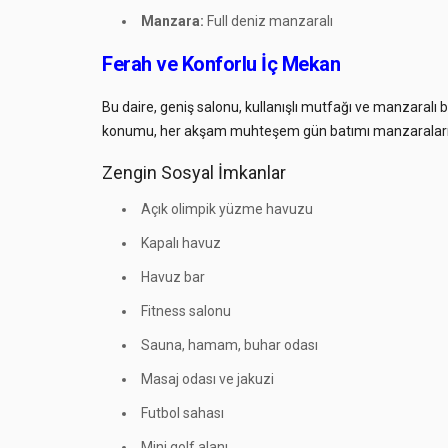
Manzara:
Full deniz manzaralı
Ferah ve Konforlu İç Mekan
Bu daire, geniş salonu, kullanışlı mutfağı ve manzaralı 
konumu, her akşam muhteşem gün batımı manzaraları
Zengin Sosyal İmkanlar
Açık olimpik yüzme havuzu
Kapalı havuz
Havuz bar
Fitness salonu
Sauna, hamam, buhar odası
Masaj odası ve jakuzi
Futbol sahası
Mini golf alanı