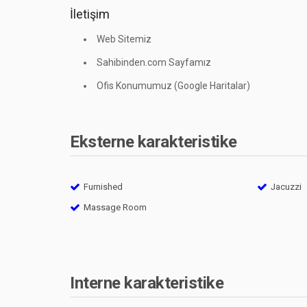
İletişim
Web Sitemiz
Sahibinden.com Sayfamız
Ofis Konumumuz (Google Haritalar)
Eksterne karakteristike
Furnished
Jacuzzi
Massage Room
Interne karakteristike