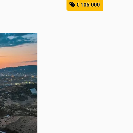
€ 105.000