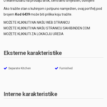
U Mahmutlaru na prodaju širok, centralno smješten, odvojeni
Ako tražite stan s kuhinjom i potpuno namješten, ovaj portfelj pod
brojem
Kod 6439
može biti prilika koju tražite.
MOŽETE KLIKNUTI NA NAŠU WEB STRANICU
MOŽETE KLIKNUTI NA NAŠU STRANICU SAHİBİNDEN.COM
MOŽETE KLIKNUTI ZA LOKACIJU UREDA
Eksterne karakteristike
Separate Kitchen
Furnished
Interne karakteristike