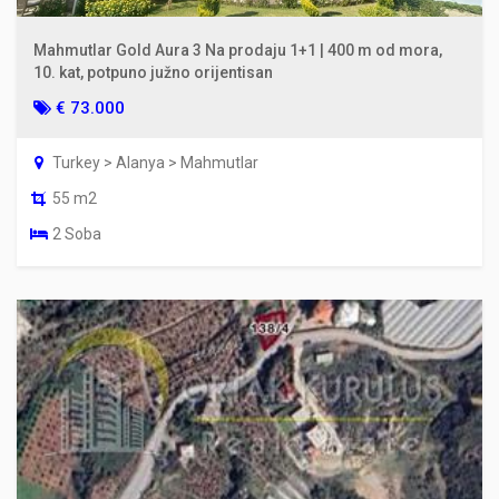
Mahmutlar Gold Aura 3 Na prodaju 1+1 | 400 m od mora,
10. kat, potpuno južno orijentisan
€ 73.000
Turkey > Alanya > Mahmutlar
55 m2
2 Soba