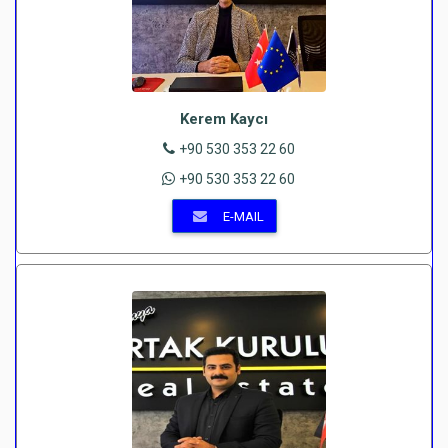
Kerem Kaycı
+90 530 353 22 60
+90 530 353 22 60
E-MAIL