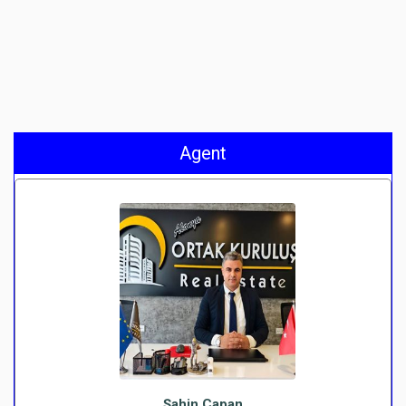
Agent
Şahin Çapan