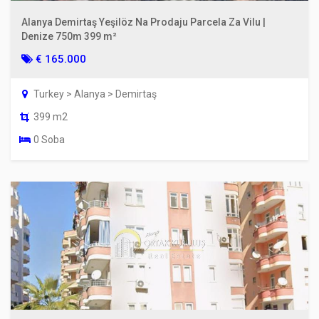
Alanya Demirtaş Yeşilöz Na Prodaju Parcela Za Vilu |
Denize 750m 399 m²
€ 165.000
Turkey > Alanya > Demirtaş
399 m2
0 Soba