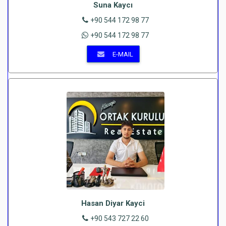
Suna Kaycı
+90 544 172 98 77
+90 544 172 98 77
E-MAIL
Hasan Diyar Kayci
+90 543 727 22 60