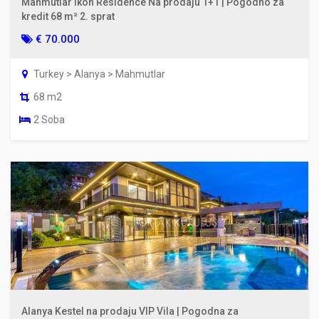
Mahmutlar Ikon Residence Na prodaju 1+1 | Pogodno za
kredit 68 m² 2. sprat
€ 70.000
Turkey > Alanya > Mahmutlar
68 m2
2 Soba
Alanya Kestel na prodaju VIP Vila | Pogodna za