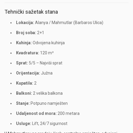
Tehnički sažetak stana
Lokacija:
Alanya / Mahmutlar (Barbaros Ulica)
Broj soba:
2+1
Kuhinja:
Odvojena kuhinja
Kvadratura:
120 m²
Sprat:
5/5 – Najviši sprat
Orijentacija:
Južna
Kupatila:
2
Balkoni:
2 velika balkona
Stanje:
Potpuno namješten
Udaljenost od mora:
200 metara
Usluge:
Lift, 24/7 sigurnost