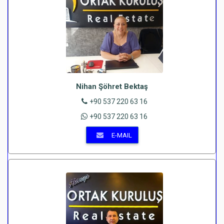
Nihan Şöhret Bektaş
+90 537 220 63 16
+90 537 220 63 16
E-MAIL