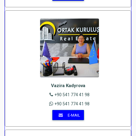
Vazira Kadyrova
+90 541 774 41 98
+90 541 774 41 98
E-MAIL