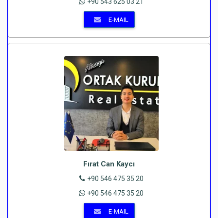
+90 543 625 03 21
E-MAIL
Fırat Can Kaycı
+90 546 475 35 20
+90 546 475 35 20
E-MAIL