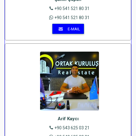
+90 541 521 80 31
+90 541 521 80 31
E-MAIL
Arif Kaycı
+90 543 625 03 21