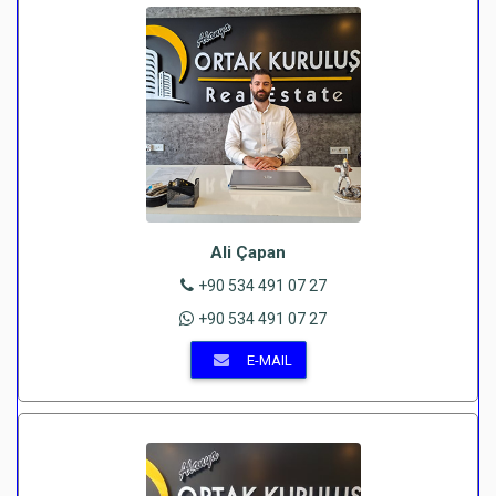
Ali Çapan
+90 534 491 07 27
+90 534 491 07 27
E-MAIL