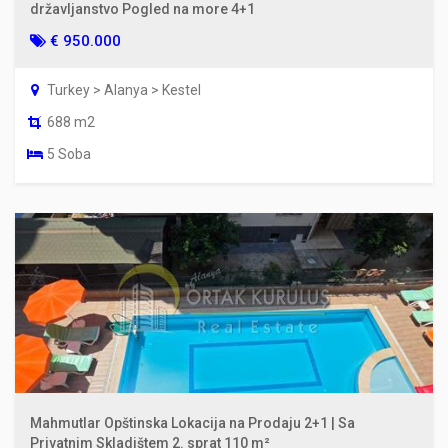
državljanstvo Pogled na more 4+1
€ 950.000
Turkey > Alanya > Kestel
688 m2
5 Soba
Mahmutlar Opštinska Lokacija na Prodaju 2+1 | Sa
Privatnim Skladištem 2. sprat 110 m²