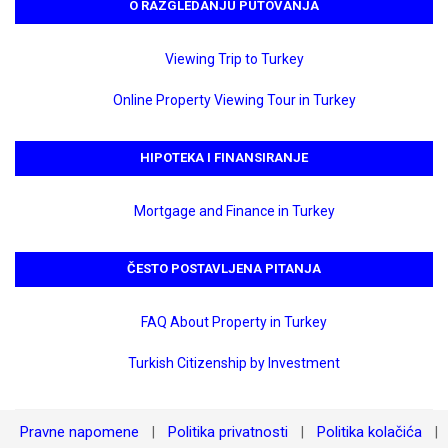
O RAZGLEDANJU PUTOVANJA
Viewing Trip to Turkey
Online Property Viewing Tour in Turkey
HIPOTEKA I FINANSIRANJE
Mortgage and Finance in Turkey
ČESTO POSTAVLJENA PITANJA
FAQ About Property in Turkey
Turkish Citizenship by Investment
Pravne napomene
Politika privatnosti
Politika kolačića
|
|
|