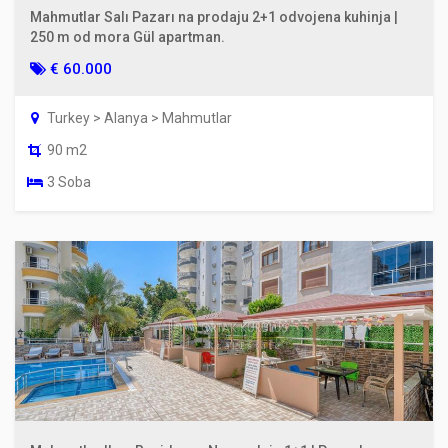
Mahmutlar Salı Pazarı na prodaju 2+1 odvojena kuhinja |
250 m od mora Gül apartman.
€ 60.000
Turkey > Alanya > Mahmutlar
90 m2
3 Soba