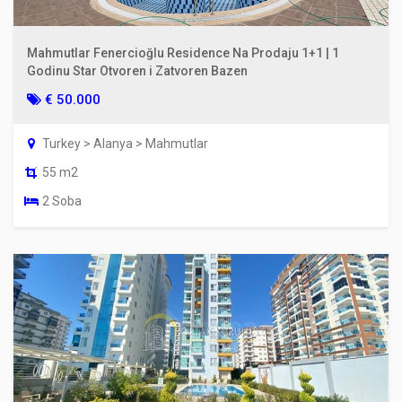
Mahmutlar Fenercioğlu Residence Na Prodaju 1+1 | 1
Godinu Star Otvoren i Zatvoren Bazen
€ 50.000
Turkey > Alanya > Mahmutlar
55 m2
2 Soba