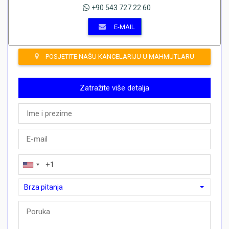
+90 543 727 22 60
E-MAIL
POSJETITE NAŠU KANCELARIJU U MAHMUTLARU
Zatražite više detalja
Brza pitanja
Brza pitanja