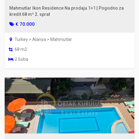
Mahmutlar Ikon Residence Na prodaju 1+1 | Pogodno za
kredit 68 m² 2. sprat
€ 70.000
Turkey > Alanya > Mahmutlar
68 m2
2 Soba