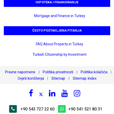
HIPOTEKA I FINANSIRANJE
Mortgage and Finance in Turkey
ČESTO POSTAVLJENA PITANJA
FAQ About Property in Turkey
Turkish Citizenship by Investment
Pravne napomene
Politika privatnosti
Politika kolačića
|
|
|
Uvjeti korištenja
Sitemap
Sitemap Index
|
|
+90 543 727 22 60
+90 541 521 80 31