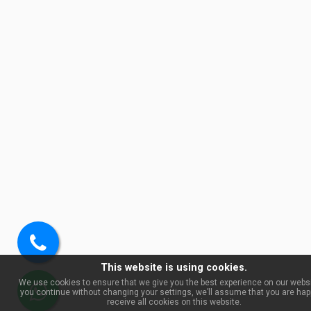
Pozovite
This website is using cookies.
nas
We use cookies to ensure that we give you the best experience on our websit
you continue without changing your settings, we’ll assume that you are hap
WhatsApp
receive all cookies on this website.