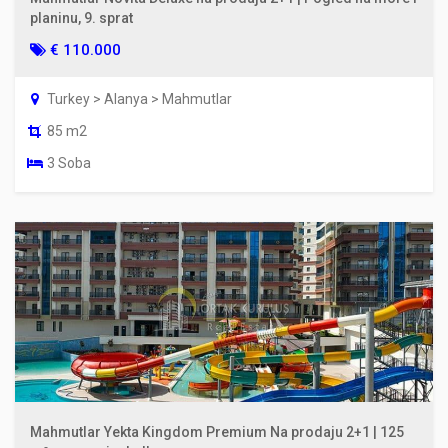
planinu, 9. sprat
€ 110.000
Turkey > Alanya > Mahmutlar
85 m2
3 Soba
Mahmutlar Yekta Kingdom Premium Na prodaju 2+1 | 125