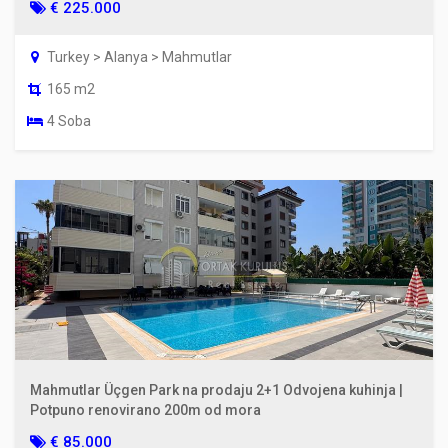
€ 225.000
Turkey > Alanya > Mahmutlar
165 m2
4 Soba
Mahmutlar Üçgen Park na prodaju 2+1 Odvojena kuhinja |
Potpuno renovirano 200m od mora
€ 85.000