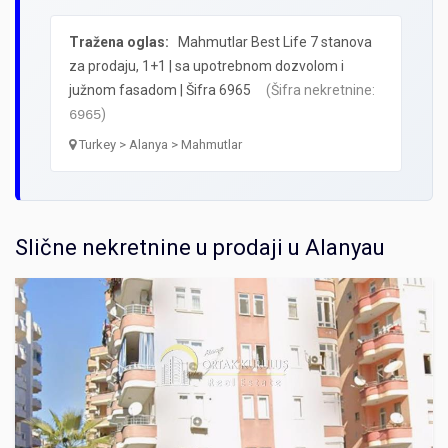
Tražena oglas:
Mahmutlar Best Life 7 stanova
za prodaju, 1+1 | sa upotrebnom dozvolom i
južnom fasadom | Šifra 6965
(Šifra nekretnine:
)
6965
Turkey > Alanya > Mahmutlar
Slične nekretnine u prodaji u Alanyau