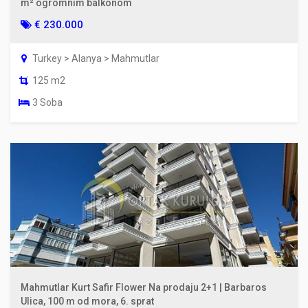
m² ogromnim balkonom
€ 230.000
Turkey > Alanya > Mahmutlar
125 m2
3 Soba
Mahmutlar Kurt Safir Flower Na prodaju 2+1 | Barbaros
Ulica, 100 m od mora, 6. sprat