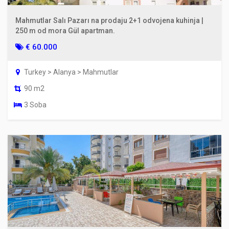
Mahmutlar Salı Pazarı na prodaju 2+1 odvojena kuhinja |
250 m od mora Gül apartman.
€ 60.000
Turkey > Alanya > Mahmutlar
90 m2
3 Soba