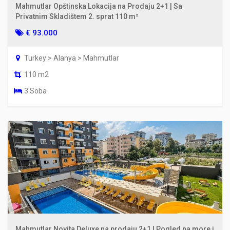
Mahmutlar Opštinska Lokacija na Prodaju 2+1 | Sa
Privatnim Skladištem 2. sprat 110 m²
€ 93.000
Turkey > Alanya > Mahmutlar
110 m2
3 Soba
Mahmutlar Novita Deluxe na prodaju 2+1 | Pogled na more i