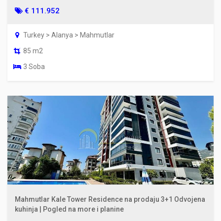
€ 111.952
Turkey > Alanya > Mahmutlar
85 m2
3 Soba
Mahmutlar Kale Tower Residence na prodaju 3+1 Odvojena
kuhinja | Pogled na more i planine