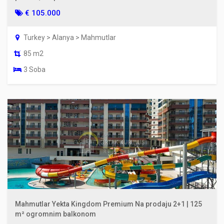
€ 105.000
Turkey > Alanya > Mahmutlar
85 m2
3 Soba
Mahmutlar Yekta Kingdom Premium Na prodaju 2+1 | 125
m² ogromnim balkonom