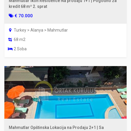
Mahmutlar Ikon Residence Na prodaju 1+1 | Pogodno za
kredit 68 m² 2. sprat
€ 70.000
Turkey > Alanya > Mahmutlar
68 m2
2 Soba
Mahmutlar Opštinska Lokacija na Prodaju 2+1 | Sa