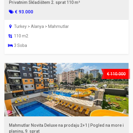
Privatnim Skladištem 2. sprat 110 m²
€ 93.000
Turkey > Alanya > Mahmutlar
110 m2
3 Soba
€ 110.000
Mahmutlar Novita Deluxe na prodaju 2+1 | Pogled na more i
planinu, 9. sprat