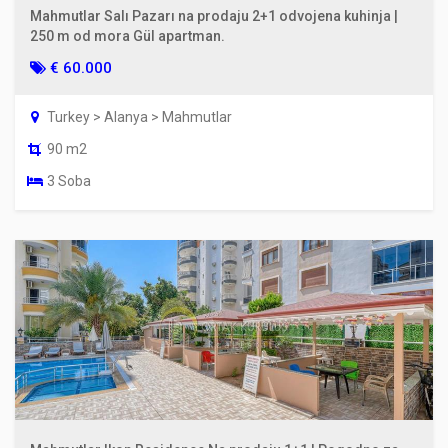
Mahmutlar Salı Pazarı na prodaju 2+1 odvojena kuhinja |
250 m od mora Gül apartman.
€ 60.000
Turkey > Alanya > Mahmutlar
90 m2
3 Soba