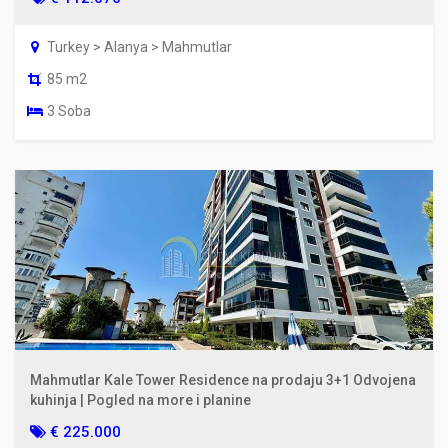
Turkey > Alanya > Mahmutlar
85 m2
3 Soba
Mahmutlar Kale Tower Residence na prodaju 3+1 Odvojena
kuhinja | Pogled na more i planine
€ 225.000