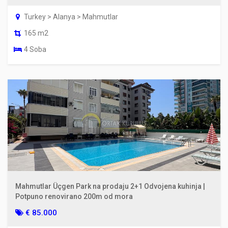
Turkey > Alanya > Mahmutlar
165 m2
4 Soba
Mahmutlar Üçgen Park na prodaju 2+1 Odvojena kuhinja |
Potpuno renovirano 200m od mora
€ 85.000