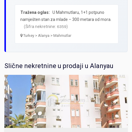
Tražena oglas:
U Mahmutlaru, 1+1 potpuno
namješten stan za mlade – 300 metara od mora.
(Šifra nekretnine:
)
6359
Turkey > Alanya > Mahmutlar
Slične nekretnine u prodaji u Alanyau