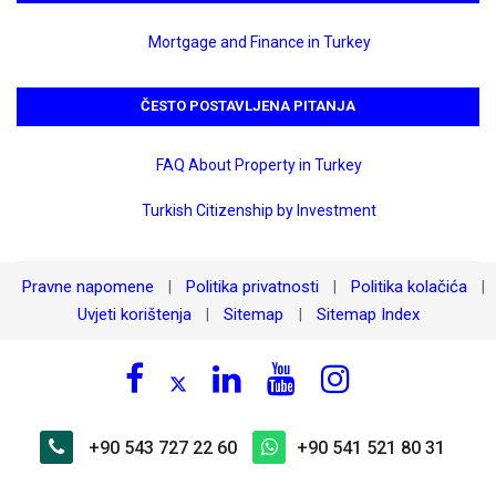
Mortgage and Finance in Turkey
ČESTO POSTAVLJENA PITANJA
FAQ About Property in Turkey
Turkish Citizenship by Investment
Pravne napomene
Politika privatnosti
Politika kolačića
|
|
|
Uvjeti korištenja
Sitemap
Sitemap Index
|
|
+90 543 727 22 60
+90 541 521 80 31