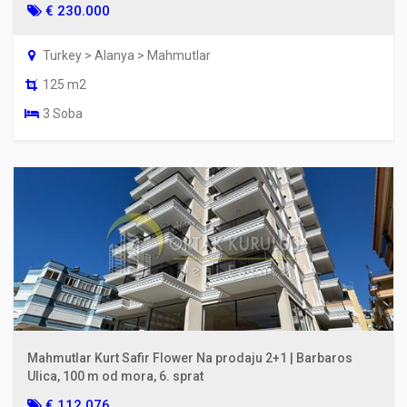
€ 230.000
Turkey > Alanya > Mahmutlar
125 m2
3 Soba
Mahmutlar Kurt Safir Flower Na prodaju 2+1 | Barbaros
Ulica, 100 m od mora, 6. sprat
€ 112.076