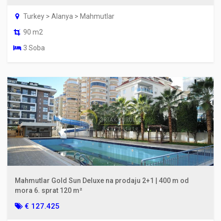
Turkey > Alanya > Mahmutlar
90 m2
3 Soba
Mahmutlar Gold Sun Deluxe na prodaju 2+1 | 400 m od
mora 6. sprat 120 m²
€ 127.425