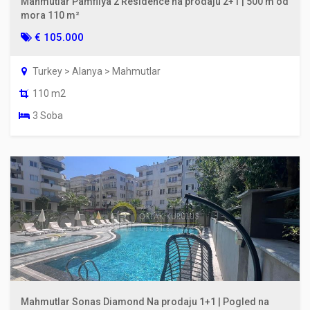
Mahmutlar Pamfilya 2 Residence na prodaju 2+1 | 500 m od
mora 110 m²
€ 105.000
Turkey > Alanya > Mahmutlar
110 m2
3 Soba
Mahmutlar Sonas Diamond Na prodaju 1+1 | Pogled na