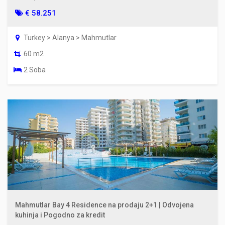
€ 58.251
Turkey > Alanya > Mahmutlar
60 m2
2 Soba
Mahmutlar Bay 4 Residence na prodaju 2+1 | Odvojena
kuhinja i Pogodno za kredit