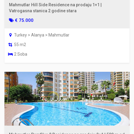
Mahmutlar Hill Side Residence na prodaju 1+1 |
Vatrogasna stanica 2 godine stara
€ 75.000
Turkey > Alanya > Mahmutlar
55 m2
2 Soba