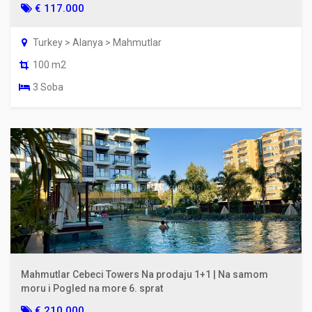
€ 117.000
Turkey > Alanya > Mahmutlar
100 m2
3 Soba
Mahmutlar Cebeci Towers Na prodaju 1+1 | Na samom
moru i Pogled na more 6. sprat
€ 210.000