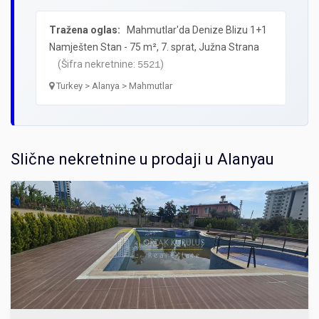
Tražena oglas:
Mahmutlar'da Denize Blizu 1+1
Namješten Stan - 75 m², 7. sprat, Južna Strana
(Šifra nekretnine:
)
5521
Turkey > Alanya > Mahmutlar
Slične nekretnine u prodaji u Alanyau