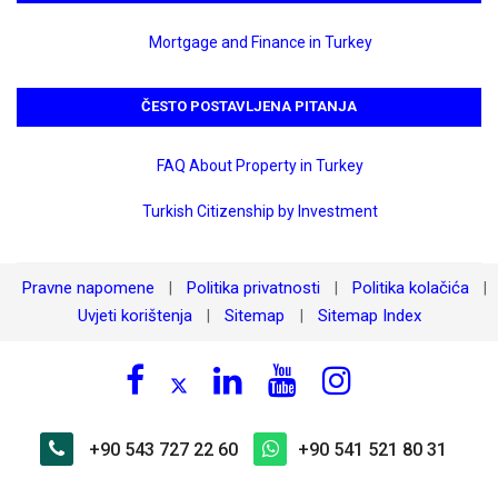
Mortgage and Finance in Turkey
ČESTO POSTAVLJENA PITANJA
FAQ About Property in Turkey
Turkish Citizenship by Investment
Pravne napomene
Politika privatnosti
Politika kolačića
|
|
|
Uvjeti korištenja
Sitemap
Sitemap Index
|
|
+90 543 727 22 60
+90 541 521 80 31