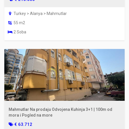
Turkey > Alanya > Mahmutlar
55 m2
2 Soba
Mahmutlar Na prodaju Odvojena Kuhinja 3+1 | 100m od
mora i Pogled na more
€ 63.712