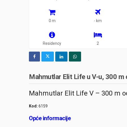
0 m
- km
Residency
2
Mahmutlar Elit Life u V-u, 300 m
Mahmutlar Elit Life V – 300 m 
Kod:
6159
Opće informacije