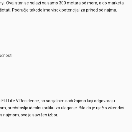
lanyi. Ovaj stan se nalazi na samo 300 metara od mora, a do marketa,
šetati. Područje takođe ima visok potencijal za prihod od najma.
ućnosti
 Elit Life V Residence, sa socijalnim sadržajima koji odgovaraju
predstavlja idealnu priliku za ulaganje. Bilo da je riječ o vikendici,
ji s najmom, ovo je savršen izbor.