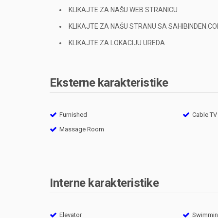
KLIKAJTE ZA NAŠU WEB STRANICU
KLIKAJTE ZA NAŠU STRANU SA SAHIBINDEN.C
KLIKAJTE ZA LOKACIJU UREDA
Eksterne karakteristike
Furnished
Cable TV
Massage Room
Interne karakteristike
Elevator
Swimming