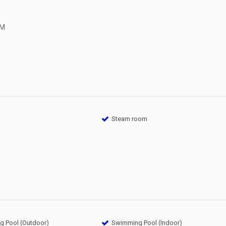
OM
Steam room
 Pool (Outdoor)
Swimming Pool (Indoor)