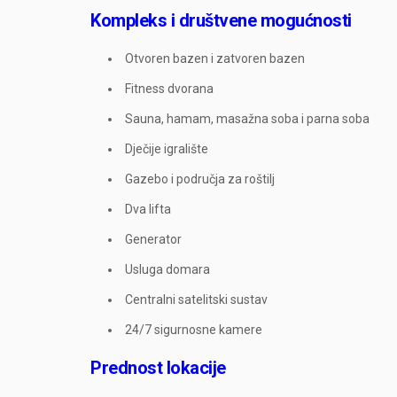
Kompleks i društvene mogućnosti
Otvoren bazen i zatvoren bazen
Fitness dvorana
Sauna, hamam, masažna soba i parna soba
Dječije igralište
Gazebo i područja za roštilj
Dva lifta
Generator
Usluga domara
Centralni satelitski sustav
24/7 sigurnosne kamere
Prednost lokacije