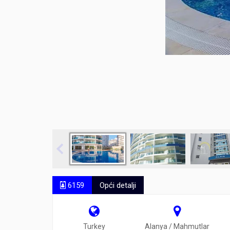
6159
Opći detalji
Turkey
Alanya / Mahmutlar