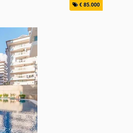
€ 85.000