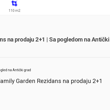
110 m2
s na prodaju 2+1 | Sa pogledom na Antički
gled na Antički grad
Family Garden Rezidans na prodaju 2+1