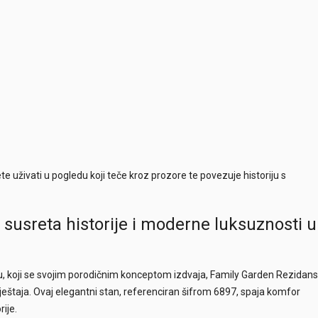
uživati u pogledu koji teče kroz prozore te povezuje historiju s
susreta historije i moderne luksuznosti u
u, koji se svojim porodičnim konceptom izdvaja, Family Garden Rezidans
štaja. Ovaj elegantni stan, referenciran šifrom 6897, spaja komfor
ije.