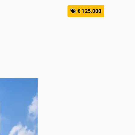
€ 125.000