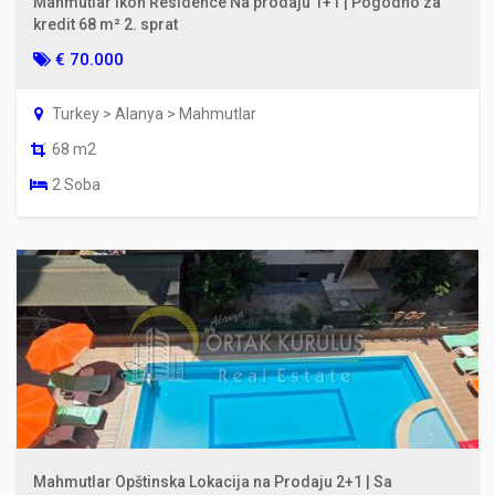
Mahmutlar Ikon Residence Na prodaju 1+1 | Pogodno za
kredit 68 m² 2. sprat
€ 70.000
Turkey > Alanya > Mahmutlar
68 m2
2 Soba
Mahmutlar Opštinska Lokacija na Prodaju 2+1 | Sa