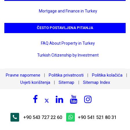
Mortgage and Finance in Turkey
ČESTO POSTAVLJENA PITANJA
FAQ About Property in Turkey
Turkish Citizenship by Investment
Pravne napomene
Politika privatnosti
Politika kolačića
|
|
|
Uvjeti korištenja
Sitemap
Sitemap Index
|
|
+90 543 727 22 60
+90 541 521 80 31