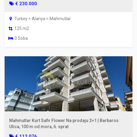
€ 230.000
Turkey > Alanya > Mahmutlar
125 m2
3 Soba
Mahmutlar Kurt Safir Flower Na prodaju 2+1 | Barbaros
Ulica, 100 m od mora, 6. sprat
€ 112.076