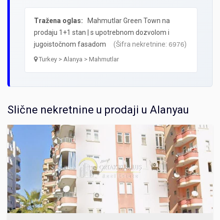
Tražena oglas:
Mahmutlar Green Town na
prodaju 1+1 stan | s upotrebnom dozvolom i
jugoistočnom fasadom
(Šifra nekretnine:
)
6976
Turkey > Alanya > Mahmutlar
Slične nekretnine u prodaji u Alanyau