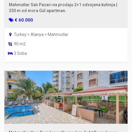
Mahmutlar Salı Pazarı na prodaju 2+1 odvojena kuhinja |
250 m od mora Gül apartman.
€ 60.000
Turkey > Alanya > Mahmutlar
90 m2
3 Soba