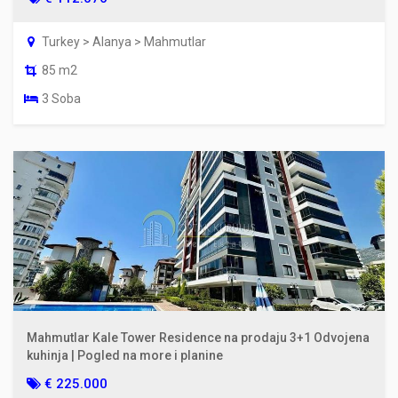
Turkey > Alanya > Mahmutlar
85 m2
3 Soba
Mahmutlar Kale Tower Residence na prodaju 3+1 Odvojena
kuhinja | Pogled na more i planine
€ 225.000