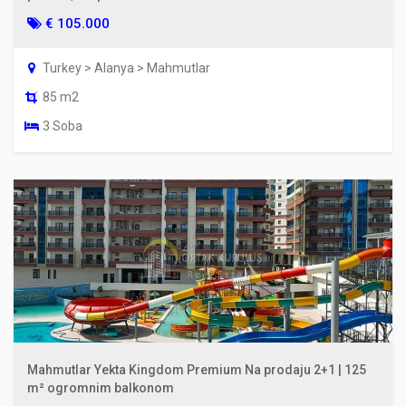
€ 105.000
Turkey > Alanya > Mahmutlar
85 m2
3 Soba
Mahmutlar Yekta Kingdom Premium Na prodaju 2+1 | 125
m² ogromnim balkonom