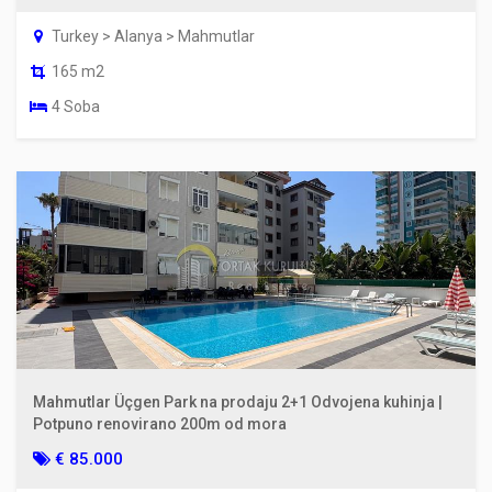
Turkey > Alanya > Mahmutlar
165 m2
4 Soba
Mahmutlar Üçgen Park na prodaju 2+1 Odvojena kuhinja |
Potpuno renovirano 200m od mora
€ 85.000