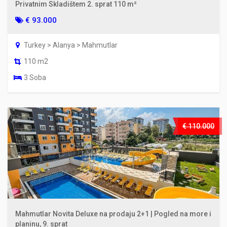
Privatnim Skladištem 2. sprat 110 m²
€ 93.000
Turkey > Alanya > Mahmutlar
110 m2
3 Soba
€ 110.000
Mahmutlar Novita Deluxe na prodaju 2+1 | Pogled na more i
planinu, 9. sprat