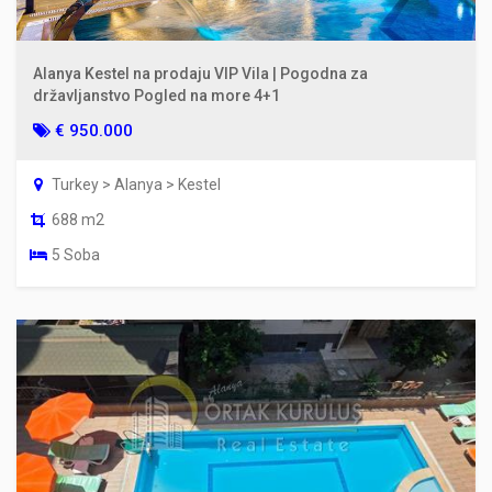
Alanya Kestel na prodaju VIP Vila | Pogodna za
državljanstvo Pogled na more 4+1
€ 950.000
Turkey > Alanya > Kestel
688 m2
5 Soba