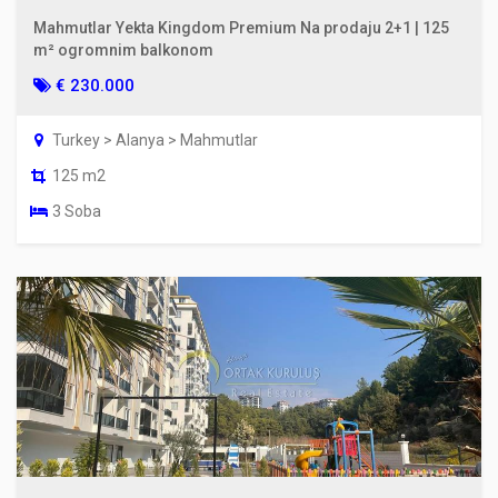
Mahmutlar Yekta Kingdom Premium Na prodaju 2+1 | 125
m² ogromnim balkonom
€ 230.000
Turkey > Alanya > Mahmutlar
125 m2
3 Soba