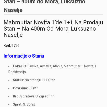
Stan – 400m do Mora, Luksuzno
Naselje
Mahmutlar Novita 1’de 1+1 Na Prodaju
Stan – Na 400m Od Mora, Luksuzno
Naselje
Kod:
5750
Informacije o Stanu
Lokacija:
Turska, Antalija, Alanja, Mahmutlar – Novita 1
Rezidencija
Status:
Na prodaju 1+1 Stan
Površina:
60 m²
Broj Spratova U Zgradi:
11
Sprat:
3. Sprat