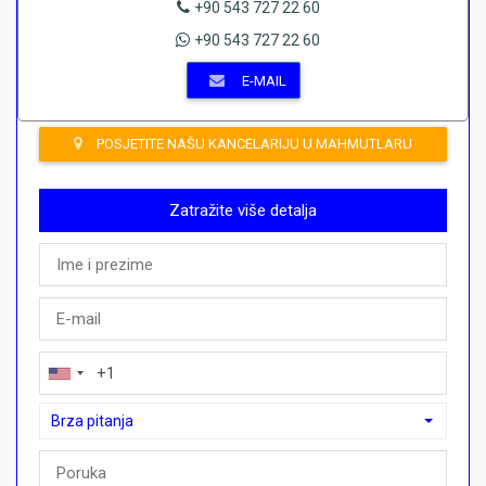
+90 543 727 22 60
+90 543 727 22 60
E-MAIL
POSJETITE NAŠU KANCELARIJU U MAHMUTLARU
Zatražite više detalja
Brza pitanja
Brza pitanja