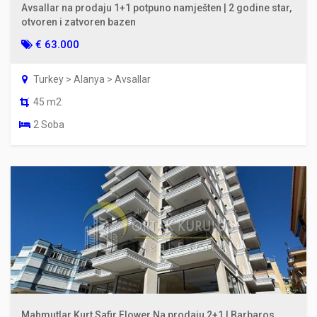
Avsallar na prodaju 1+1 potpuno namješten | 2 godine star,
otvoren i zatvoren bazen
€ 63.000
Turkey > Alanya > Avsallar
45 m2
2 Soba
Mahmutlar Kurt Safir Flower Na prodaju 2+1 | Barbaros