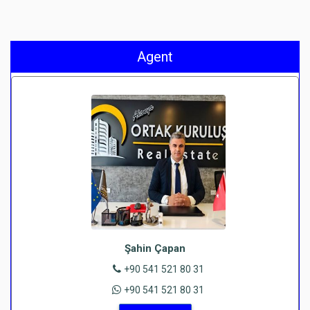
Agent
Şahin Çapan
+90 541 521 80 31
+90 541 521 80 31