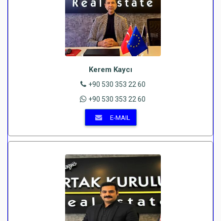
Kerem Kaycı
+90 530 353 22 60
+90 530 353 22 60
E-MAIL