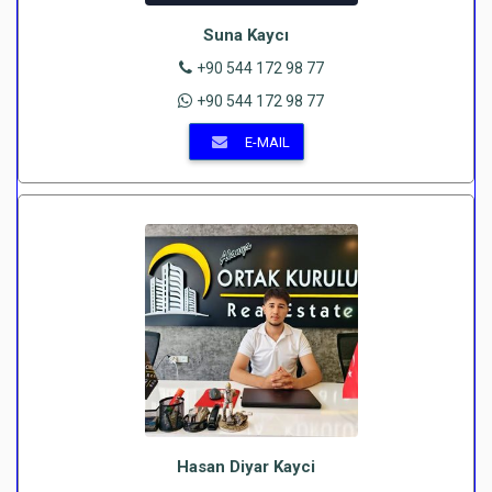
Suna Kaycı
+90 544 172 98 77
+90 544 172 98 77
E-MAIL
Hasan Diyar Kayci