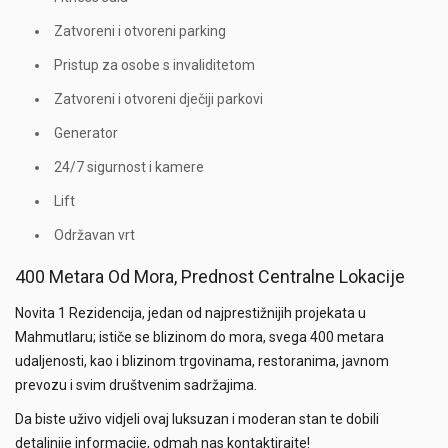
Zatvoreni i otvoreni parking
Pristup za osobe s invaliditetom
Zatvoreni i otvoreni dječiji parkovi
Generator
24/7 sigurnost i kamere
Lift
Održavan vrt
400 Metara Od Mora, Prednost Centralne Lokacije
Novita 1 Rezidencija, jedan od najprestižnijih projekata u
Mahmutlaru; ističe se blizinom do mora, svega 400 metara
udaljenosti, kao i blizinom trgovinama, restoranima, javnom
prevozu i svim društvenim sadržajima.
Da biste uživo vidjeli ovaj luksuzan i moderan stan te dobili
detaljnije informacije, odmah nas kontaktirajte!