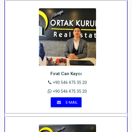
Fırat Can Kaycı
+90 546 475 35 20
+90 546 475 35 20
E-MAIL