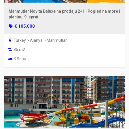
Mahmutlar Novita Deluxe na prodaju 2+1 | Pogled na more i
planinu, 9. sprat
€ 105.000
Turkey > Alanya > Mahmutlar
85 m2
3 Soba