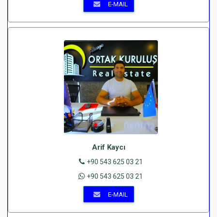
E-MAIL
Arif Kaycı
+90 543 625 03 21
+90 543 625 03 21
E-MAIL