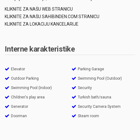
KLIKNITE ZA NAŠU WEB STRANICU
KLIKNITE ZA NAŠU SAHİBİNDEN.COM STRANICU
KLIKNITE ZA LOKACIJU KANCELARIJE
Interne karakteristike
Elevator
Parking Garage
Outdoor Parking
Swimming Pool (Outdoor)
Swimming Pool (Indoor)
Security
Children's play area
Turkish bath/sauna
Generator
Security Camera System
Doorman
Steam room