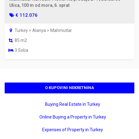
Ulica, 100 m od mora, 6. sprat
€ 112.076
Turkey > Alanya > Mahmutlar
85 m2
3 Soba
O KUPOVINI NEKRETNINA
Buying Real Estate in Turkey
Online Buying a Property in Turkey
Expenses of Property in Turkey