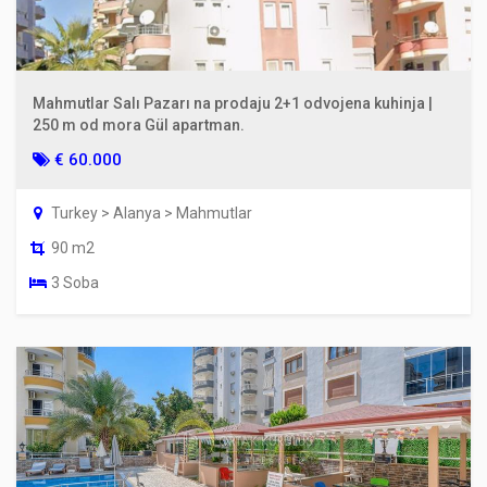
Mahmutlar Salı Pazarı na prodaju 2+1 odvojena kuhinja |
250 m od mora Gül apartman.
€ 60.000
Turkey > Alanya > Mahmutlar
90 m2
3 Soba