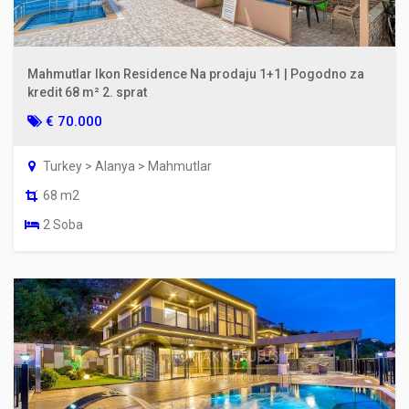
Mahmutlar Ikon Residence Na prodaju 1+1 | Pogodno za
kredit 68 m² 2. sprat
€ 70.000
Turkey > Alanya > Mahmutlar
68 m2
2 Soba