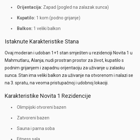
Orijentacija:
Zapad (pogled na zalazak sunca)
Kupatilo:
1 kom (podno grijanje)
Balkon:
1 veliki balkon
Istaknute Karakteristike Stana
Ovaj moderan i udoban 1+1 stan smješten u rezidenciji Novita 1 u
Mahmutlaru, Alanja; nudi prostran prostor za život, kupatilo s
podnim grijanjem i zapadnu orijentaciju za uživanje u zalasku
sunca. Stan ima veliki balkon za uživanje na otvorenom i nalazi se
na 3. spratu, na veoma pristupačnoj i udobnoj lokaciji.
Karakteristike Novita 1 Rezidencije
Olimpijski otvoreni bazen
Zatvoreni bazen
Sauna i parna soba
Fitness sala