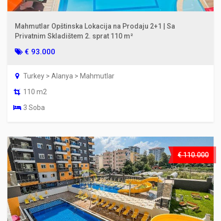
Mahmutlar Opštinska Lokacija na Prodaju 2+1 | Sa
Privatnim Skladištem 2. sprat 110 m²
€ 93.000
Turkey > Alanya > Mahmutlar
110 m2
3 Soba
€ 110.000