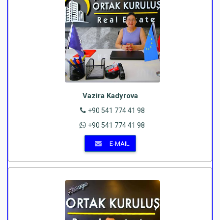
Vazira Kadyrova
+90 541 774 41 98
+90 541 774 41 98
E-MAIL