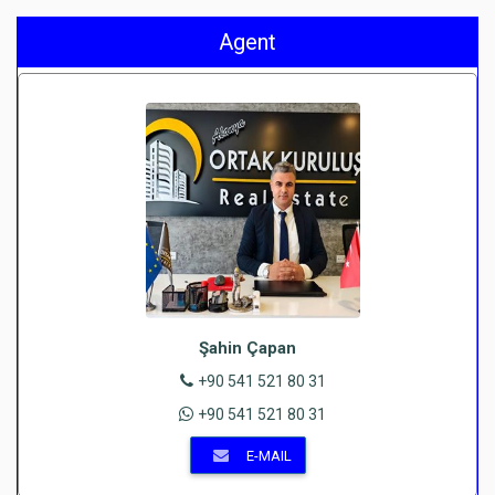
Agent
Şahin Çapan
+90 541 521 80 31
+90 541 521 80 31
E-MAIL