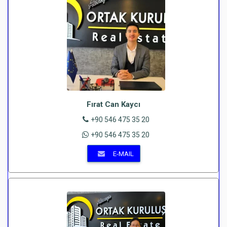
Fırat Can Kaycı
+90 546 475 35 20
+90 546 475 35 20
E-MAIL