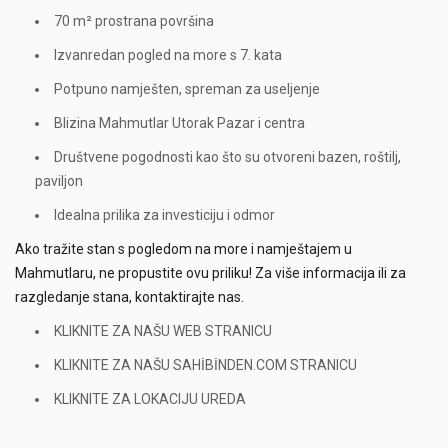
70 m² prostrana površina
Izvanredan pogled na more s 7. kata
Potpuno namješten, spreman za useljenje
Blizina Mahmutlar Utorak Pazar i centra
Društvene pogodnosti kao što su otvoreni bazen, roštilj,
paviljon
Idealna prilika za investiciju i odmor
Ako tražite stan s pogledom na more i namještajem u
Mahmutlaru, ne propustite ovu priliku! Za više informacija ili za
razgledanje stana, kontaktirajte nas.
KLIKNITE ZA NAŠU WEB STRANICU
KLIKNITE ZA NAŠU SAHİBİNDEN.COM STRANICU
KLIKNITE ZA LOKACIJU UREDA