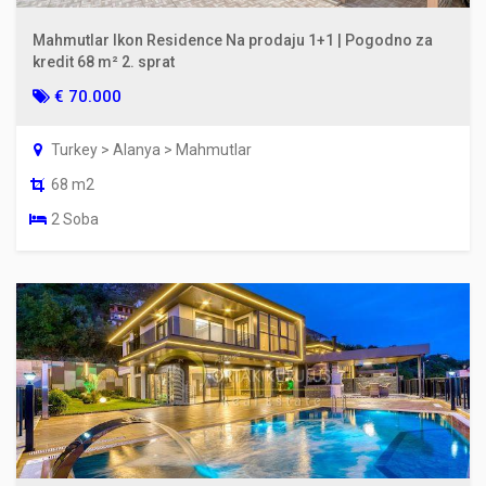
Mahmutlar Ikon Residence Na prodaju 1+1 | Pogodno za
kredit 68 m² 2. sprat
€ 70.000
Turkey > Alanya > Mahmutlar
68 m2
2 Soba