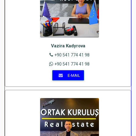
Vazira Kadyrova
+90 541 774 41 98
+90 541 774 41 98
E-MAIL