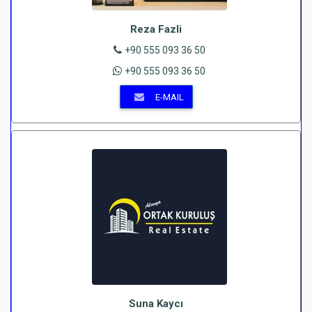
Reza Fazli
+90 555 093 36 50
+90 555 093 36 50
E-MAIL
Suna Kaycı