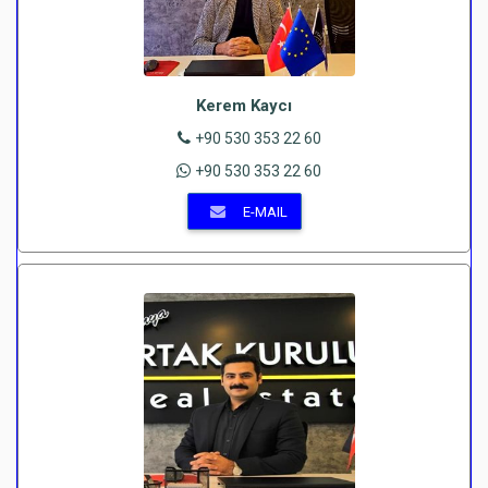
Kerem Kaycı
+90 530 353 22 60
+90 530 353 22 60
E-MAIL