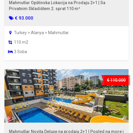
Mahmutlar Opštinska Lokacija na Prodaju 2+1 | Sa
Privatnim Skladištem 2. sprat 110 m²
€ 93.000
Turkey > Alanya > Mahmutlar
110 m2
3 Soba
€ 110.000
Mahmutlar Novita Deluxe na prodaju 2+1 | Pogled na more i