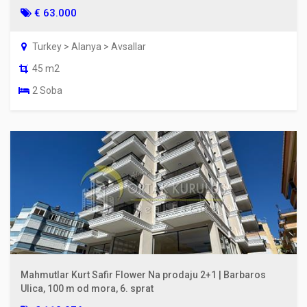
€ 63.000
Turkey > Alanya > Avsallar
45 m2
2 Soba
Mahmutlar Kurt Safir Flower Na prodaju 2+1 | Barbaros
Ulica, 100 m od mora, 6. sprat