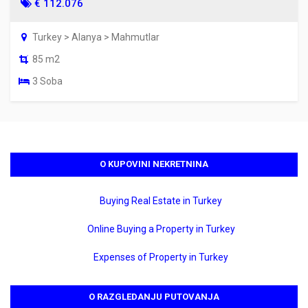
€ 112.076
Turkey > Alanya > Mahmutlar
85 m2
3 Soba
O KUPOVINI NEKRETNINA
Buying Real Estate in Turkey
Online Buying a Property in Turkey
Expenses of Property in Turkey
O RAZGLEDANJU PUTOVANJA