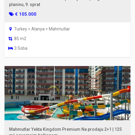
planinu, 9. sprat
€ 105.000
Turkey > Alanya > Mahmutlar
85 m2
3 Soba
Mahmutlar Yekta Kingdom Premium Na prodaju 2+1 | 125