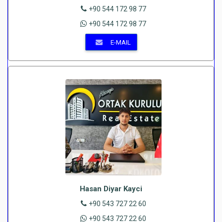
+90 544 172 98 77
+90 544 172 98 77
E-MAIL
Hasan Diyar Kayci
+90 543 727 22 60
+90 543 727 22 60