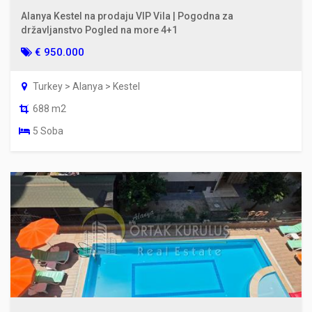
Alanya Kestel na prodaju VIP Vila | Pogodna za
državljanstvo Pogled na more 4+1
€ 950.000
Turkey > Alanya > Kestel
688 m2
5 Soba