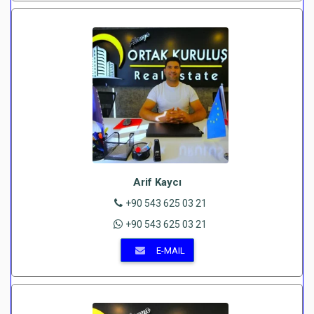
Arif Kaycı
+90 543 625 03 21
+90 543 625 03 21
E-MAIL