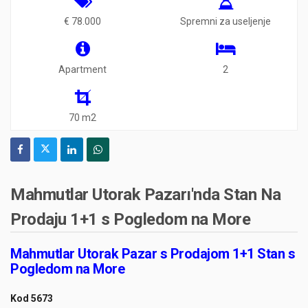
€ 78.000
Spremni za useljenje
Apartment
2
70 m2
Mahmutlar Utorak Pazarı'nda Stan Na
Prodaju 1+1 s Pogledom na More
Mahmutlar Utorak Pazar s Prodajom 1+1 Stan s
Pogledom na More
Kod 5673