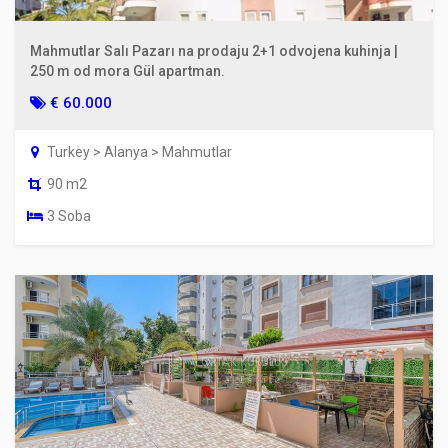
Mahmutlar Salı Pazarı na prodaju 2+1 odvojena kuhinja |
250 m od mora Gül apartman.
€ 60.000
Turkey > Alanya > Mahmutlar
90 m2
3 Soba