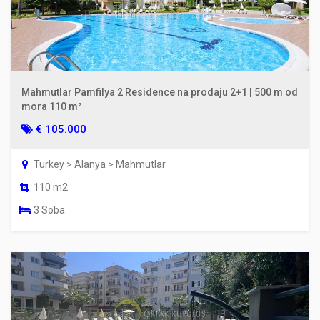
Mahmutlar Pamfilya 2 Residence na prodaju 2+1 | 500 m od
mora 110 m²
€ 105.000
Turkey > Alanya > Mahmutlar
110 m2
3 Soba