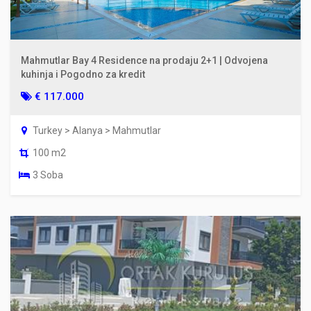
Mahmutlar Bay 4 Residence na prodaju 2+1 | Odvojena
kuhinja i Pogodno za kredit
€ 117.000
Turkey > Alanya > Mahmutlar
100 m2
3 Soba