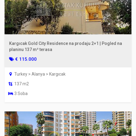
Kargıcak Gold City Residence na prodaju 2+1 | Pogled na
planinu 137 m² terasa
€ 115.000
Turkey > Alanya > Kargıcak
137 m2
3 Soba