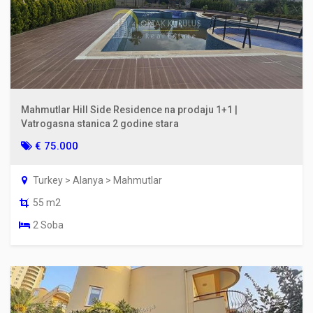
Mahmutlar Hill Side Residence na prodaju 1+1 |
Vatrogasna stanica 2 godine stara
€ 75.000
Turkey > Alanya > Mahmutlar
55 m2
2 Soba