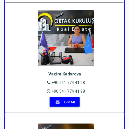
Vazira Kadyrova
+90 541 774 41 98
+90 541 774 41 98
E-MAIL