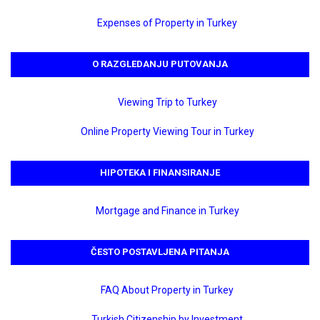
Expenses of Property in Turkey
O RAZGLEDANJU PUTOVANJA
Viewing Trip to Turkey
Online Property Viewing Tour in Turkey
HIPOTEKA I FINANSIRANJE
Mortgage and Finance in Turkey
ČESTO POSTAVLJENA PITANJA
FAQ About Property in Turkey
Turkish Citizenship by Investment