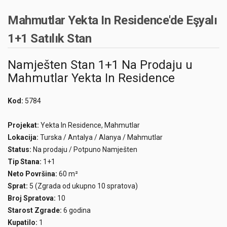
Mahmutlar Yekta In Residence'de Eşyalı
1+1 Satılık Stan
Namješten Stan 1+1 Na Prodaju u
Mahmutlar Yekta In Residence
Kod:
5784
Projekat:
Yekta In Residence, Mahmutlar
Lokacija:
Turska / Antalya / Alanya / Mahmutlar
Status:
Na prodaju / Potpuno Namješten
Tip Stana:
1+1
Neto Površina:
60 m²
Sprat:
5 (Zgrada od ukupno 10 spratova)
Broj Spratova:
10
Starost Zgrade:
6 godina
Kupatilo:
1