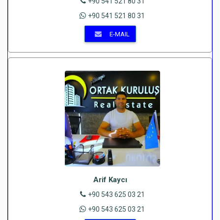
+90 541 521 80 31
+90 541 521 80 31
E-MAIL
Arif Kaycı
+90 543 625 03 21
+90 543 625 03 21