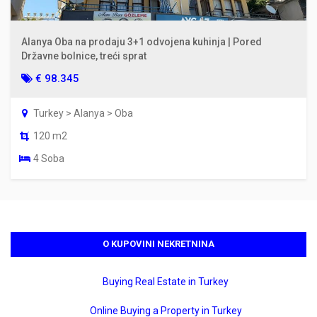
Alanya Oba na prodaju 3+1 odvojena kuhinja | Pored
Državne bolnice, treći sprat
€ 98.345
Turkey > Alanya > Oba
120 m2
4 Soba
O KUPOVINI NEKRETNINA
Buying Real Estate in Turkey
Online Buying a Property in Turkey