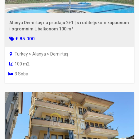
Alanya Demirtaş na prodaju 2+1 | s roditeljskom kupaonom
i ogromnim L balkonom 100 m²
€ 85.000
Turkey > Alanya > Demirtaş
100 m2
3 Soba