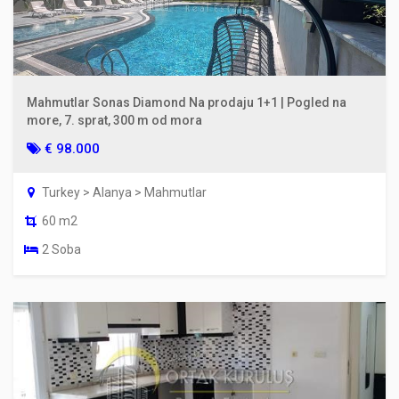
Mahmutlar Sonas Diamond Na prodaju 1+1 | Pogled na
more, 7. sprat, 300 m od mora
€ 98.000
Turkey > Alanya > Mahmutlar
60 m2
2 Soba