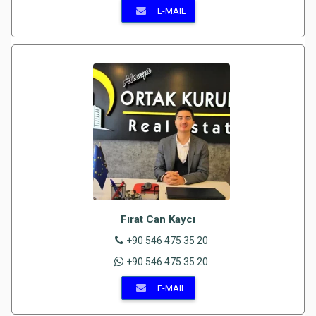
E-MAIL
Fırat Can Kaycı
+90 546 475 35 20
+90 546 475 35 20
E-MAIL