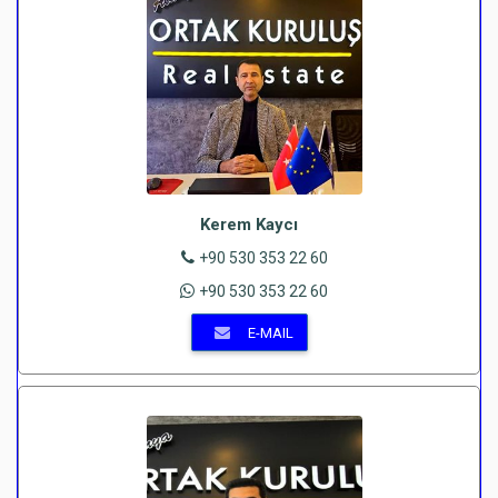
Kerem Kaycı
+90 530 353 22 60
+90 530 353 22 60
E-MAIL