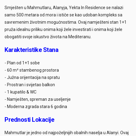
Smješten u Mahmutlaru, Alanyja, Yekta In Residence se nalazi
samo 500 metara od mora i ističe se kao udoban kompleks sa
savremenim životnim mogućnostima. Ovaj namješteni stan 1+1
pruža idealnu priliku onima koji žele investirati i onima koji žele
obogatiti svoje iskustvo života na Mediteranu.
Karakteristike Stana
- Plan od 1+1 sobe
- 60 m² stambenog prostora
- Južna orijentacija na spratu
- Prostran i svijetao balkon
- 1 kupatilo & WC
- Namješten, spreman za useljenje
- Moderna zgrada stara 6 godina
Prednosti Lokacije
Mahmutlar je jedno od najpoželjnijih obalnih naselja u Alanyi. Ovaj