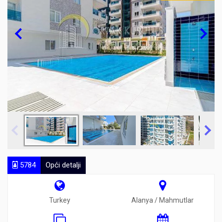
5784
Opći detalji
Turkey
Alanya / Mahmutlar