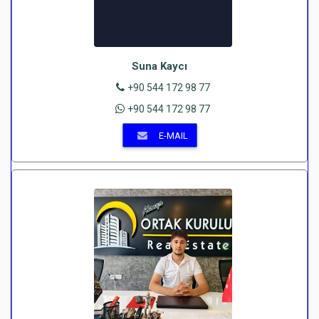
Suna Kaycı
+90 544 172 98 77
+90 544 172 98 77
E-MAIL