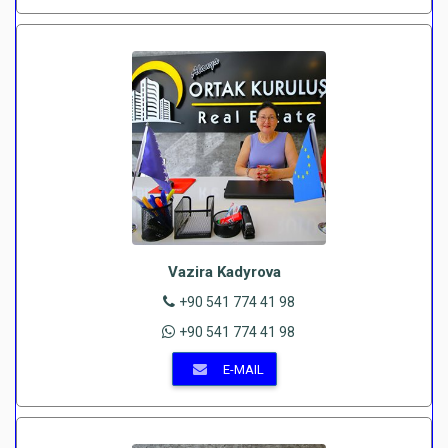
Vazira Kadyrova
+90 541 774 41 98
+90 541 774 41 98
E-MAIL