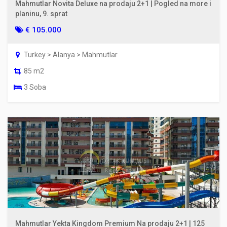
Mahmutlar Novita Deluxe na prodaju 2+1 | Pogled na more i
planinu, 9. sprat
€ 105.000
Turkey > Alanya > Mahmutlar
85 m2
3 Soba
Mahmutlar Yekta Kingdom Premium Na prodaju 2+1 | 125