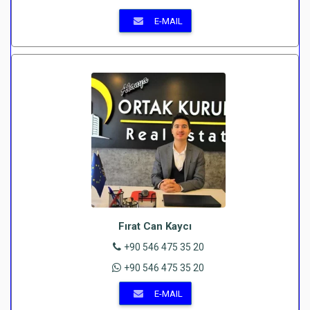
E-MAIL
Fırat Can Kaycı
+90 546 475 35 20
+90 546 475 35 20
E-MAIL