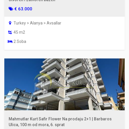
€ 63.000
Turkey > Alanya > Avsallar
45 m2
2 Soba
Mahmutlar Kurt Safir Flower Na prodaju 2+1 | Barbaros
Ulica, 100 m od mora, 6. sprat