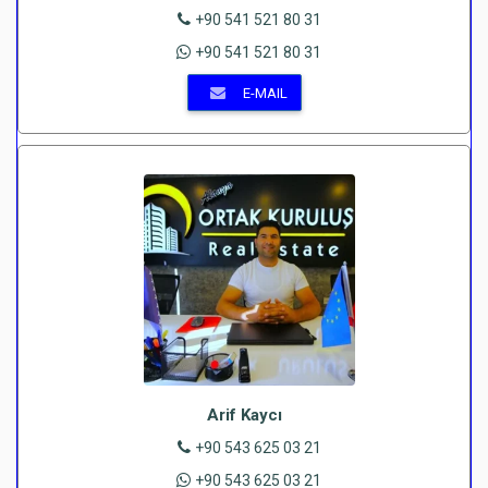
+90 541 521 80 31
+90 541 521 80 31
E-MAIL
Arif Kaycı
+90 543 625 03 21
+90 543 625 03 21