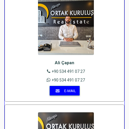
Ali Çapan
+90 534 491 07 27
+90 534 491 07 27
E-MAIL