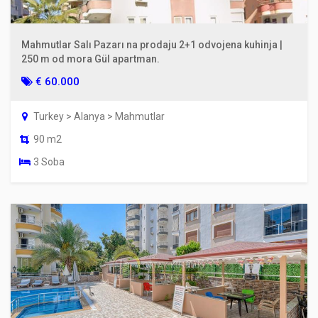
Mahmutlar Salı Pazarı na prodaju 2+1 odvojena kuhinja |
250 m od mora Gül apartman.
€ 60.000
Turkey > Alanya > Mahmutlar
90 m2
3 Soba