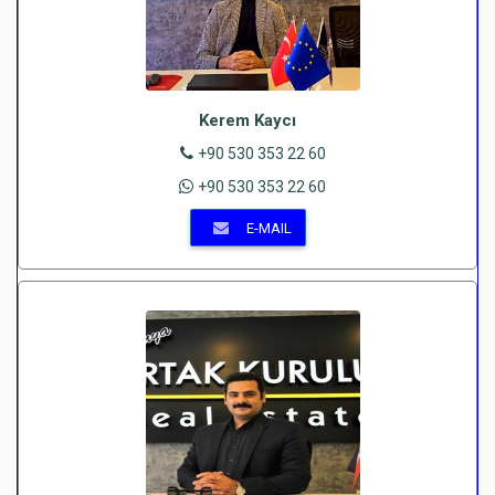
Kerem Kaycı
+90 530 353 22 60
+90 530 353 22 60
E-MAIL