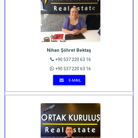
Nihan Şöhret Bektaş
+90 537 220 63 16
+90 537 220 63 16
E-MAIL