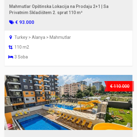
Mahmutlar Opštinska Lokacija na Prodaju 2+1 | Sa
Privatnim Skladištem 2. sprat 110 m²
€ 93.000
Turkey > Alanya > Mahmutlar
110 m2
3 Soba
€ 110.000