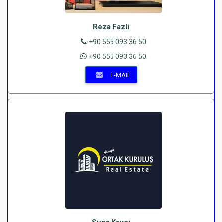
Reza Fazli
+90 555 093 36 50
+90 555 093 36 50
E-MAIL
Suna Kaycı