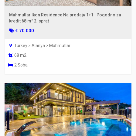
Mahmutlar Ikon Residence Na prodaju 1+1 | Pogodno za
kredit 68 m² 2. sprat
€ 70.000
Turkey > Alanya > Mahmutlar
68 m2
2 Soba