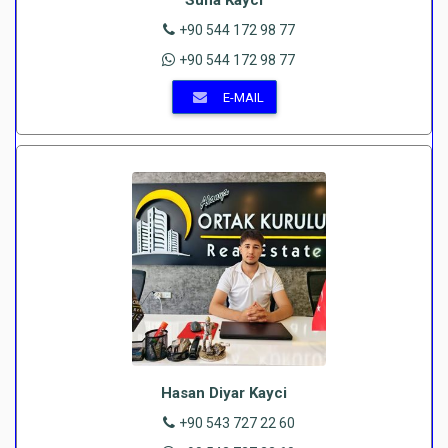
+90 544 172 98 77
+90 544 172 98 77
E-MAIL
Hasan Diyar Kayci
+90 543 727 22 60