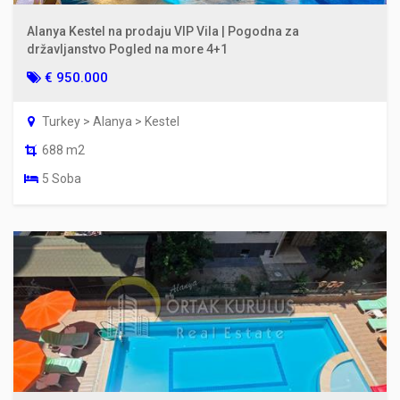
Alanya Kestel na prodaju VIP Vila | Pogodna za
državljanstvo Pogled na more 4+1
€ 950.000
Turkey > Alanya > Kestel
688 m2
5 Soba