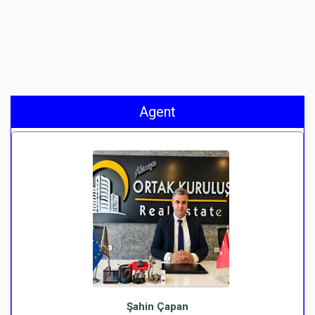
Agent
Şahin Çapan