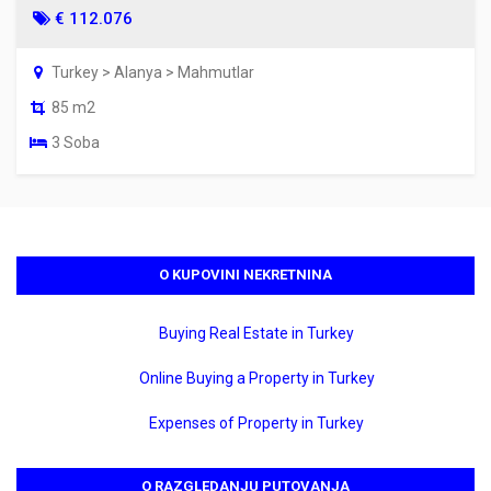
€ 112.076
Turkey > Alanya > Mahmutlar
85 m2
3 Soba
O KUPOVINI NEKRETNINA
Buying Real Estate in Turkey
Online Buying a Property in Turkey
Expenses of Property in Turkey
O RAZGLEDANJU PUTOVANJA