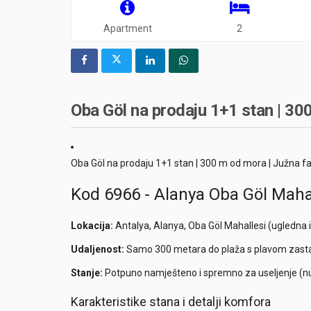
Apartment
2
Oba Göl na prodaju 1+1 stan | 300 
Oba Göl na prodaju 1+1 stan | 300 m od mora | Južna f
Kod 6966 - Alanya Oba Göl Maha
Lokacija:
Antalya, Alanya, Oba Göl Mahallesi (ugledna i 
Udaljenost:
Samo 300 metara do plaža s plavom zasta
Stanje:
Potpuno namješteno i spremno za useljenje (nu
Karakteristike stana i detalji komfora