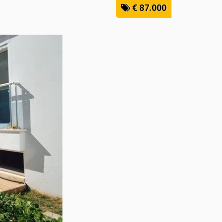
€ 87.000