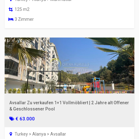
125 m2
3 Zimmer
Avsallar Zu verkaufen 1+1 Vollmöbliert | 2 Jahre alt Offener
& Geschlossener Pool
€ 63.000
Turkey > Alanya > Avsallar