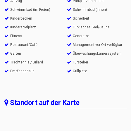
Aufzug
Parkplatz im Freien
Schwimmbad (im Freien)
Schwimmbad (innen)
Kinderbecken
Sicherheit
Kinderspielplatz
Türkisches Bad/Sauna
Fitness
Generator
Restaurant/Café
Management vor Ort verfügbar
Garten
Überwachungskamerasystem
Tischtennis / Billard
Türsteher
Empfangshalle
Grillplatz
Standort auf der Karte