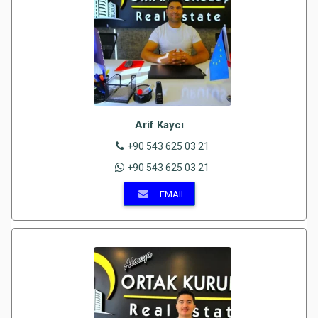
Arif Kaycı
+90 543 625 03 21
+90 543 625 03 21
EMAIL