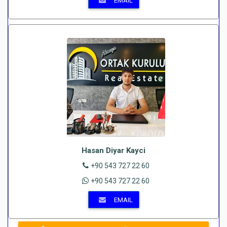
EMAIL
Hasan Diyar Kayci
+90 543 727 22 60
+90 543 727 22 60
EMAIL