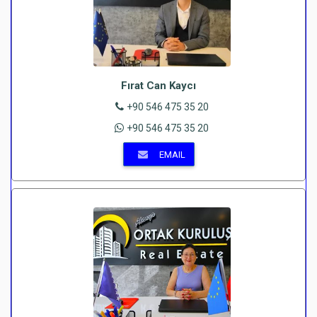
Fırat Can Kaycı
+90 546 475 35 20
+90 546 475 35 20
EMAIL