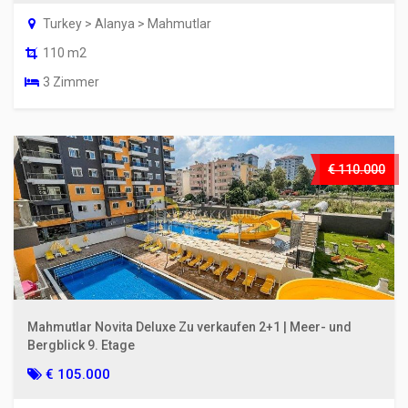
Turkey > Alanya > Mahmutlar
110 m2
3 Zimmer
€ 110.000
Mahmutlar Novita Deluxe Zu verkaufen 2+1 | Meer- und
Bergblick 9. Etage
€ 105.000