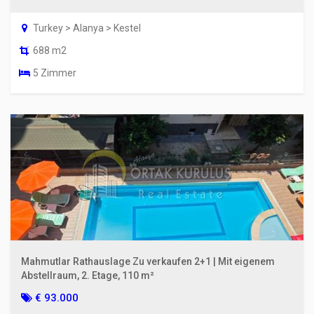
Turkey > Alanya > Kestel
688 m2
5 Zimmer
Mahmutlar Rathauslage Zu verkaufen 2+1 | Mit eigenem
Abstellraum, 2. Etage, 110 m²
€ 93.000