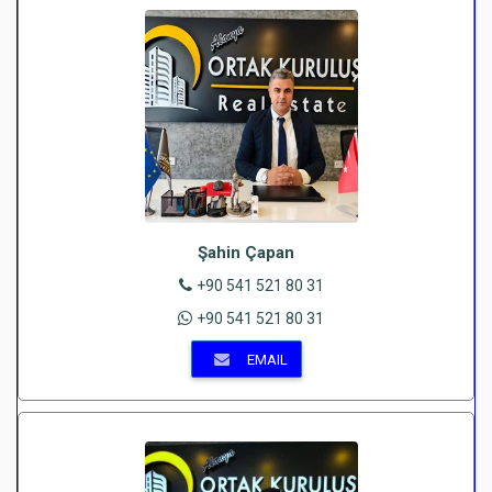
Şahin Çapan
+90 541 521 80 31
+90 541 521 80 31
EMAIL