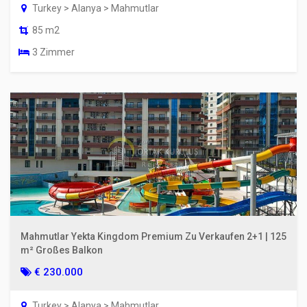
Turkey > Alanya > Mahmutlar
85 m2
3 Zimmer
Mahmutlar Yekta Kingdom Premium Zu Verkaufen 2+1 | 125
m² Großes Balkon
€ 230.000
Turkey > Alanya > Mahmutlar