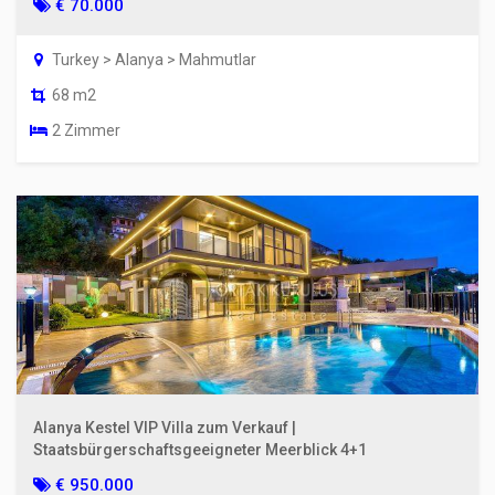
€ 70.000
Turkey > Alanya > Mahmutlar
68 m2
2 Zimmer
Alanya Kestel VIP Villa zum Verkauf |
Staatsbürgerschaftsgeeigneter Meerblick 4+1
€ 950.000