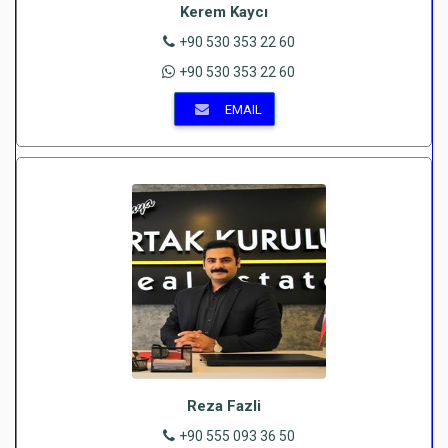
Kerem Kaycı
+90 530 353 22 60
+90 530 353 22 60
EMAIL
Reza Fazli
+90 555 093 36 50