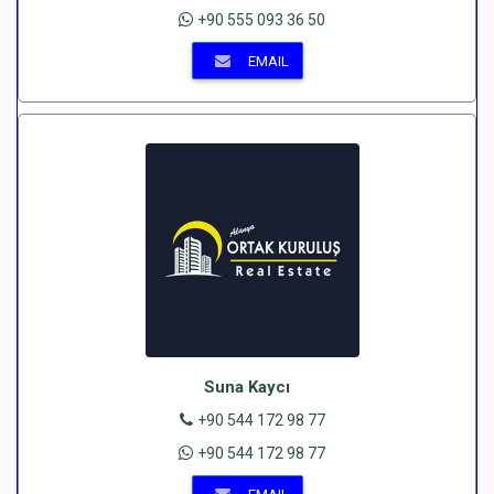
+90 555 093 36 50
EMAIL
Suna Kaycı
+90 544 172 98 77
+90 544 172 98 77