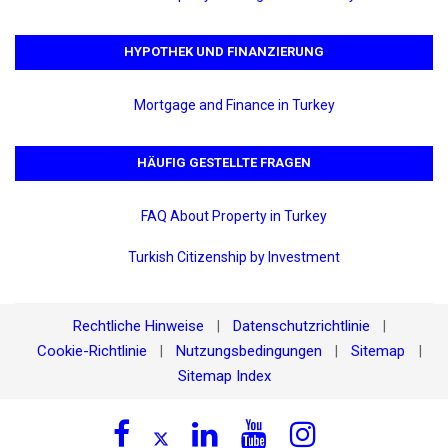
HYPOTHEK UND FINANZIERUNG
Mortgage and Finance in Turkey
HÄUFIG GESTELLTE FRAGEN
FAQ About Property in Turkey
Turkish Citizenship by Investment
Rechtliche Hinweise
Datenschutzrichtlinie
|
|
Cookie-Richtlinie
Nutzungsbedingungen
Sitemap
|
|
|
Sitemap Index