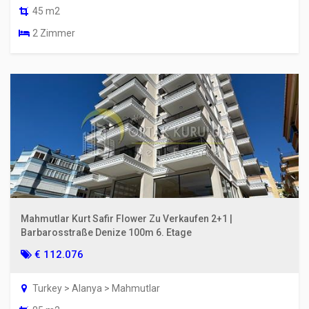
45 m2
2 Zimmer
Mahmutlar Kurt Safir Flower Zu Verkaufen 2+1 |
Barbarosstraße Denize 100m 6. Etage
€ 112.076
Turkey > Alanya > Mahmutlar