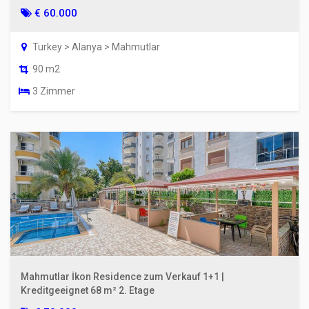
€ 60.000
Turkey > Alanya > Mahmutlar
90 m2
3 Zimmer
Mahmutlar İkon Residence zum Verkauf 1+1 |
Kreditgeeignet 68 m² 2. Etage