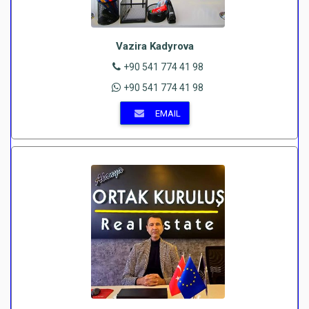
Vazira Kadyrova
+90 541 774 41 98
+90 541 774 41 98
EMAIL