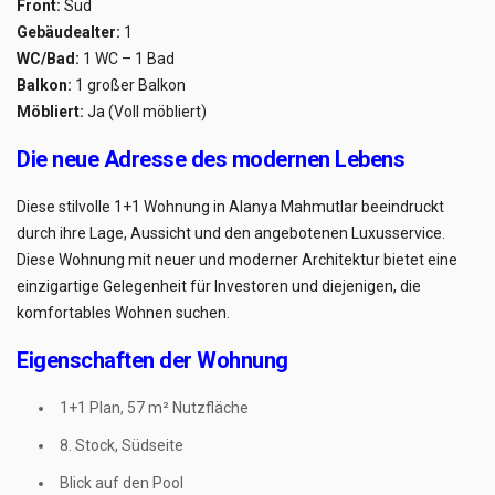
Front:
Süd
Gebäudealter:
1
WC/Bad:
1 WC – 1 Bad
Balkon:
1 großer Balkon
Möbliert:
Ja (Voll möbliert)
Die neue Adresse des modernen Lebens
Diese stilvolle 1+1 Wohnung in Alanya Mahmutlar beeindruckt
durch ihre Lage, Aussicht und den angebotenen Luxusservice.
Diese Wohnung mit neuer und moderner Architektur bietet eine
einzigartige Gelegenheit für Investoren und diejenigen, die
komfortables Wohnen suchen.
Eigenschaften der Wohnung
1+1 Plan, 57 m² Nutzfläche
8. Stock, Südseite
Blick auf den Pool