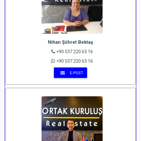
Nihan Şöhret Bektaş
+90 537 220 63 16
+90 537 220 63 16
E-POST