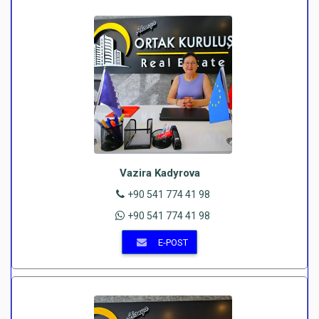
Vazira Kadyrova
+90 541 774 41 98
+90 541 774 41 98
E-POST