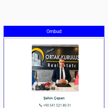
Ombud
Şahin Çapan
+90 541 521 80 31