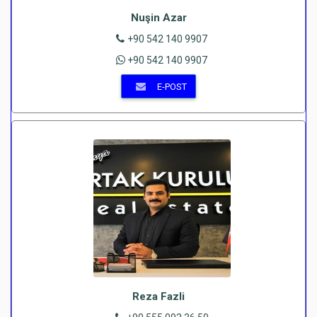
Nuşin Azar
+90 542 140 9907
+90 542 140 9907
E-POST
Reza Fazli