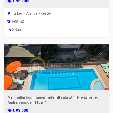
€ 950 000
Turkey > Alanya > Kestel
688 m2
5 Rum
Mahmutlar kommunområde Till salu 2+1 | Privat förråd
Andra våningen 110 m²
€ 93 000