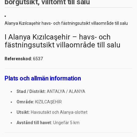
borgutsikt, villtomt till salu
Alanya Kızılcaşehir havs- och fästningsutsikt villaområde till salu
I Alanya Kızılcaşehir – havs- och
fästningsutsikt villaområde till salu
Referenskod:
6537
Plats och allmän information
Stad / Distrikt:
ANTALYA / ALANYA
Område:
KIZILCAŞEHİR
Utsikt:
Havsutsikt och Alanya-slottet
Avstånd till havet:
Ungefär 5 km