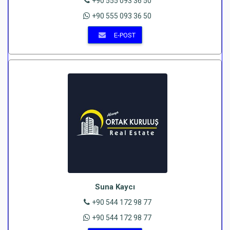
+90 555 093 36 50
+90 555 093 36 50
E-POST
Suna Kaycı
+90 544 172 98 77
+90 544 172 98 77