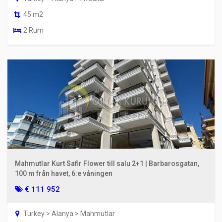
45 m2
2 Rum
Mahmutlar Kurt Safir Flower till salu 2+1 | Barbarosgatan,
100 m från havet, 6:e våningen
€ 111 952
Turkey > Alanya > Mahmutlar