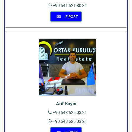
+90 541 521 80 31
E-POST
Arif Kaycı
+90 543 625 03 21
+90 543 625 03 21