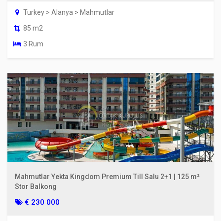
Turkey > Alanya > Mahmutlar
85 m2
3 Rum
Mahmutlar Yekta Kingdom Premium Till Salu 2+1 | 125 m²
Stor Balkong
€ 230 000