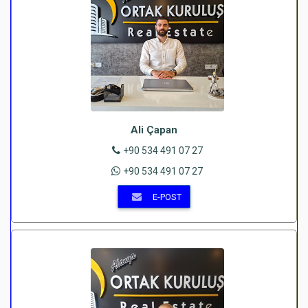
Ali Çapan
+90 534 491 07 27
+90 534 491 07 27
E-POST