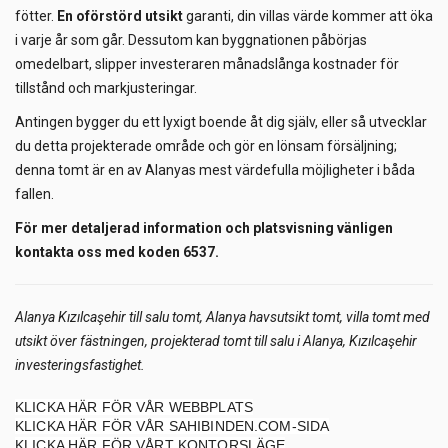
fötter.
En oförstörd utsikt
garanti, din villas värde kommer att öka
i varje år som går. Dessutom kan byggnationen påbörjas
omedelbart, slipper investeraren månadslånga kostnader för
tillstånd och markjusteringar.
Antingen bygger du ett lyxigt boende åt dig själv, eller så utvecklar
du detta projekterade område och gör en lönsam försäljning;
denna tomt är en av Alanyas mest värdefulla möjligheter i båda
fallen.
För mer detaljerad information och platsvisning vänligen
kontakta oss med koden 6537.
Alanya Kızılcaşehir till salu tomt, Alanya havsutsikt tomt, villa tomt med
utsikt över fästningen, projekterad tomt till salu i Alanya, Kızılcaşehir
investeringsfastighet.
KLICKA HÄR FÖR VÅR WEBBPLATS
KLICKA HÄR FÖR VÅR SAHIBINDEN.COM-SIDA
KLICKA HÄR FÖR VÅRT KONTORSLÄGE