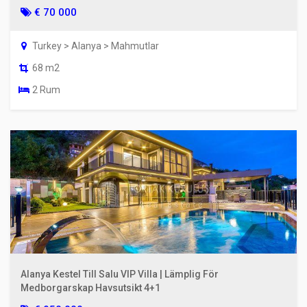
€ 70 000
Turkey > Alanya > Mahmutlar
68 m2
2 Rum
Alanya Kestel Till Salu VIP Villa | Lämplig För
Medborgarskap Havsutsikt 4+1