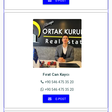
E-POST
Fırat Can Kaycı
+90 546 475 35 20
+90 546 475 35 20
E-POST