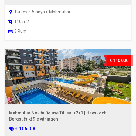
Turkey > Alanya > Mahmutlar
110 m2
3 Rum
€ 110 000
Mahmutlar Novita Deluxe Till salu 2+1 | Havs- och
Bergsutsikt 9:e våningen
€ 105 000