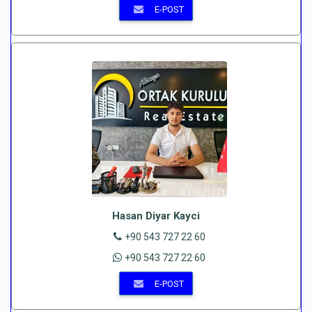
E-POST
Hasan Diyar Kayci
+90 543 727 22 60
+90 543 727 22 60
E-POST