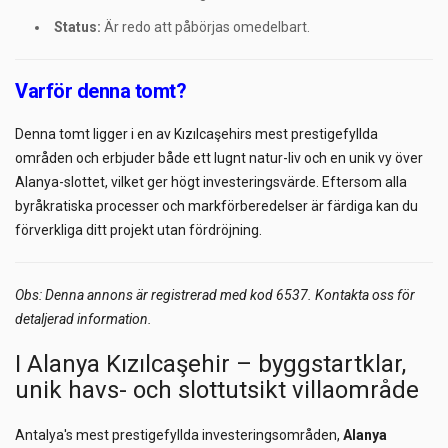
Status:
Är redo att påbörjas omedelbart.
Varför denna tomt?
Denna tomt ligger i en av Kızılcaşehirs mest prestigefyllda
områden och erbjuder både ett lugnt natur-liv och en unik vy över
Alanya-slottet, vilket ger högt investeringsvärde. Eftersom alla
byråkratiska processer och markförberedelser är färdiga kan du
förverkliga ditt projekt utan fördröjning.
Obs: Denna annons är registrerad med kod 6537. Kontakta oss för
detaljerad information.
I Alanya Kızılcaşehir – byggstartklar,
unik havs- och slottutsikt villaområde
Antalya's mest prestigefyllda investeringsområden,
Alanya