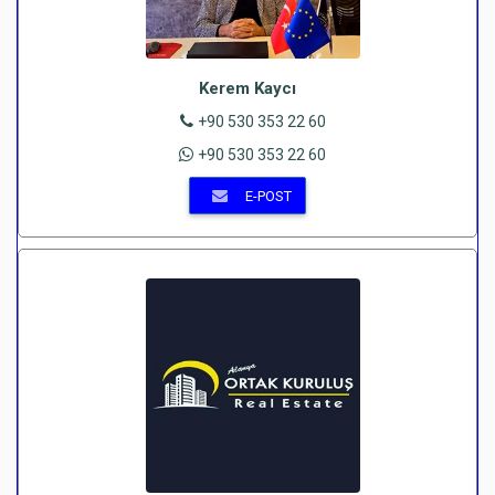
Kerem Kaycı
+90 530 353 22 60
+90 530 353 22 60
E-POST