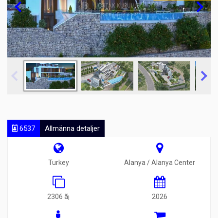
6537
Allmänna detaljer
Turkey
Alanya / Alanya Center
2306 ã¡
2026