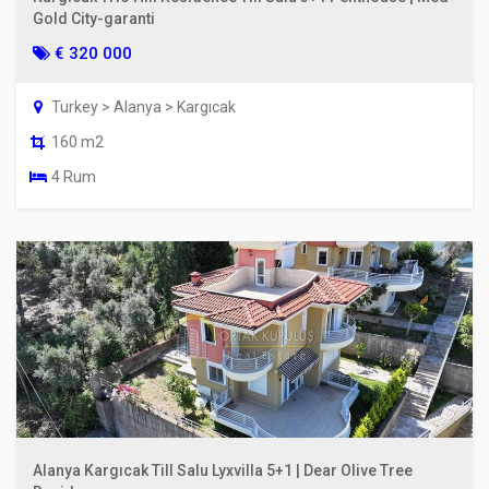
Gold City-garanti
€ 320 000
Turkey > Alanya > Kargıcak
160 m2
4 Rum
Alanya Kargıcak Till Salu Lyxvilla 5+1 | Dear Olive Tree