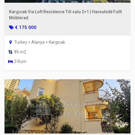
Kargıcak Via Loft Residence Till salu 2+1 | Havsutsikt Fullt
Möblerad
€ 175 000
Turkey > Alanya > Kargıcak
85 m2
3 Rum