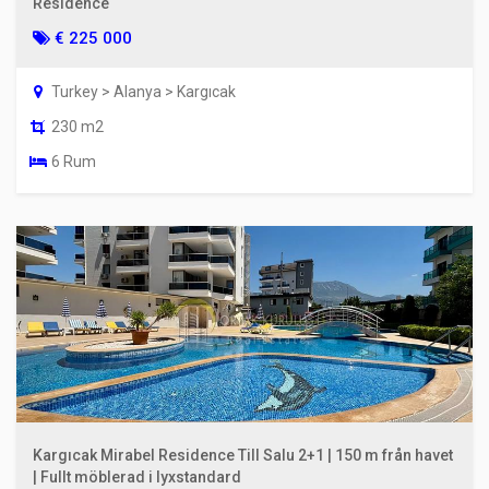
Residence
€ 225 000
Turkey > Alanya > Kargıcak
230 m2
6 Rum
Kargıcak Mirabel Residence Till Salu 2+1 | 150 m från havet
| Fullt möblerad i lyxstandard