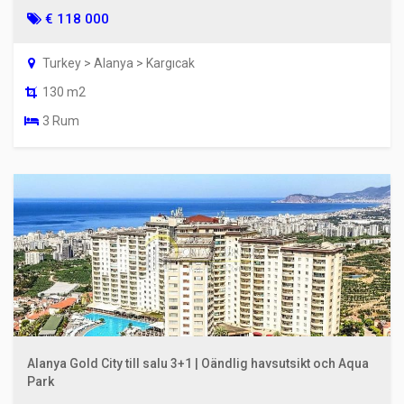
€ 118 000
Turkey > Alanya > Kargıcak
130 m2
3 Rum
Alanya Gold City till salu 3+1 | Oändlig havsutsikt och Aqua
Park