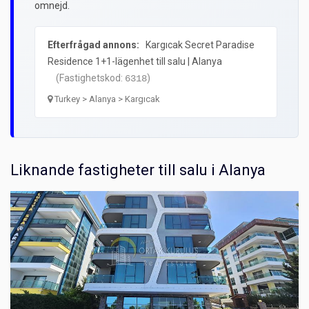
omnejd.
Efterfrågad annons:
Kargıcak Secret Paradise
Residence 1+1-lägenhet till salu | Alanya
(Fastighetskod:
)
6318
Turkey > Alanya > Kargıcak
Liknande fastigheter till salu i Alanya