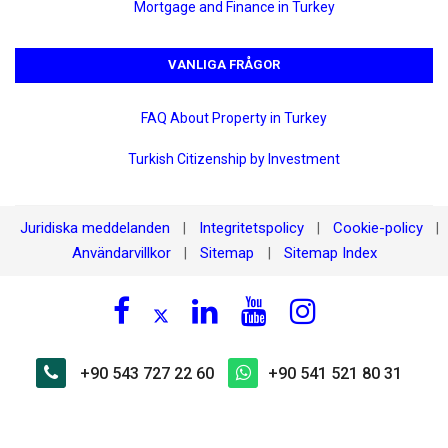
Mortgage and Finance in Turkey
VANLIGA FRÅGOR
FAQ About Property in Turkey
Turkish Citizenship by Investment
Juridiska meddelanden
Integritetspolicy
Cookie-policy
|
|
|
Användarvillkor
Sitemap
Sitemap Index
|
|
+90 543 727 22 60
+90 541 521 80 31