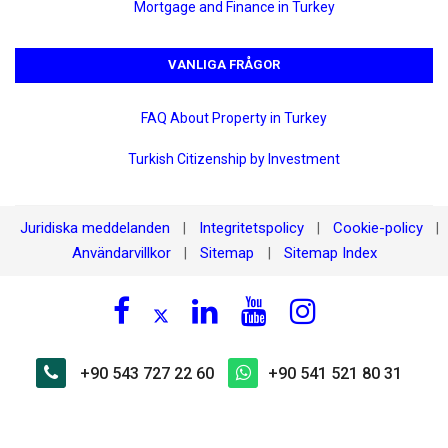
Mortgage and Finance in Turkey
VANLIGA FRÅGOR
FAQ About Property in Turkey
Turkish Citizenship by Investment
Juridiska meddelanden
Integritetspolicy
Cookie-policy
|
|
|
Användarvillkor
Sitemap
Sitemap Index
|
|
+90 543 727 22 60
+90 541 521 80 31