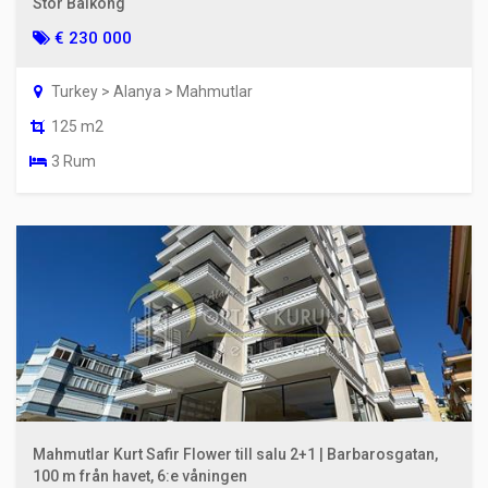
Stor Balkong
€ 230 000
Turkey > Alanya > Mahmutlar
125 m2
3 Rum
Mahmutlar Kurt Safir Flower till salu 2+1 | Barbarosgatan,
100 m från havet, 6:e våningen