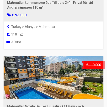
Mahmutlar kommunområde Till salu 2+1 | Privat förråd
Andra våningen 110 m²
€ 93 000
Turkey > Alanya > Mahmutlar
110 m2
3 Rum
€ 110 000
Mahmutlar Novita Deluxe Till salu 2+1 | Havs- och