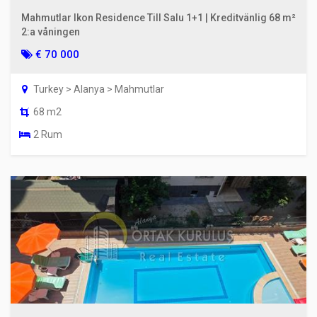
Mahmutlar Ikon Residence Till Salu 1+1 | Kreditvänlig 68 m²
2:a våningen
€ 70 000
Turkey > Alanya > Mahmutlar
68 m2
2 Rum