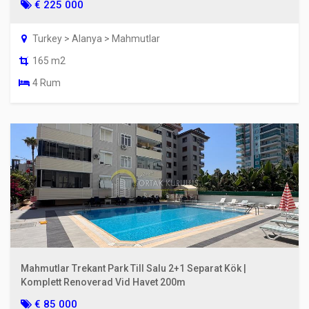
€ 225 000
Turkey > Alanya > Mahmutlar
165 m2
4 Rum
Mahmutlar Trekant Park Till Salu 2+1 Separat Kök |
Komplett Renoverad Vid Havet 200m
€ 85 000