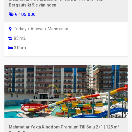
Bergsutsikt 9:e våningen
€ 105 000
Turkey > Alanya > Mahmutlar
85 m2
3 Rum
Mahmutlar Yekta Kingdom Premium Till Salu 2+1 | 125 m²