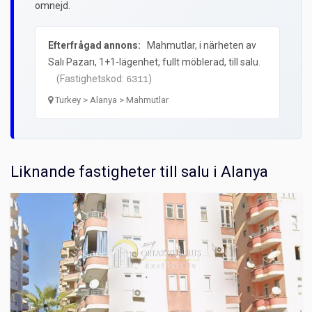
omnejd.
Efterfrågad annons:
Mahmutlar, i närheten av
Salı Pazarı, 1+1-lägenhet, fullt möblerad, till salu.
(Fastighetskod:
)
6311
Turkey > Alanya > Mahmutlar
Liknande fastigheter till salu i Alanya