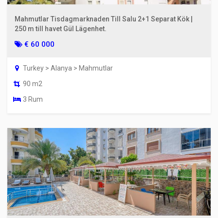
Mahmutlar Tisdagmarknaden Till Salu 2+1 Separat Kök |
250 m till havet Gül Lägenhet.
€ 60 000
Turkey > Alanya > Mahmutlar
90 m2
3 Rum