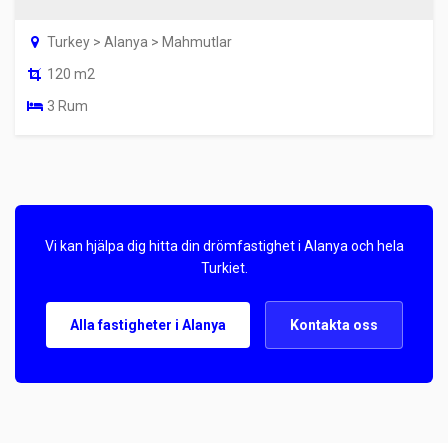
Turkey > Alanya > Mahmutlar
120 m2
3 Rum
Vi kan hjälpa dig hitta din drömfastighet i Alanya och hela
Turkiet.
Alla fastigheter i Alanya
Kontakta oss