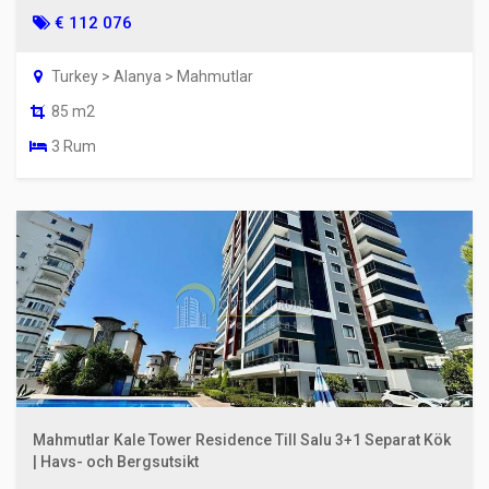
€ 112 076
Turkey > Alanya > Mahmutlar
85 m2
3 Rum
Mahmutlar Kale Tower Residence Till Salu 3+1 Separat Kök
| Havs- och Bergsutsikt