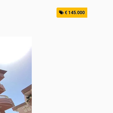
€ 145.000