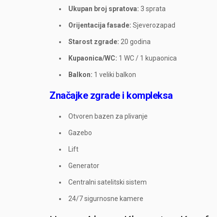
Ukupan broj spratova:
3 sprata
Orijentacija fasade:
Sjeverozapad
Starost zgrade:
20 godina
Kupaonica/WC:
1 WC / 1 kupaonica
Balkon:
1 veliki balkon
Značajke zgrade i kompleksa
Otvoren bazen za plivanje
Gazebo
Lift
Generator
Centralni satelitski sistem
24/7 sigurnosne kamere