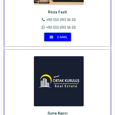
Reza Fazli
+90 555 093 36 50
+90 555 093 36 50
E-MAIL
Suna Kaycı