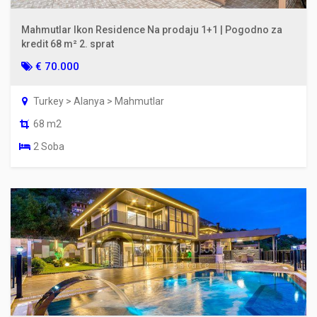
Mahmutlar Ikon Residence Na prodaju 1+1 | Pogodno za
kredit 68 m² 2. sprat
€ 70.000
Turkey > Alanya > Mahmutlar
68 m2
2 Soba