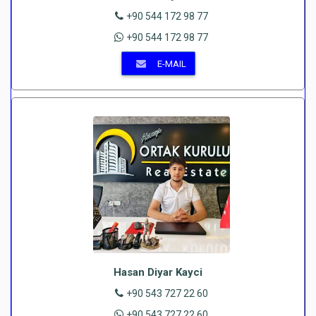
+90 544 172 98 77
+90 544 172 98 77
E-MAIL
Hasan Diyar Kayci
+90 543 727 22 60
+90 543 727 22 60