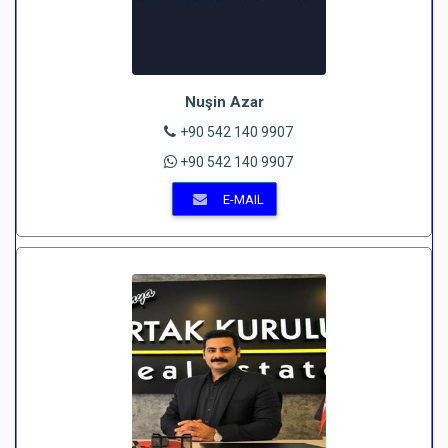
Nuşin Azar
+90 542 140 9907
+90 542 140 9907
E-MAIL