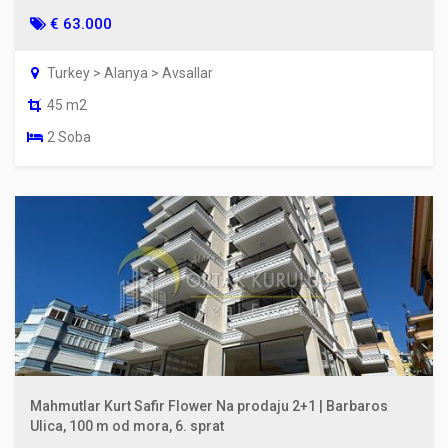
€ 63.000
Turkey > Alanya > Avsallar
45 m2
2 Soba
Mahmutlar Kurt Safir Flower Na prodaju 2+1 | Barbaros
Ulica, 100 m od mora, 6. sprat