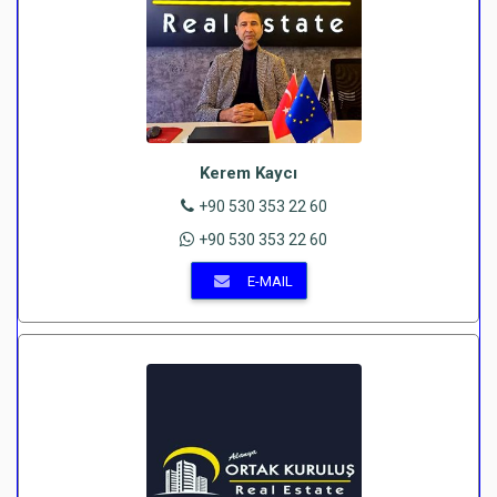
Kerem Kaycı
+90 530 353 22 60
+90 530 353 22 60
E-MAIL