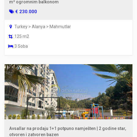
m² ogromnim balkonom
€ 230.000
Turkey > Alanya > Mahmutlar
125 m2
3 Soba
Avsallar na prodaju 1+1 potpuno namješten | 2 godine star,
otvoren i zatvoren bazen