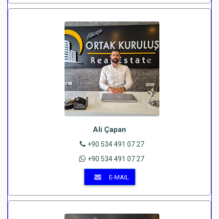
Ali Çapan
+90 534 491 07 27
+90 534 491 07 27
E-MAIL