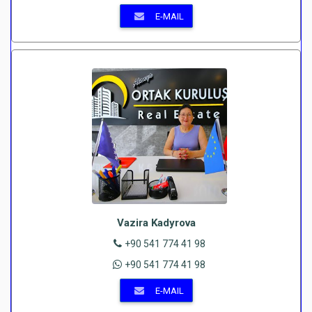
E-MAIL
Vazira Kadyrova
+90 541 774 41 98
+90 541 774 41 98
E-MAIL