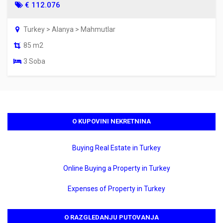
€ 112.076
Turkey > Alanya > Mahmutlar
85 m2
3 Soba
O KUPOVINI NEKRETNINA
Buying Real Estate in Turkey
Online Buying a Property in Turkey
Expenses of Property in Turkey
O RAZGLEDANJU PUTOVANJA