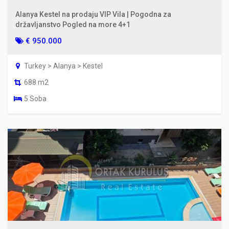
Alanya Kestel na prodaju VIP Vila | Pogodna za
državljanstvo Pogled na more 4+1
€ 950.000
Turkey > Alanya > Kestel
688 m2
5 Soba