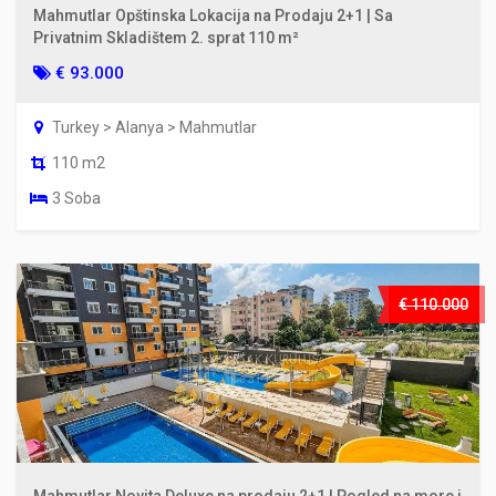
Mahmutlar Opštinska Lokacija na Prodaju 2+1 | Sa
Privatnim Skladištem 2. sprat 110 m²
€ 93.000
Turkey > Alanya > Mahmutlar
110 m2
3 Soba
€ 110.000