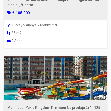
Mahmutlar Novita Deluxe na prodaju 2+1 | Pogled na more i
planinu, 9. sprat
€ 105.000
Turkey > Alanya > Mahmutlar
85 m2
3 Soba
Mahmutlar Yekta Kingdom Premium Na prodaju 2+1 | 125