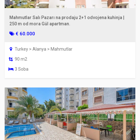
Mahmutlar Salı Pazarı na prodaju 2+1 odvojena kuhinja |
250 m od mora Gül apartman.
€ 60.000
Turkey > Alanya > Mahmutlar
90 m2
3 Soba