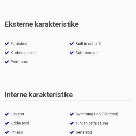
Eksterne karakteristike
Furnished
Built-in set of 5
Kitchen cabinet
Bathroom set
Portmanto
Interne karakteristike
Elevator
Swimming Pool (Outdoor)
Kiddie pool
Turkish bath/sauna
Fitness
Generator