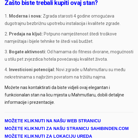
Zašto biste trebali kupiti ovaj stan?
Moderna i nova:
Zgrada starosti 4 godine omogućava
dugotrajnu bezbrižnu upotrebu instalacija i kvalitete zgrade.
Predaja na ključ:
Potpuno namještenost štedi troškove
namještaja i bijele tehnike te štedi vaš budžet.
Bogate aktivnosti:
Od hamama do fitness dvorane, mogućnosti
u stilu pet zvjezdica hotela povećavaju kvalitet života.
Investicioni potencijal:
Novi zgrade u Mahmutlaru su među
nekretninama s najbržim povratom na tržištu najma.
Možete nas kontaktirati da biste vidjeli ovaj elegantan i
funkcionalan stan na licu mjesta u Mahmutlaru, dobili detaljne
informacije i prezentacije.
MOŽETE KLIKNUTI NA NAŠU WEB STRANICU
MOŽETE KLIKNUTI ZA NAŠU STRANICU SAHIBINDEN.COM
MOŽETE KLIKNUTI ZA LOKACIJU UREDA