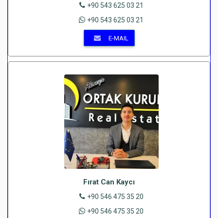
+90 543 625 03 21
+90 543 625 03 21
E-MAIL
Fırat Can Kaycı
+90 546 475 35 20
+90 546 475 35 20