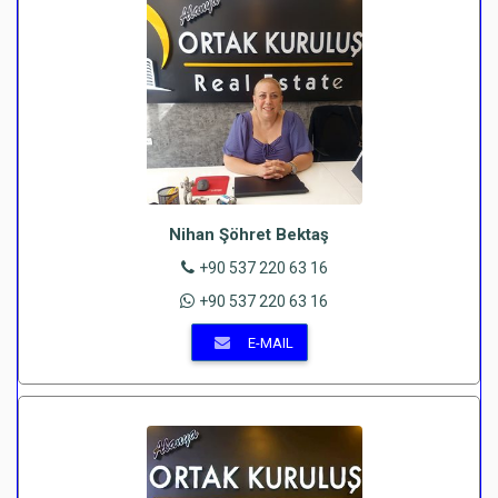
Nihan Şöhret Bektaş
+90 537 220 63 16
+90 537 220 63 16
E-MAIL