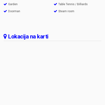
Garden
Table Tennis / Billiards
Doorman
Steam room
Lokacija na karti