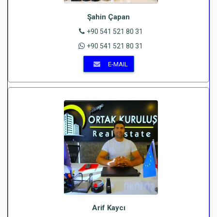
Şahin Çapan
+90 541 521 80 31
+90 541 521 80 31
E-MAIL
Arif Kaycı