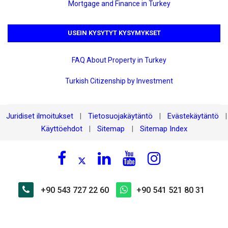
Mortgage and Finance in Turkey
USEIN KYSYTYT KYSYMYKSET
FAQ About Property in Turkey
Turkish Citizenship by Investment
Juridiset ilmoitukset
Tietosuojakäytäntö
Evästekäytäntö
|
|
|
Käyttöehdot
Sitemap
Sitemap Index
|
|
+90 543 727 22 60
+90 541 521 80 31