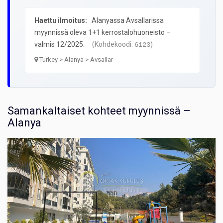
Haettu ilmoitus:
Alanyassa Avsallarissa
myynnissä oleva 1+1 kerrostalohuoneisto –
valmis 12/2025.
(Kohdekoodi:
)
6123
Turkey > Alanya > Avsallar
Samankaltaiset kohteet myynnissä –
Alanya