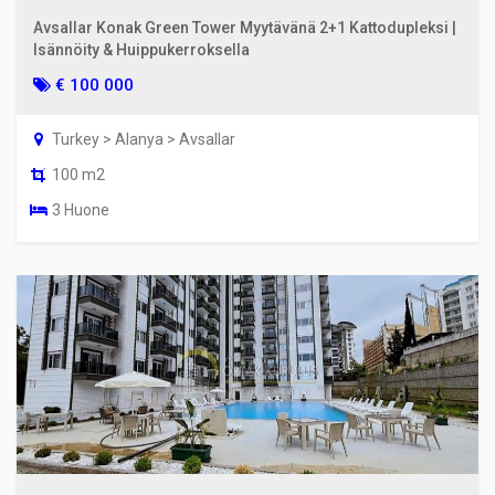
Avsallar Konak Green Tower Myytävänä 2+1 Kattodupleksi |
Isännöity & Huippukerroksella
€ 100 000
Turkey > Alanya > Avsallar
100 m2
3 Huone