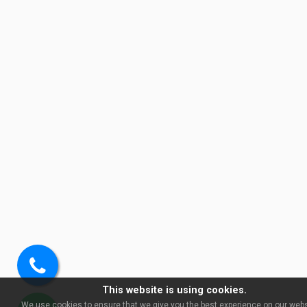
Soita
This website is using cookies.
meille
We use cookies to ensure that we give you the best experience on our websi