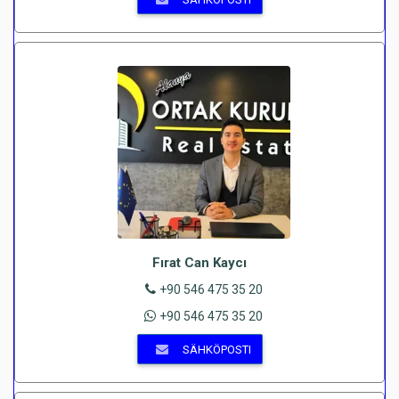
Fırat Can Kaycı
+90 546 475 35 20
+90 546 475 35 20
SÄHKÖPOSTI