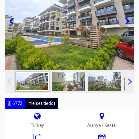
6772
Yleiset tiedot
Turkey
Alanya / Kestel