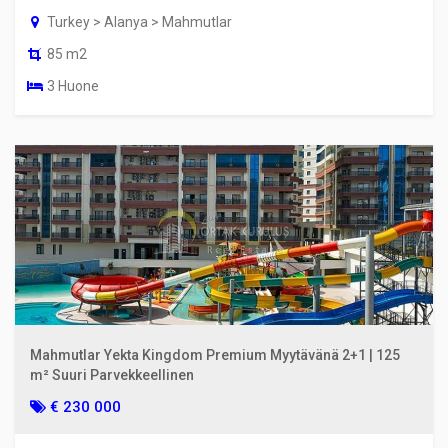
Turkey > Alanya > Mahmutlar
85 m2
3 Huone
Mahmutlar Yekta Kingdom Premium Myytävänä 2+1 | 125
m² Suuri Parvekkeellinen
€ 230 000