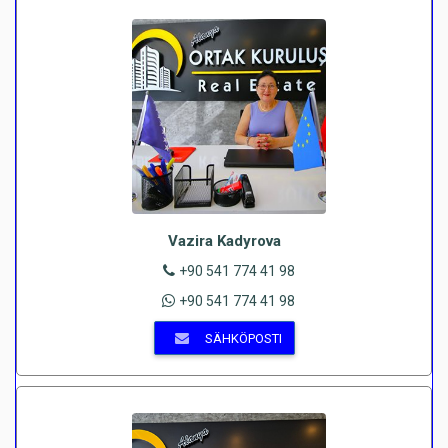
Vazira Kadyrova
+90 541 774 41 98
+90 541 774 41 98
SÄHKÖPOSTI