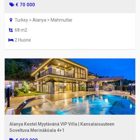
€ 70 000
Turkey > Alanya > Mahmutlar
68 m2
2 Huone
Alanya Kestel Myytävänä VIP Villa | Kansalaisuuteen
Soveltuva Merinäköala 4+1