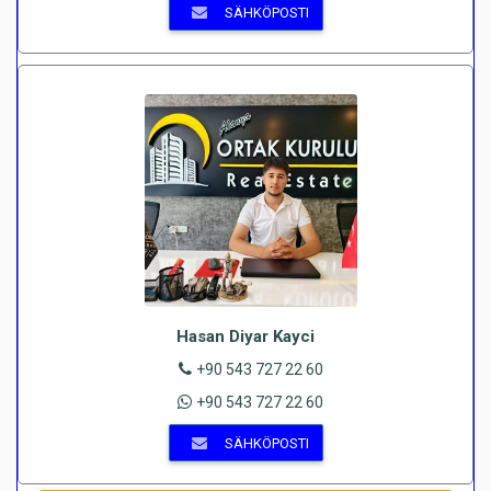
SÄHKÖPOSTI
Hasan Diyar Kayci
+90 543 727 22 60
+90 543 727 22 60
SÄHKÖPOSTI