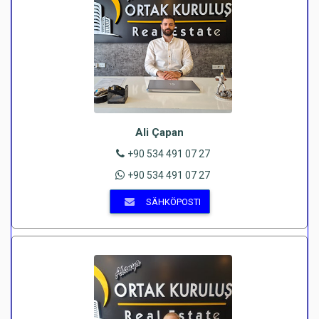
Ali Çapan
+90 534 491 07 27
+90 534 491 07 27
SÄHKÖPOSTI