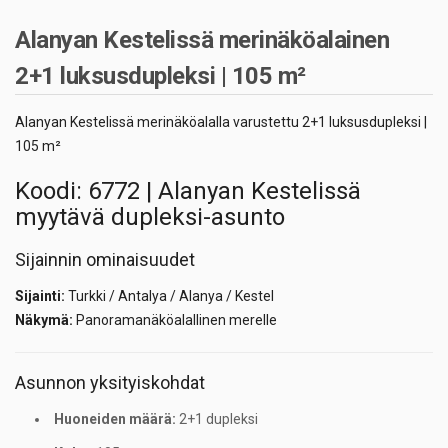
Alanyan Kestelissä merinäköalainen
2+1 luksusdupleksi | 105 m²
Alanyan Kestelissä merinäköalalla varustettu 2+1 luksusdupleksi |
105 m²
Koodi: 6772 | Alanyan Kestelissä
myytävä dupleksi-asunto
Sijainnin ominaisuudet
Sijainti:
Turkki / Antalya / Alanya / Kestel
Näkymä:
Panoramanäköalallinen merelle
Asunnon yksityiskohdat
Huoneiden määrä:
2+1 dupleksi