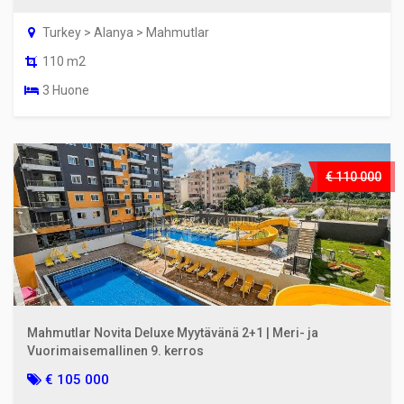
Turkey > Alanya > Mahmutlar
110 m2
3 Huone
€ 110 000
Mahmutlar Novita Deluxe Myytävänä 2+1 | Meri- ja
Vuorimaisemallinen 9. kerros
€ 105 000