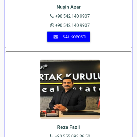
Nuşin Azar
+90 542 140 9907
+90 542 140 9907
SÄHKÖPOSTI
Reza Fazli
+90 555 093 36 50