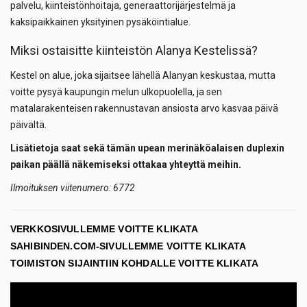
palvelu, kiinteistönhoitaja, generaattorijärjestelmä ja
kaksipaikkainen yksityinen pysäköintialue.
Miksi ostaisitte kiinteistön Alanya Kestelissä?
Kestel on alue, joka sijaitsee lähellä Alanyan keskustaa, mutta
voitte pysyä kaupungin melun ulkopuolella, ja sen
matalarakenteisen rakennustavan ansiosta arvo kasvaa päivä
päivältä.
Lisätietoja saat sekä tämän upean merinäköalaisen duplexin
paikan päällä näkemiseksi ottakaa yhteyttä meihin.
Ilmoituksen viitenumero: 6772
VERKKOSIVULLEMME VOITTE KLIKATA
SAHIBINDEN.COM-SIVULLEMME VOITTE KLIKATA
TOIMISTON SIJAINTIIN KOHDALLE VOITTE KLIKATA