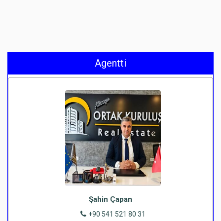
Agentti
Şahin Çapan
+90 541 521 80 31