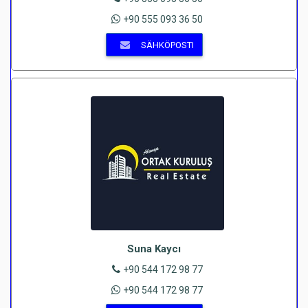
+90 555 093 36 50
SÄHKÖPOSTI
Suna Kaycı
+90 544 172 98 77
+90 544 172 98 77