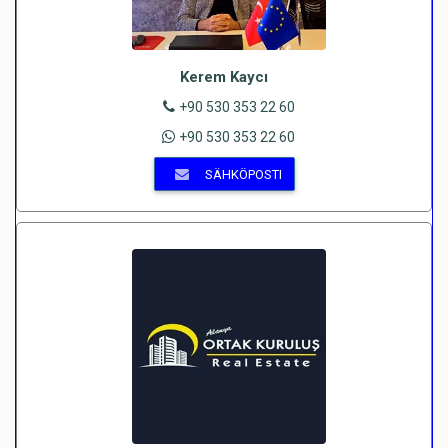
Kerem Kaycı
+90 530 353 22 60
+90 530 353 22 60
SÄHKÖPOSTI