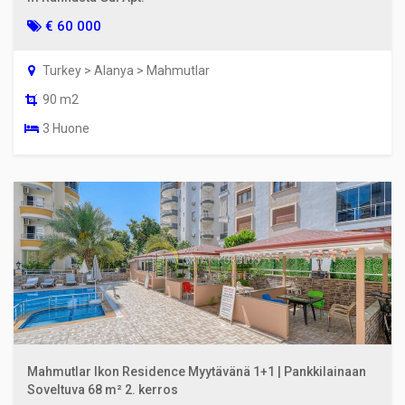
€ 60 000
Turkey > Alanya > Mahmutlar
90 m2
3 Huone
Mahmutlar Ikon Residence Myytävänä 1+1 | Pankkilainaan
Soveltuva 68 m² 2. kerros