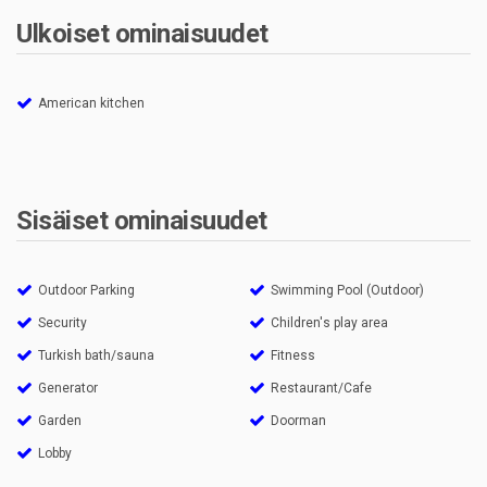
Ulkoiset ominaisuudet
American kitchen
Sisäiset ominaisuudet
Outdoor Parking
Swimming Pool (Outdoor)
Security
Children's play area
Turkish bath/sauna
Fitness
Generator
Restaurant/Cafe
Garden
Doorman
Lobby