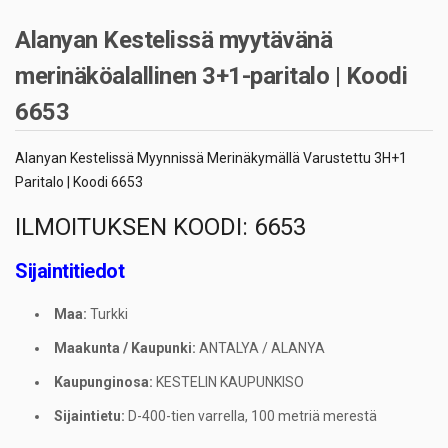
Alanyan Kestelissä myytävänä
merinäköalallinen 3+1-paritalo | Koodi
6653
Alanyan Kestelissä Myynnissä Merinäkymällä Varustettu 3H+1
Paritalo | Koodi 6653
ILMOITUKSEN KOODI: 6653
Sijaintitiedot
Maa:
Turkki
Maakunta / Kaupunki:
ANTALYA / ALANYA
Kaupunginosa:
KESTELIN KAUPUNKISO
Sijaintietu:
D-400-tien varrella, 100 metriä merestä