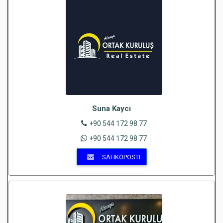
Suna Kaycı
+90 544 172 98 77
+90 544 172 98 77
SÄHKÖPOSTI