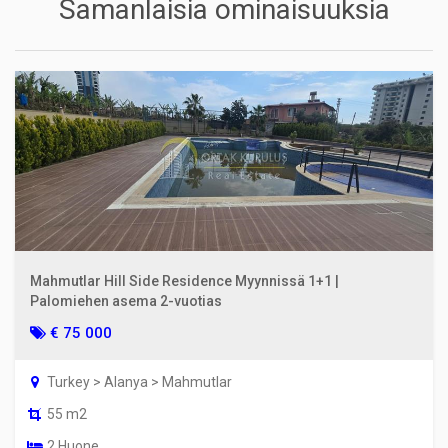
Samanlaisia ominaisuuksia
Mahmutlar Hill Side Residence Myynnissä 1+1 |
Palomiehen asema 2-vuotias
€ 75 000
Turkey > Alanya > Mahmutlar
55 m2
2 Huone