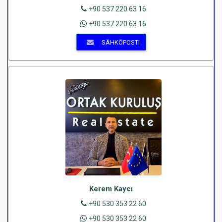
+90 537 220 63 16
+90 537 220 63 16
SÄHKÖPOSTI
Kerem Kaycı
+90 530 353 22 60
+90 530 353 22 60