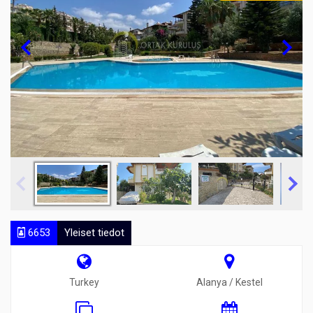
6653
Yleiset tiedot
Turkey
Alanya / Kestel