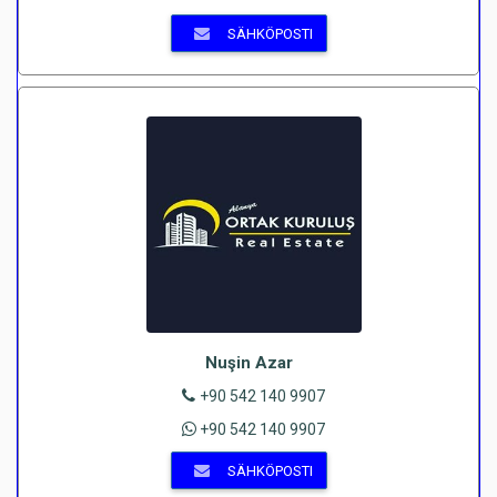
SÄHKÖPOSTI
Nuşin Azar
+90 542 140 9907
+90 542 140 9907
SÄHKÖPOSTI