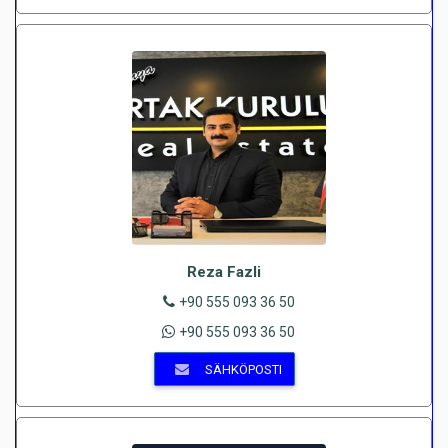
Reza Fazli
+90 555 093 36 50
+90 555 093 36 50
SÄHKÖPOSTI