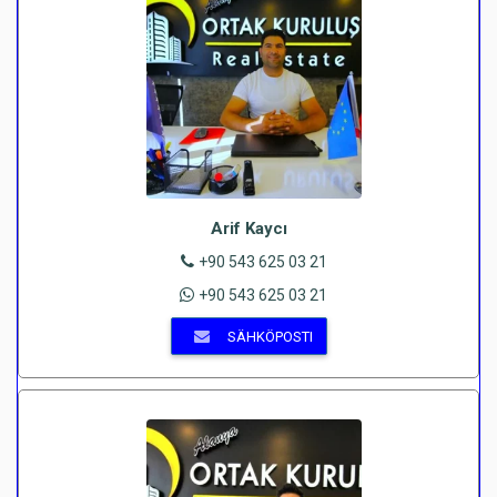
Arif Kaycı
+90 543 625 03 21
+90 543 625 03 21
SÄHKÖPOSTI