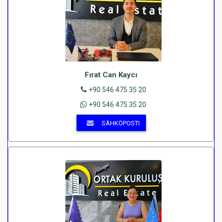
Fırat Can Kaycı
+90 546 475 35 20
+90 546 475 35 20
SÄHKÖPOSTI