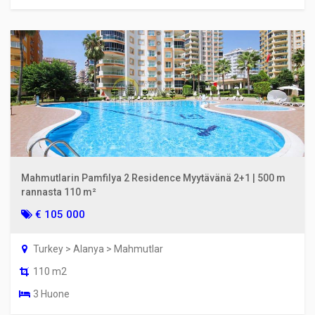
Mahmutlarin Pamfilya 2 Residence Myytävänä 2+1 | 500 m
rannasta 110 m²
€ 105 000
Turkey > Alanya > Mahmutlar
110 m2
3 Huone