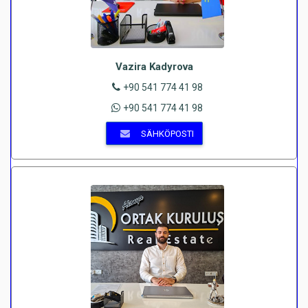
Vazira Kadyrova
+90 541 774 41 98
+90 541 774 41 98
SÄHKÖPOSTI