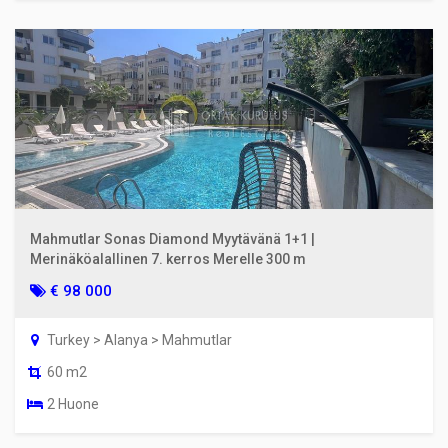
Mahmutlar Sonas Diamond Myytävänä 1+1 |
Merinäköalallinen 7. kerros Merelle 300 m
€ 98 000
Turkey > Alanya > Mahmutlar
60 m2
2 Huone