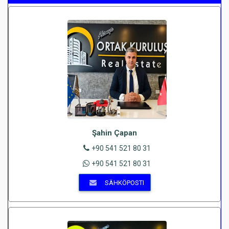
Şahin Çapan
+90 541 521 80 31
+90 541 521 80 31
SÄHKÖPOSTI