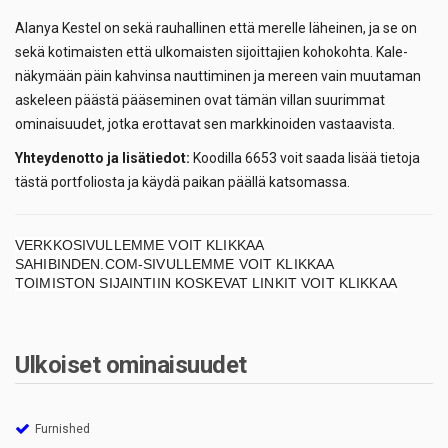
Alanya Kestel on sekä rauhallinen että merelle läheinen, ja se on
sekä kotimaisten että ulkomaisten sijoittajien kohokohta. Kale-
näkymään päin kahvinsa nauttiminen ja mereen vain muutaman
askeleen päästä pääseminen ovat tämän villan suurimmat
ominaisuudet, jotka erottavat sen markkinoiden vastaavista.
Yhteydenotto ja lisätiedot:
Koodilla 6653 voit saada lisää tietoja
tästä portfoliosta ja käydä paikan päällä katsomassa.
VERKKOSIVULLEMME VOIT KLIKKAA
SAHIBINDEN.COM-SIVULLEMME VOIT KLIKKAA
TOIMISTON SIJAINTIIN KOSKEVAT LINKIT VOIT KLIKKAA
Ulkoiset ominaisuudet
Furnished