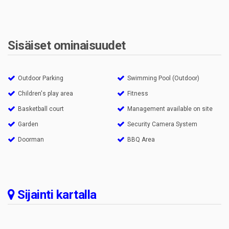
Sisäiset ominaisuudet
Outdoor Parking
Swimming Pool (Outdoor)
Children's play area
Fitness
Basketball court
Management available on site
Garden
Security Camera System
Doorman
BBQ Area
Sijainti kartalla