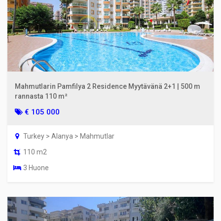
Mahmutlarin Pamfilya 2 Residence Myytävänä 2+1 | 500 m
rannasta 110 m²
€ 105 000
Turkey > Alanya > Mahmutlar
110 m2
3 Huone