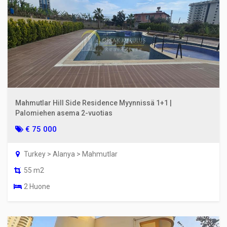
Mahmutlar Hill Side Residence Myynnissä 1+1 |
Palomiehen asema 2-vuotias
€ 75 000
Turkey > Alanya > Mahmutlar
55 m2
2 Huone