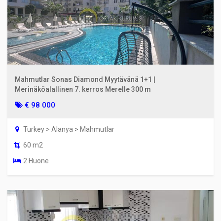
Mahmutlar Sonas Diamond Myytävänä 1+1 |
Merinäköalallinen 7. kerros Merelle 300 m
€ 98 000
Turkey > Alanya > Mahmutlar
60 m2
2 Huone