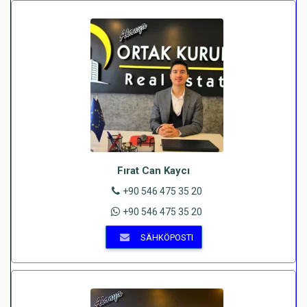
Fırat Can Kaycı
+90 546 475 35 20
+90 546 475 35 20
SÄHKÖPOSTI