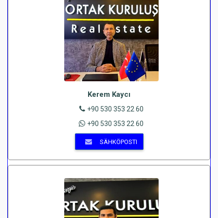
Kerem Kaycı
+90 530 353 22 60
+90 530 353 22 60
SÄHKÖPOSTI