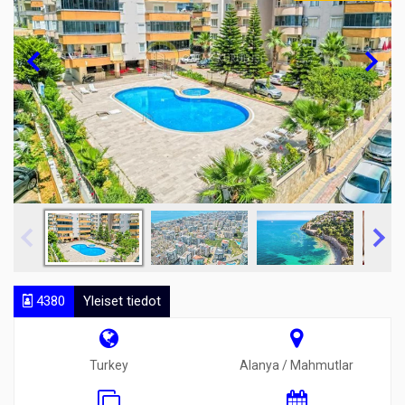
4380
Yleiset tiedot
Turkey
Alanya / Mahmutlar