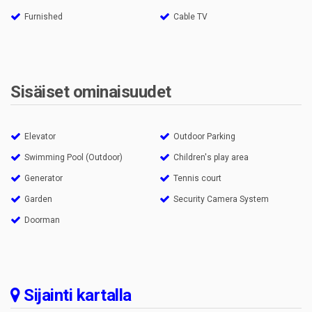
Furnished
Cable TV
Sisäiset ominaisuudet
Elevator
Outdoor Parking
Swimming Pool (Outdoor)
Children's play area
Generator
Tennis court
Garden
Security Camera System
Doorman
Sijainti kartalla