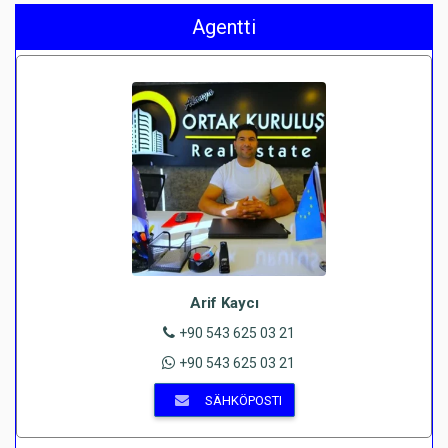
Agentti
Arif Kaycı
+90 543 625 03 21
+90 543 625 03 21
SÄHKÖPOSTI