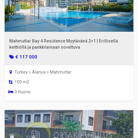
Mahmutlar Bay 4 Residence Myytävänä 2+1 | Erillisellä
keittiöllä ja pankkilainaan soveltuva
€ 117 000
Turkey > Alanya > Mahmutlar
100 m2
3 Huone