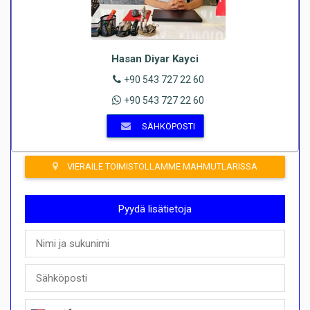
Hasan Diyar Kayci
+90 543 727 22 60
+90 543 727 22 60
SÄHKÖPOSTI
VIERAILE TOIMISTOLLAMME MAHMUTLARISSA
Pyydä lisätietoja