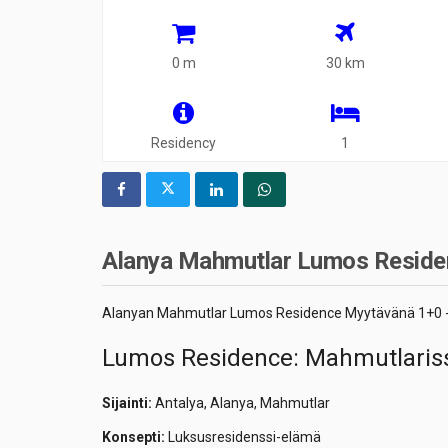
0 m
30 km
Residency
1
Alanya Mahmutlar Lumos Residen
Alanyan Mahmutlar Lumos Residence Myytävänä 1+0 -s
Lumos Residence: Mahmutlarissa
Sijainti:
Antalya, Alanya, Mahmutlar
Konsepti:
Luksusresidenssi-elämä