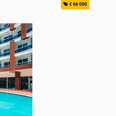
€ 66 000