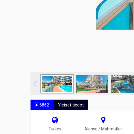
6862
Yleiset tiedot
Turkey
Alanya / Mahmutlar