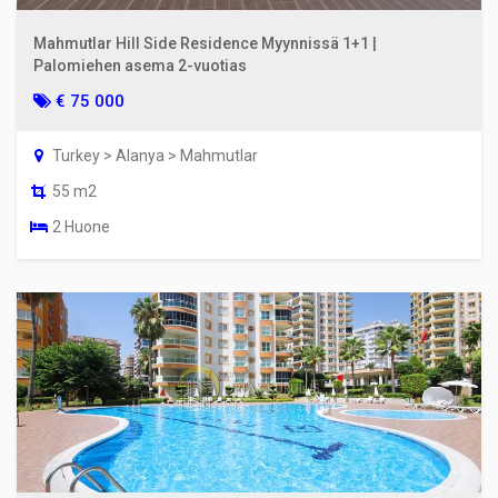
Mahmutlar Hill Side Residence Myynnissä 1+1 |
Palomiehen asema 2-vuotias
€ 75 000
Turkey > Alanya > Mahmutlar
55 m2
2 Huone