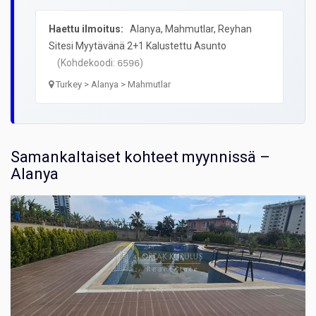
Haettu ilmoitus:
Alanya, Mahmutlar, Reyhan
Sitesi Myytävänä 2+1 Kalustettu Asunto
(Kohdekoodi:
)
6596
Turkey > Alanya > Mahmutlar
Samankaltaiset kohteet myynnissä –
Alanya