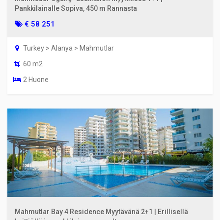
Pankkilainalle Sopiva, 450 m Rannasta
€ 58 251
Turkey > Alanya > Mahmutlar
60 m2
2 Huone
Mahmutlar Bay 4 Residence Myytävänä 2+1 | Erillisellä