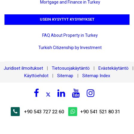
Mortgage and Finance in Turkey
USEIN KYSYTYT KYSYMYKSET
FAQ About Property in Turkey
Turkish Citizenship by Investment
Juridiset ilmoitukset
Tietosuojakäytäntö
Evästekäytäntö
|
|
|
Käyttöehdot
Sitemap
Sitemap Index
|
|
+90 543 727 22 60
+90 541 521 80 31