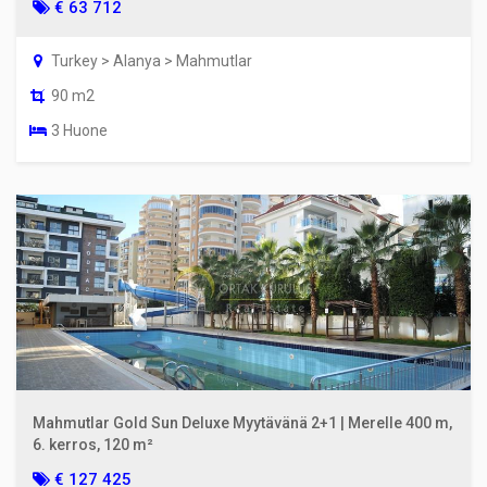
€ 63 712
Turkey > Alanya > Mahmutlar
90 m2
3 Huone
Mahmutlar Gold Sun Deluxe Myytävänä 2+1 | Merelle 400 m,
6. kerros, 120 m²
€ 127 425