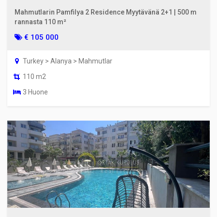
Mahmutlarin Pamfilya 2 Residence Myytävänä 2+1 | 500 m
rannasta 110 m²
€ 105 000
Turkey > Alanya > Mahmutlar
110 m2
3 Huone