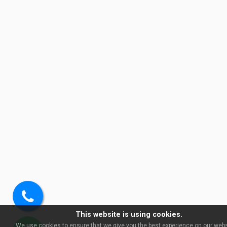
Soita
This website is using cookies.
meille
We use cookies to ensure that we give you the best experience on our websi