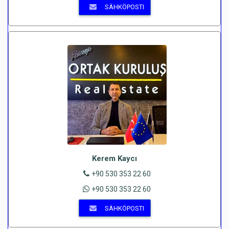
SÄHKÖPOSTI
Kerem Kaycı
+90 530 353 22 60
+90 530 353 22 60
SÄHKÖPOSTI