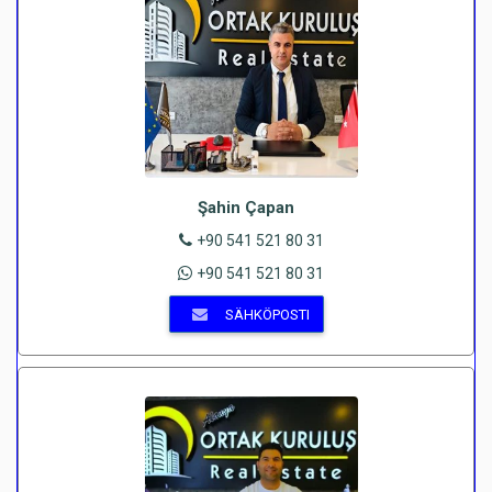
Şahin Çapan
+90 541 521 80 31
+90 541 521 80 31
SÄHKÖPOSTI