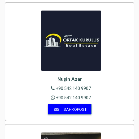
Nuşin Azar
+90 542 140 9907
+90 542 140 9907
SÄHKÖPOSTI