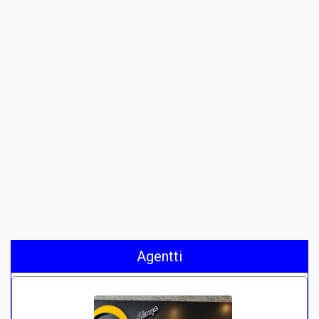
Agentti