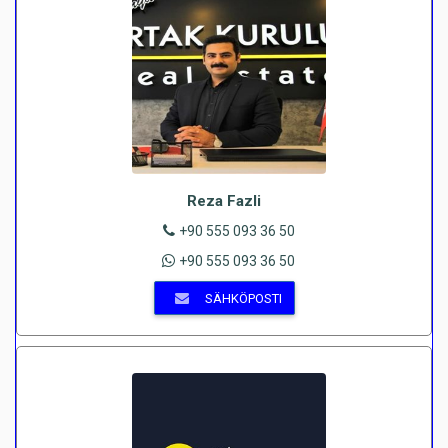
Reza Fazli
+90 555 093 36 50
+90 555 093 36 50
SÄHKÖPOSTI