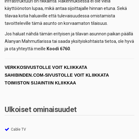
infrastruktuuri on rikkainta. Rakennuksessa ei ole vielä
käyttöönoton lupaa, mikä antaa sijoittajalle hinnan etuna. Sekä
tilavaa kotia haluaville että tulevaisuudessa omistamista
tavoitteleville tämä asunto on korvaamaton tilaisuus.
Jos haluat nähdä tämän erityisen ja tilavan asunnon paikan päällä
Alanyan Mahmutlarissa tai saada yksityiskohtaista tietoa, ole hyvä
ja ota yhteyttä meille
Koodi 6760
.
VERKKOSIVUSTOLLE VOIT KLIIKKATA
SAHIBINDEN.COM-SIVUSTOLLE VOIT KLIIKKATA
TOIMISTON SIJAINTIIN KLIIKKAA
Ulkoiset ominaisuudet
Cable TV