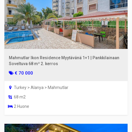
Mahmutlar Ikon Residence Myytävänä 1+1 | Pankkilainaan
Soveltuva 68 m² 2. kerros
€ 70 000
Turkey > Alanya > Mahmutlar
68 m2
2 Huone