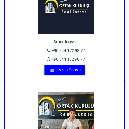
Suna Kaycı
+90 544 172 98 77
+90 544 172 98 77
SÄHKÖPOSTI