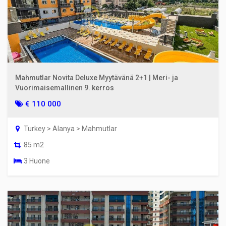
Mahmutlar Novita Deluxe Myytävänä 2+1 | Meri- ja
Vuorimaisemallinen 9. kerros
€ 110 000
Turkey > Alanya > Mahmutlar
85 m2
3 Huone