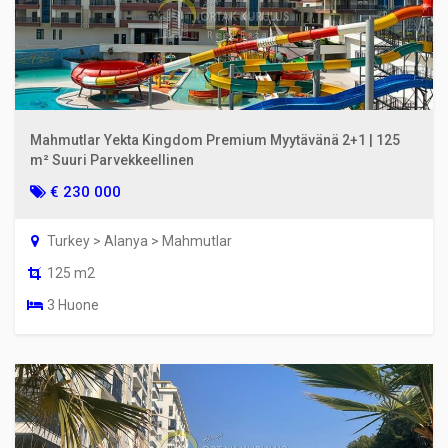
Mahmutlar Yekta Kingdom Premium Myytävänä 2+1 | 125
m² Suuri Parvekkeellinen
€ 230 000
Turkey > Alanya > Mahmutlar
125 m2
3 Huone