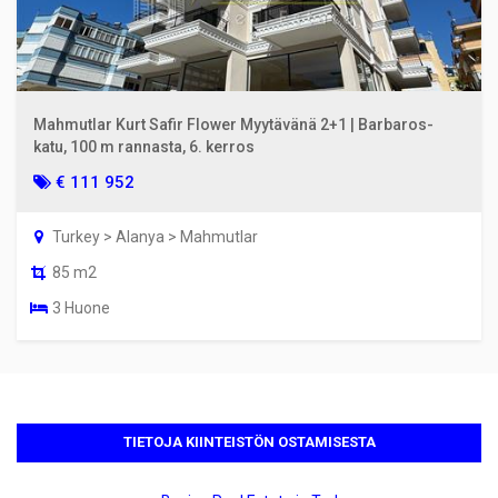
Mahmutlar Kurt Safir Flower Myytävänä 2+1 | Barbaros-
katu, 100 m rannasta, 6. kerros
€ 111 952
Turkey > Alanya > Mahmutlar
85 m2
3 Huone
TIETOJA KIINTEISTÖN OSTAMISESTA