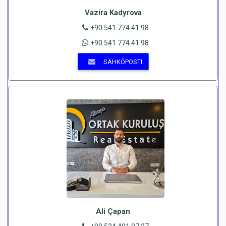
Vazira Kadyrova
+90 541 774 41 98
+90 541 774 41 98
SÄHKÖPOSTI
Ali Çapan