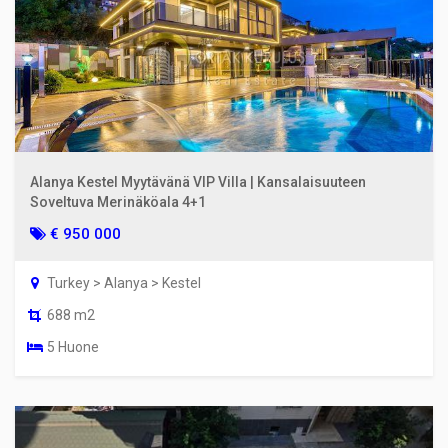
Alanya Kestel Myytävänä VIP Villa | Kansalaisuuteen
Soveltuva Merinäköala 4+1
€ 950 000
Turkey > Alanya > Kestel
688 m2
5 Huone