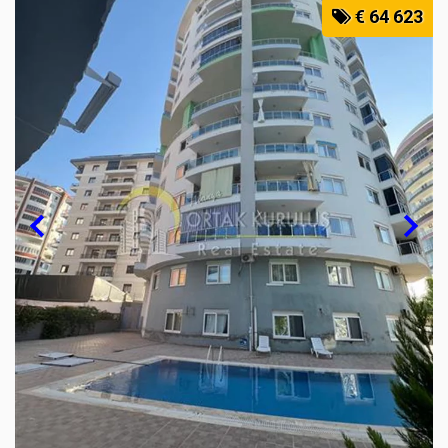
€ 64 623