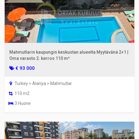
Mahmutlarin kaupungin keskustan alueelta Myytävänä 2+1 |
Oma varasto 2. kerros 110 m²
€ 93 000
Turkey > Alanya > Mahmutlar
110 m2
3 Huone