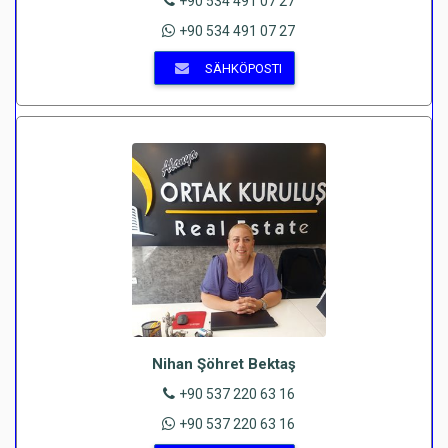
+90 534 491 07 27
+90 534 491 07 27
SÄHKÖPOSTI
Nihan Şöhret Bektaş
+90 537 220 63 16
+90 537 220 63 16