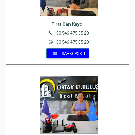
Fırat Can Kaycı
+90 546 475 35 20
+90 546 475 35 20
SÄHKÖPOSTI