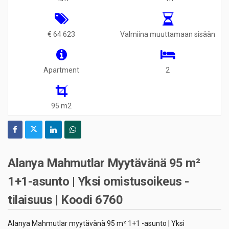
€ 64 623
Valmiina muuttamaan sisään
Apartment
2
95 m2
Alanya Mahmutlar Myytävänä 95 m²
1+1-asunto | Yksi omistusoikeus -
tilaisuus | Koodi 6760
Alanya Mahmutlar myytävänä 95 m² 1+1 -asunto | Yksi