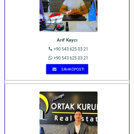
Arif Kaycı
+90 543 625 03 21
+90 543 625 03 21
SÄHKÖPOSTI