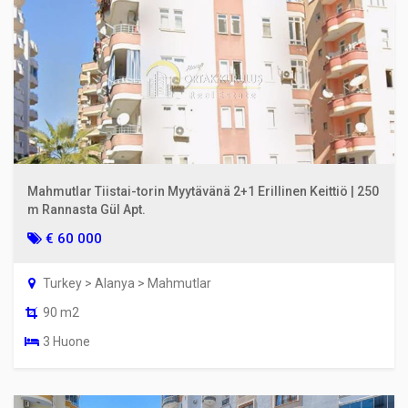
Mahmutlar Tiistai-torin Myytävänä 2+1 Erillinen Keittiö | 250
m Rannasta Gül Apt.
€ 60 000
Turkey > Alanya > Mahmutlar
90 m2
3 Huone