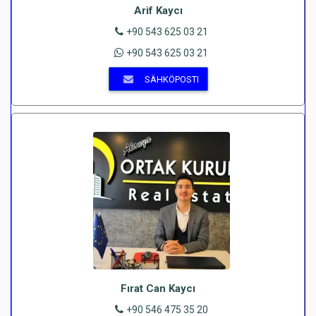
Arif Kaycı
+90 543 625 03 21
+90 543 625 03 21
SÄHKÖPOSTI
Fırat Can Kaycı
+90 546 475 35 20