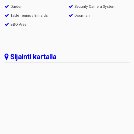
Garden
Security Camera System
Table Tennis / Billiards
Doorman
BBQ Area
Sijainti kartalla