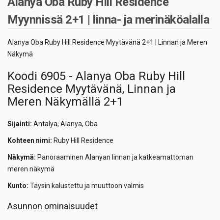
Alanya Oba Ruby Hill Residence
Myynnissä 2+1 | linna- ja merinäköalalla
Alanya Oba Ruby Hill Residence Myytävänä 2+1 | Linnan ja Meren
Näkymä
Koodi 6905 - Alanya Oba Ruby Hill
Residence Myytävänä, Linnan ja
Meren Näkymällä 2+1
Sijainti:
Antalya, Alanya, Oba
Kohteen nimi:
Ruby Hill Residence
Näkymä:
Panoraaminen Alanyan linnan ja katkeamattoman
meren näkymä
Kunto:
Täysin kalustettu ja muuttoon valmis
Asunnon ominaisuudet