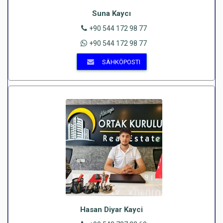
Suna Kaycı
+90 544 172 98 77
+90 544 172 98 77
SÄHKÖPOSTI
Hasan Diyar Kayci