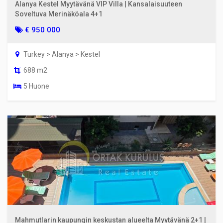
Alanya Kestel Myytävänä VIP Villa | Kansalaisuuteen
Soveltuva Merinäköala 4+1
€ 950 000
Turkey > Alanya > Kestel
688 m2
5 Huone
Mahmutlarin kaupungin keskustan alueelta Myytävänä 2+1 |