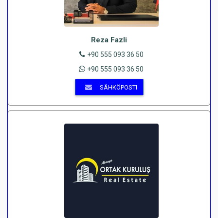
Reza Fazli
+90 555 093 36 50
+90 555 093 36 50
SÄHKÖPOSTI