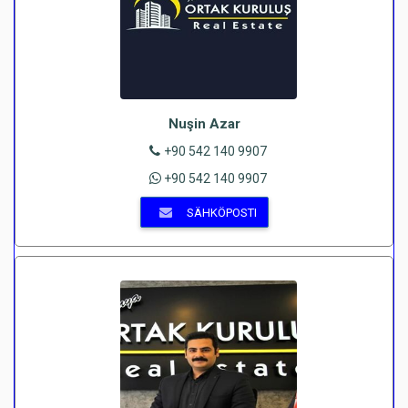
Nuşin Azar
+90 542 140 9907
+90 542 140 9907
SÄHKÖPOSTI