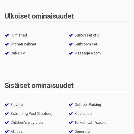
Ulkoiset ominaisuudet
Furnished
Built-in set of 5
Kitchen cabinet
Bathroom set
Cable TV
Massage Room
Sisäiset ominaisuudet
Elevator
Outdoor Parking
Swimming Pool (Outdoor)
Kiddie pool
Children's play area
Turkish bath/sauna
Fitness
Generator