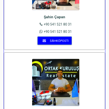
Şahin Çapan
+90 541 521 80 31
+90 541 521 80 31
SÄHKÖPOSTI