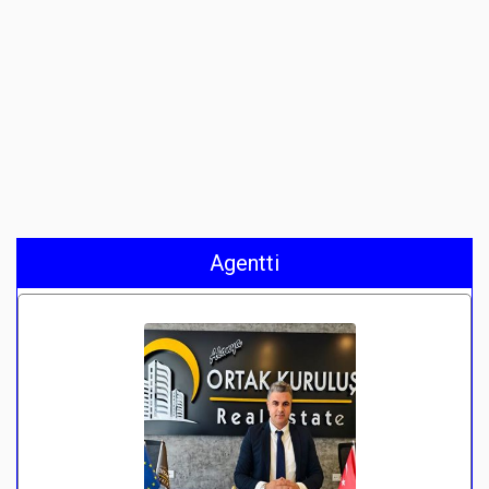
Agentti