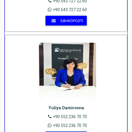
+90 543 727 22 60
+90 543 727 22 60
SÄHKÖPOSTI
Yuliya Damirovna
+90 552 236 70 70
+90 552 236 70 70