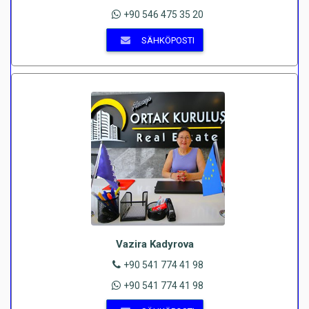
+90 546 475 35 20
SÄHKÖPOSTI
Vazira Kadyrova
+90 541 774 41 98
+90 541 774 41 98