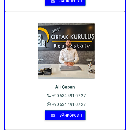
SÄHKÖPOSTI
Ali Çapan
+90 534 491 07 27
+90 534 491 07 27
SÄHKÖPOSTI