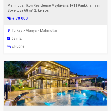
Mahmutlar Ikon Residence Myytävänä 1+1 | Pankkilainaan
Soveltuva 68 m² 2. kerros
€ 70 000
Turkey > Alanya > Mahmutlar
68 m2
2 Huone