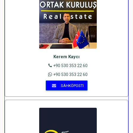
Kerem Kaycı
+90 530 353 22 60
+90 530 353 22 60
SÄHKÖPOSTI